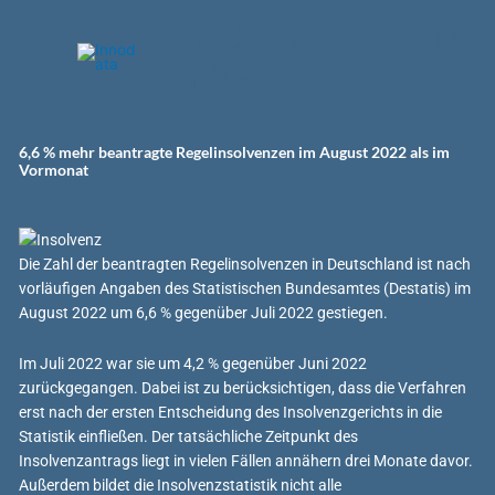
Zum
Innodata Germany
Inhalt
springen
GmbH
6,6 % mehr beantragte Regelinsolvenzen im August 2022 als im
Vormonat
Die Zahl der beantragten Regelinsolvenzen in Deutschland ist nach
vorläufigen Angaben des Statistischen Bundesamtes (Destatis) im
August 2022 um 6,6 % gegenüber Juli 2022 gestiegen.
Im Juli 2022 war sie um 4,2 % gegenüber Juni 2022
zurückgegangen. Dabei ist zu berücksichtigen, dass die Verfahren
erst nach der ersten Entscheidung des Insolvenzgerichts in die
Statistik einfließen. Der tatsächliche Zeitpunkt des
Insolvenzantrags liegt in vielen Fällen annähern drei Monate davor.
Außerdem bildet die Insolvenzstatistik nicht alle