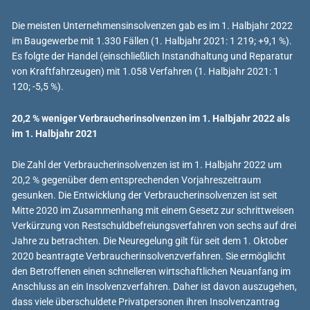
Die meisten Unternehmensinsolvenzen gab es im 1. Halbjahr 2022
im Baugewerbe mit 1.330 Fällen (1. Halbjahr 2021: 1 219; +9,1 %).
Es folgte der Handel (einschließlich Instandhaltung und Reparatur
von Kraftfahrzeugen) mit 1.058 Verfahren (1. Halbjahr 2021: 1
120; -5,5 %).
20,2 % weniger Verbraucherinsolvenzen im 1. Halbjahr 2022 als
im 1. Halbjahr 2021
Die Zahl der Verbraucherinsolvenzen ist im 1. Halbjahr 2022 um
20,2 % gegenüber dem entsprechenden Vorjahreszeitraum
gesunken. Die Entwicklung der Verbraucherinsolvenzen ist seit
Mitte 2020 im Zusammenhang mit einem Gesetz zur schrittweisen
Verkürzung von Restschuldbefreiungsverfahren von sechs auf drei
Jahre zu betrachten. Die Neuregelung gilt für seit dem 1. Oktober
2020 beantragte Verbraucherinsolvenzverfahren. Sie ermöglicht
den Betroffenen einen schnelleren wirtschaftlichen Neuanfang im
Anschluss an ein Insolvenzverfahren. Daher ist davon auszugehen,
dass viele überschuldete Privatpersonen ihren Insolvenzantrag