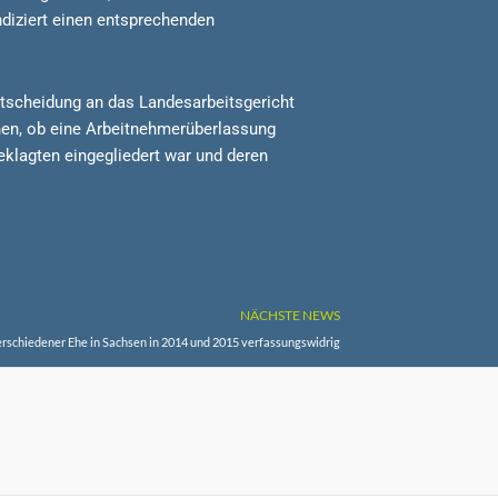
diziert einen entsprechenden
tscheidung an das Landesarbeitsgericht
nnen, ob eine Arbeitnehmerüberlassung
eklagten eingegliedert war und deren
NÄCHSTE NEWS
rschiedener Ehe in Sachsen in 2014 und 2015 verfassungswidrig