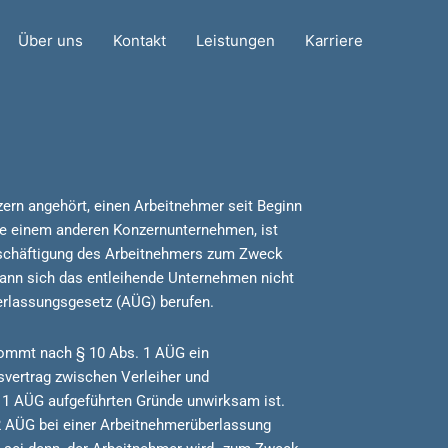
Über uns
Kontakt
Leistungen
Karriere
ern angehört, einen Arbeitnehmer seit Beginn
re einem anderen Konzernunternehmen, ist
schäftigung des Arbeitnehmers zum Zweck
 kann sich das entleihende Unternehmen nicht
erlassungsgesetz (AÜG) berufen.
kommt nach § 10 Abs. 1 AÜG ein
svertrag zwischen Verleiher und
 1 AÜG aufgeführten Gründe unwirksam ist.
 2 AÜG bei einer Arbeitnehmerüberlassung