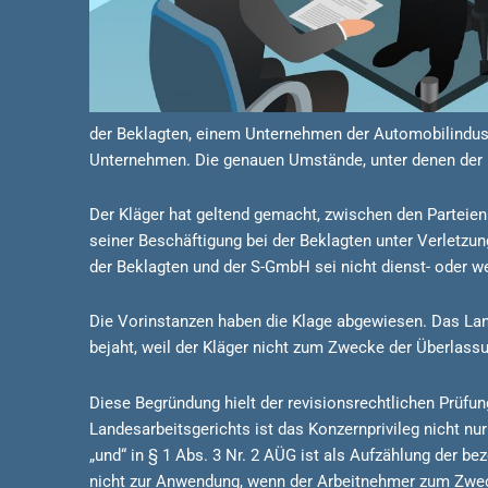
der Beklagten, einem Unternehmen der Automobilindus
Unternehmen. Die genauen Umstände, unter denen der Kl
Der Kläger hat geltend gemacht, zwischen den Parteien
seiner Beschäftigung bei der Beklagten unter Verletz
der Beklagten und der S-GmbH sei nicht dienst- oder we
Die Vorinstanzen haben die Klage abgewiesen. Das Land
bejaht, weil der Kläger nicht zum Zwecke der Überlassu
Diese Begründung hielt der revisionsrechtlichen Prüf
Landesarbeitsgerichts ist das Konzernprivileg nicht n
„und“ in § 1 Abs. 3 Nr. 2 AÜG ist als Aufzählung der 
nicht zur Anwendung, wenn der Arbeitnehmer zum Zweck 