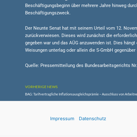
Beschäftigungsbeginn über mehrere Jahre hinweg durchg
Beschäftigungszweck.
Der Neunte Senat hat mit seinem Urteil vom 12. Nove
zurückverwiesen. Dieses wird zunächst die erforderlic
gegeben war und das AÜG anzuwenden ist. Dies hängt da
Weisungen unterlag oder allein die S-GmbH gegenüber
Quelle: Pressemitteilung des Bundesarbeitsgerichts N
VORHERIGE NEWS
Impressum
Datenschutz