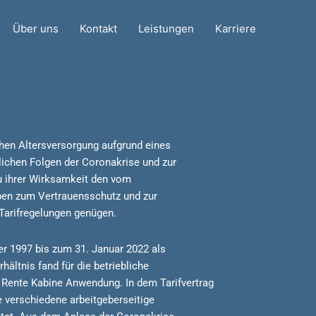
Über uns
Kontakt
Leistungen
Karriere
chen Altersversorgung aufgrund eines
tlichen Folgen der Coronakrise und zur
 ihrer Wirksamkeit den vom
ben zum Vertrauensschutz und zur
Tarifregelungen genügen.
er 1997 bis zum 31. Januar 2022 als
hältnis fand für die betriebliche
a Rente Kabine Anwendung. In dem Tarifvertrag
e verschiedene arbeitgeberseitige