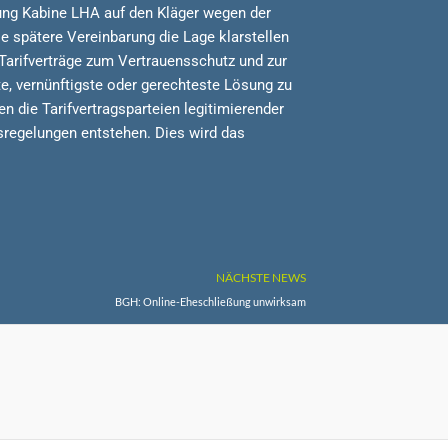
ung Kabine LHA auf den Kläger wegen der
e spätere Vereinbarung die Lage klarstellen
 Tarifverträge zum Vertrauensschutz und zur
te, vernünftigste oder gerechteste Lösung zu
n die Tarifvertragsparteien legitimierender
sregelungen entstehen. Dies wird das
NÄCHSTE NEWS
BGH: Online-Eheschließung unwirksam