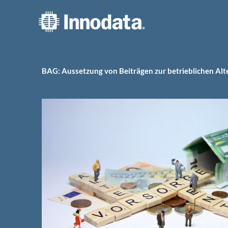
Zum
Inhalt
springen
BAG: Aussetzung von Beiträgen zur betrieblichen Al