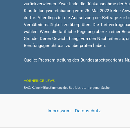
zurückverwiesen. Zwar finde die Rückausnahme der Aus
Klarstellungsvereinbarung vom 25. Mai 2022 keine Anwen
durfte. Allerdings ist die Aussetzung der Beiträge zur
Verhältnismäßigkeit zu überprüfen. Die Tarifvertragspa
wählen. Wenn die tarifliche Regelung aber zu einer Besc
Gründe. Deren Gewicht hängt von den Nachteilen ab, d
Berufungsgericht u.a. zu überprüfen haben.
Quelle: Pressemitteilung des Bundesarbeitsgerichts N
VORHERIGE NEWS
BAG: Keine Mitbestimmung des Betriebsrats in eigener Sache
Impressum
Datenschutz