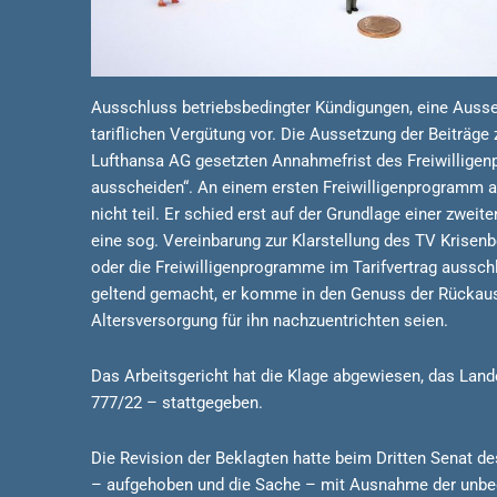
Ausschluss betriebsbedingter Kündigungen, eine Ausset
tariflichen Vergütung vor. Die Aussetzung der Beiträge z
Lufthansa AG gesetzten Annahmefrist des Freiwilligen
ausscheiden“. An einem ersten Freiwilligenprogramm a
nicht teil. Er schied erst auf der Grundlage einer zw
eine sog. Vereinbarung zur Klarstellung des TV Krise
oder die Freiwilligenprogramme im Tarifvertrag aussch
geltend gemacht, er komme in den Genuss der Rückausn
Altersversorgung für ihn nachzuentrichten seien.
Das Arbeitsgericht hat die Klage abgewiesen, das Lande
777/22 – stattgegeben.
Die Revision der Beklagten hatte beim Dritten Senat d
– aufgehoben und die Sache – mit Ausnahme der unbeg