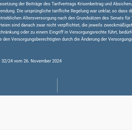
setzung der Beiträge des Tarifvertrags Krisenbeitrag und Absicher
dung. Die ursprüngliche tarifliche Regelung war unklar, so dass di
 betrieblichen Altersversorgung nach den Grundsätzen des Senats für
rteien sind danach zwar nicht verpflichtet, die jeweils zweckmäßigs
hränkung oder zu einem Eingriff in Versorgungsrechte führt, bedürfe
ie den Versorgungsberechtigten durch die Änderung der Versorgung
r. 32/24 vom 26. November 2024