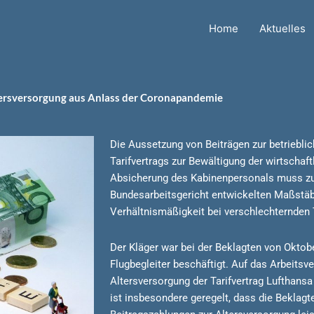
Home
Aktuelles
tersversorgung aus Anlass der Coronapandemie
Die Aussetzung von Beiträgen zur betriebli
Tarifvertrags zur Bewältigung der wirtschaf
Absicherung des Kabinenpersonals muss zu
Bundesarbeitsgericht entwickelten Maßstä
Verhältnismäßigkeit bei verschlechternden 
Der Kläger war bei der Beklagten von Oktob
Flugbegleiter beschäftigt. Auf das Arbeitsver
Altersversorgung der Tarifvertrag Lufthans
ist insbesondere geregelt, dass die Beklagt