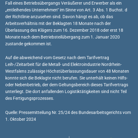
Fall eines Betriebsübergangs Veräußerer und Erwerber als ein
„entleihendes Unternehmen“ im Sinne von Art. 3 Abs. 1 Buchst. d
der Richtlinie anzusehen sind. Davon hängt es ab, ob das
Arbeitsverhältnis mit der Beklagten 18 Monate nach der
Überlassung des Klägers zum 16. Dezember 2018 oder erst 18
Monate nach dem Betriebsteilübergang zum 1. Januar 2020
zustande gekommen ist.
Auf die abweichend vom Gesetz nach dem Tarifvertrag
Leih-/Zeitarbeit für die Metall- und Elektroindustrie Nordrhein-
Westfalens zulässige Höchstüberlassungsdauer von 48 Monaten
konnte sich die Beklagte nicht berufen. Sie unterhält keinen Hilfs-
oder Nebenbetrieb, der dem Geltungsbereich dieses Tarifvertrags
unterliegt. Die dort anfallenden Logistiktätigkeiten sind nicht Teil
des Fertigungsprozesses.
Quelle: Pressemitteilung Nr. 25/24 des Bundesarbeitsgerichts vom
1. Oktober 2024