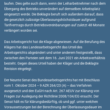
laufen. Dies gelte auch dann, wenn der Leiharbeitnehmer nach dem
Übergang des Betriebs unverändert auf demselben Arbeitsplatz
eingesetzt werde. Die Beklagte beruft sich außerdem darauf, dass
die gesetzlich zulässige Überlassungshöchstdauer aufgrund
Tarifvertrags durch Betriebsvereinbarungen auf zuletzt 48 Monate
verlängert worden sei.
Das Arbeitsgericht hat die Klage abgewiesen. Auf die Berufung des
Klägers hat das Landesarbeitsgericht das Urteil des
Arbeitsgerichts abgeändert und unter anderem festgestellt, dass
zwischen den Parteien seit dem 16. Juni 2021 ein Arbeitsverhältnis
besteht. Gegen dieses Urteil haben der Kläger und die Beklagte
Revision eingelegt.
Der Neunte Senat des Bundesarbeitsgerichts hat mit Beschluss
vom 1. Oktober 2024 – 9 AZR 264/23 (A) – das Verfahren
ausgesetzt und den EuGH nach Art. 267 AEUV zur Klärung von
Fragen zur Auslegung der Richtlinie 2008/104/EG ersucht. Der
Senat hält es für klärungsbedürftig, ob und ggf. unter welchen
Voraussetzungen bei der Berechnung der Überlassungsdauer im