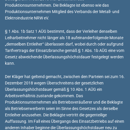
Produktionsunternehmen. Die Beklagte ist ebenso wie das
Produktionsunternehmen Mitglied des Verbands der Metall- und
Elektroindustrie NRW eV.
§ 1 Abs. 1b Satz 1 AÜG bestimmt, dass der Verleiher denselben
Leiharbeitnehmer nicht länger als 18 aufeinanderfolgende Monate
„demselben Entleiher“ überlassen darf, wobei durch oder aufgrund
Tarifvertrags der Einsatzbranche gemäß § 1 Abs. 1b AÜG eine vom
Gesetz abweichende Überlassungshöchstdauer festgelegt werden
kann.
Der Kläger hat geltend gemacht, zwischen den Parteien sei zum 16.
Dezember 2018 wegen Überschreitens der gesetzlichen
Überlassungshöchstdauer gemäß § 10 Abs. 1 AÜG ein
Arbeitsverhältnis zustande gekommen. Das
Produktionsunternehmen als Betriebsveräußerer und die Beklagte
als Betriebserwerberin seien im Sinne des Gesetzes als derselbe
Entleiher anzusehen. Die Beklagte vertritt die gegenteilige
Auffassung. Im Fall eines Übergangs des Einsatzbetriebs auf einen
anderen Inhaber beginne die Überlassungshöchstdauer neu zu