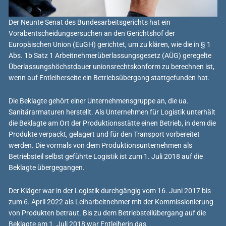
Der Neunte Senat des Bundesarbeitsgerichts hat ein
Vorabentscheidungsersuchen an den Gerichtshof der
Europäischen Union (EuGH) gerichtet, um zu klären, wie die in § 1
Abs. 1b Satz 1 Arbeitnehmerüberlassungsgesetz (AÜG) geregelte
Überlassungshöchstdauer unionsrechtskonform zu berechnen ist,
wenn auf Entleiherseite ein Betriebsübergang stattgefunden hat.
Die Beklagte gehört einer Unternehmensgruppe an, die ua.
Sanitärarmaturen herstellt. Als Unternehmen für Logistik unterhält
die Beklagte am Ort der Produktionsstätte einen Betrieb, in dem die
Produkte verpackt, gelagert und für den Transport vorbereitet
werden. Die vormals von dem Produktionsunternehmen als
Betriebsteil selbst geführte Logistik ist zum 1. Juli 2018 auf die
Beklagte übergegangen.
Der Kläger war in der Logistik durchgängig vom 16. Juni 2017 bis
zum 6. April 2022 als Leiharbeitnehmer mit der Kommissionierung
von Produkten betraut. Bis zu dem Betriebsteilübergang auf die
Beklagte am 1. Juli 2018 war Entleiherin das