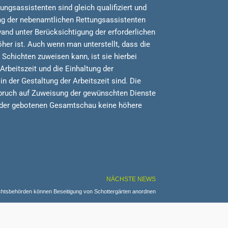
ngsassistenten sind gleich qualifiziert und
ung der nebenamtlichen Rettungsassistenten
wand unter Berücksichtigung der erforderlichen
her ist. Auch wenn man unterstellt, dass die
Schichten zuweisen kann, ist sie hierbei
Arbeitszeit und die Einhaltung der
n der Gestaltung der Arbeitszeit sind. Die
spruch auf Zuweisung der gewünschten Dienste
in der gebotenen Gesamtschau keine höhere
NÄCHSTE NEWS
htsbehörden können Beseitigung von Schottergärten anordnen