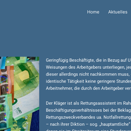
Home
Aktuelles
Geringfügig Beschäftigte, die in Bezug auf 
Weisungen des Arbeitgebers unterliegen, 
dieser allerdings nicht nachkommen muss, dü
identische Tätigkeit keine geringere Stunde
Arbeitnehmer, die durch den Arbeitgeber verb
Der Kläger ist als Rettungsassistent im Ra
Beschäftigungsverhältnisses bei der Beklagt
Rettungszweckverbandes ua. Notfallrettung 
– nach ihrer Diktion – sog. „hauptamtliche“ 