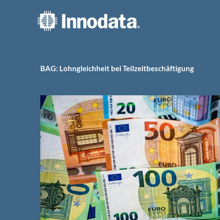
Zum
Inhalt
springen
BAG: Lohngleichheit bei Teilzeitbeschäftigung