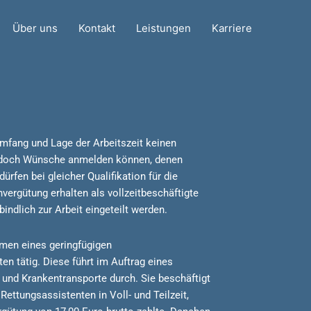
Über uns
Kontakt
Leistungen
Karriere
Umfang und Lage der Arbeitszeit keinen
jedoch Wünsche anmelden können, denen
rfen bei gleicher Qualifikation für die
nvergütung erhalten als vollzeitbeschäftigte
indlich zur Arbeit eingeteilt werden.
hmen eines geringfügigen
en tätig. Diese führt im Auftrag eines
und Krankentransporte durch. Sie beschäftigt
Rettungsassistenten in Voll- und Teilzeit,