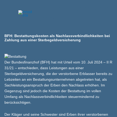
Zum
Innodata Germany
Inhalt
springen
GmbH
BFH: Bestattungskosten als Nachlassverbindlichkeiten bei
Zahlung aus einer Sterbegeldversicherung
Der Bundesfinanzhof (BFH) hat mit Urteil vom 10. Juli 2024 – II R
31/21 – entschieden, dass Leistungen aus einer
Sterbegeldversicherung, die der verstorbene Erblasser bereits zu
Lebzeiten an ein Bestattungsunternehmen abgetreten hat, als
Sachleistungsanspruch der Erben den Nachlass erhöhen. Im
Gegenzug sind jedoch die Kosten der Bestattung im vollen
Umfang als Nachlassverbindlichkeiten steuermindernd zu
berücksichtigen.
Der Kläger und seine Schwester sind Erben ihrer verstorbenen