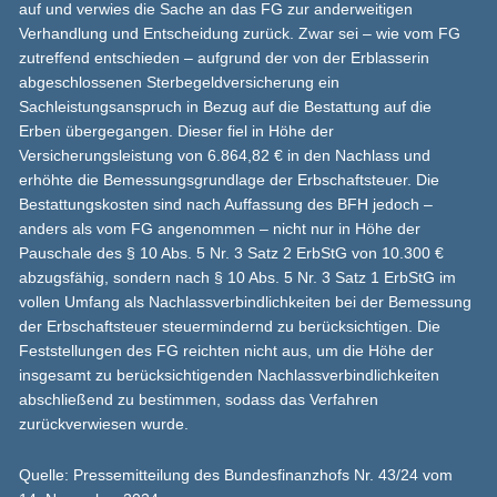
auf und verwies die Sache an das FG zur anderweitigen
Verhandlung und Entscheidung zurück. Zwar sei – wie vom FG
zutreffend entschieden – aufgrund der von der Erblasserin
abgeschlossenen Sterbegeldversicherung ein
Sachleistungsanspruch in Bezug auf die Bestattung auf die
Erben übergegangen. Dieser fiel in Höhe der
Versicherungsleistung von 6.864,82 € in den Nachlass und
erhöhte die Bemessungsgrundlage der Erbschaftsteuer. Die
Bestattungskosten sind nach Auffassung des BFH jedoch –
anders als vom FG angenommen – nicht nur in Höhe der
Pauschale des § 10 Abs. 5 Nr. 3 Satz 2 ErbStG von 10.300 €
abzugsfähig, sondern nach § 10 Abs. 5 Nr. 3 Satz 1 ErbStG im
vollen Umfang als Nachlassverbindlichkeiten bei der Bemessung
der Erbschaftsteuer steuermindernd zu berücksichtigen. Die
Feststellungen des FG reichten nicht aus, um die Höhe der
insgesamt zu berücksichtigenden Nachlassverbindlichkeiten
abschließend zu bestimmen, sodass das Verfahren
zurückverwiesen wurde.
Quelle: Pressemitteilung des Bundesfinanzhofs Nr. 43/24 vom