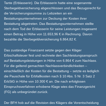
Tante (Erblasserin). Die Erblasserin hatte eine sogenannte
Sterbegeldversicherung abgeschlossen und das Bezugsrecht für
die Versicherungssumme zu Lebzeiten an ein
Bestattungsunternehmen zur Deckung der Kosten ihrer
Bestattung abgetreten. Das Bestattungsunternehmen stellte
nach dem Tod der Erblasserin für seine Leistungen insgesamt
einen Betrag in Höhe von 11.653,96 € in Rechnung. Davon
bezahlte die Sterbegeldversicherung 6.864,82 €.
Das zuständige Finanzamt setzte gegen den Kläger
Erbschaftsteuer fest und rechnete den Sachleistungsanspruch
auf Bestattungsleistungen in Höhe von 6.864 € zum Nachlass.
Für die geltend gemachten Nachlassverbindlichkeiten –
einschließlich der Kosten für die Bestattung – setzte es lediglich
die Pauschale für Erbfallkosten nach § 10 Abs. 5 Nr. 3 Satz 2
ErbStG in Höhe von 10.300 € an. Die nach erfolglosen
Einspruchsverfahren erhobene Klage wies das Finanzgericht
(FG) als unbegründet zurück.
Der BFH hob auf die Revision des Klägers die Vorentscheidung