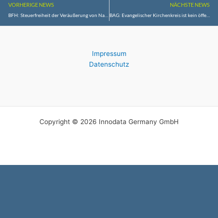
VORHERIGE NEWS
NÄCHSTE NEWS
BFH: Steuerfreiheit der Veräußerung von Nachlassvermögen
BAG: Evangelischer Kirchenkreis ist kein öffentlicher Arbeitgeber
Impressum
Datenschutz
Copyright © 2026 Innodata Germany GmbH