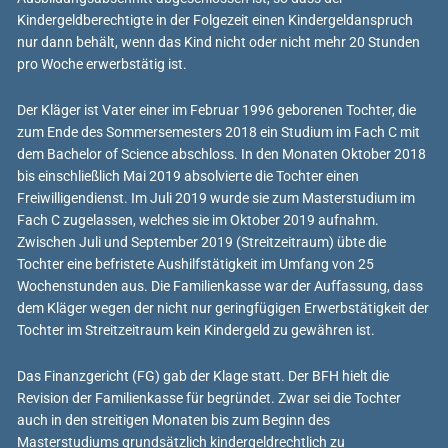
Kindergeldberechtigte in der Folgezeit einen Kindergeldanspruch
nur dann behält, wenn das Kind nicht oder nicht mehr 20 Stunden
pro Woche erwerbstätig ist.
Der Kläger ist Vater einer im Februar 1996 geborenen Tochter, die
zum Ende des Sommersemesters 2018 ein Studium im Fach C mit
dem Bachelor of Science abschloss. In den Monaten Oktober 2018
bis einschließlich Mai 2019 absolvierte die Tochter einen
Freiwilligendienst. Im Juli 2019 wurde sie zum Masterstudium im
Fach C zugelassen, welches sie im Oktober 2019 aufnahm.
Zwischen Juli und September 2019 (Streitzeitraum) übte die
Tochter eine befristete Aushilfstätigkeit im Umfang von 25
Wochenstunden aus. Die Familienkasse war der Auffassung, dass
dem Kläger wegen der nicht nur geringfügigen Erwerbstätigkeit der
Tochter im Streitzeitraum kein Kindergeld zu gewähren ist.
Das Finanzgericht (FG) gab der Klage statt. Der BFH hielt die
Revision der Familienkasse für begründet. Zwar sei die Tochter
auch in den streitigen Monaten bis zum Beginn des
Masterstudiums grundsätzlich kindergeldrechtlich zu