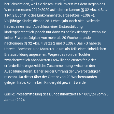
berücksichtigen, weil sie dieses Studium erst mit dem Beginn des
Wintersemesters 2019/2020 aufnehmen konnte (§ 32 Abs. 4 Satz
1 Nr. 2 Buchst. c des Einkommensteuergesetzes –EStG–).
Volljährige Kinder, die das 25. Lebensjahr noch nicht vollendet
haben, seien nach Abschluss einer Erstausbildung
kindergeldrechtlich jedoch nur dann zu berücksichtigen, wenn sie
keiner Erwerbstätigkeit von mehr als 20 Wochenstunden
nachgingen (§ 32 Abs. 4 Sätze 2 und 3 EStG). Das FG habe zu
Unrecht Bachelor- und Masterstudium als Teile einer einheitlichen
Erstausbildung angesehen. Wegen des von der Tochter
zwischenzeitlich absolvierten Freiwilligendienstes fehle der
erforderliche enge zeitliche Zusammenhang zwischen den
Ausbildungsteilen. Daher sei der Umfang der Erwerbstätigkeit
relevant. Da dieser über der Grenze von 20 Wochenstunden
gelegen habe, könne kein Kindergeld gewährt werden.
Quelle: Pressemitteilung des Bundesfinanzhofs Nr. 003/24 vom 25.
Januar 2024