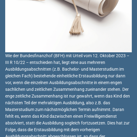
Wie der Bundesfinanzhof (BFH) mit Urteil vom 12. Oktober 2023 –
III R 10/22 – entschieden hat, liegt eine aus mehreren
Ausbildungsabschnitten (z.B. Bachelor- und Masterstudium im
gleichen Fach) bestehende einheitliche Erstausbildung nur dann
vor, wenn die einzelnen Ausbildungsabschnitte in einem engen
sachlichen und zeitlichen Zusammenhang zueinander stehen. Der
enge zeitliche Zusammenhang ist nur gewahrt, wenn das Kind den
nächsten Teil der mehraktigen Ausbildung, also z.B. das
Masterstudium zum nächstmöglichen Termin aufnimmt. Daran
fehlt es, wenn das Kind dazwischen einen Freiwilligendienst
absolviert, statt die Ausbildung sogleich fortzusetzen. Dies hat zur
Folge, dass die Erstausbildung mit dem vorherigen
Ausbildungsabschnitt abgeschlossen ist, so dass der