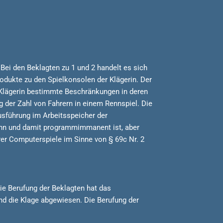
 Bei den Beklagten zu 1 und 2 handelt es sich
odukte zu den Spielkonsolen der Klägerin. Der
r Klägerin bestimmte Beschränkungen in deren
der Zahl von Fahrern in einem Rennspiel. Die
Ausführung im Arbeitsspeicher der
kann und damit programmimmanent ist, aber
hrer Computerspiele im Sinne von § 69c Nr. 2
ie Berufung der Beklagten hat das
nd die Klage abgewiesen. Die Berufung der