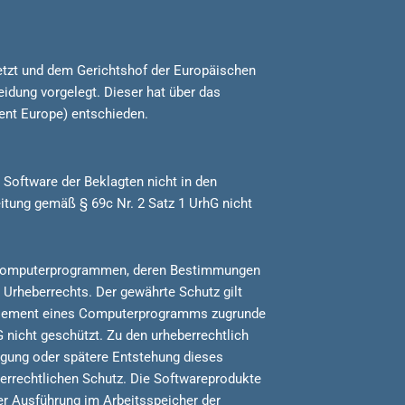
etzt und dem Gerichtshof der Europäischen
dung vorgelegt. Dieser hat über das
nt Europe) entschieden.
 Software der Beklagten nicht in den
itung gemäß § 69c Nr. 2 Satz 1 UrhG nicht
on Computerprogrammen, deren Bestimmungen
Urheberrechts. Der gewährte Schutz gilt
 Element eines Computerprogramms zugrunde
 nicht geschützt. Zu den urheberrechtlich
igung oder spätere Entstehung dieses
rrechtlichen Schutz. Die Softwareprodukte
rer Ausführung im Arbeitsspeicher der