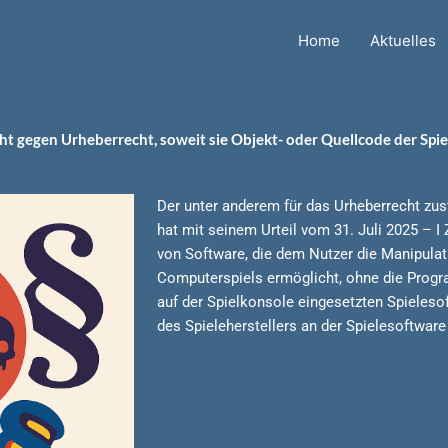
Home
Aktuelles
ht gegen Urheberrecht, soweit sie Objekt- oder Quellcode der Spi
Der unter anderem für das Urheberrecht zus
hat mit seinem Urteil vom 31. Juli 2025 – I
von Software, die dem Nutzer die Manipula
Computerspiels ermöglicht, ohne die Progr
auf der Spielkonsole eingesetzten Spielesof
des Spieleherstellers an der Spielesoftware 