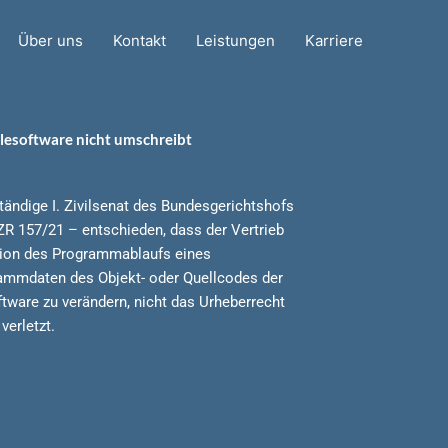
Über uns
Kontakt
Leistungen
Karriere
elesoftware nicht umschreibt
tändige I. Zivilsenat des Bundesgerichtshofs
 ZR 157/21 – entschieden, dass der Vertrieb
tion des Programmablaufs eines
ammdaten des Objekt- oder Quellcodes der
tware zu verändern, nicht das Urheberrecht
verletzt.