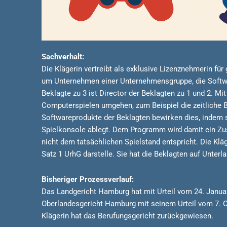
Sachverhalt:
Die Klägerin vertreibt als exklusive Lizenznehmerin fü
um Unternehmen einer Unternehmensgruppe, die Softwar
Beklagte zu 3 ist Director der Beklagten zu 1 und 2. 
Computerspielen umgehen, zum Beispiel die zeitliche 
Softwareprodukte der Beklagten bewirken dies, indem si
Spielkonsole ablegt. Dem Programm wird damit ein Zus
nicht dem tatsächlichen Spielstand entspricht. Die Klä
Satz 1 UrhG darstelle. Sie hat die Beklagten auf Unt
Bisheriger Prozessverlauf:
Das Landgericht Hamburg hat mit Urteil vom 24. Janua
Oberlandesgericht Hamburg mit seinem Urteil vom 7. Ok
Klägerin hat das Berufungsgericht zurückgewiesen.