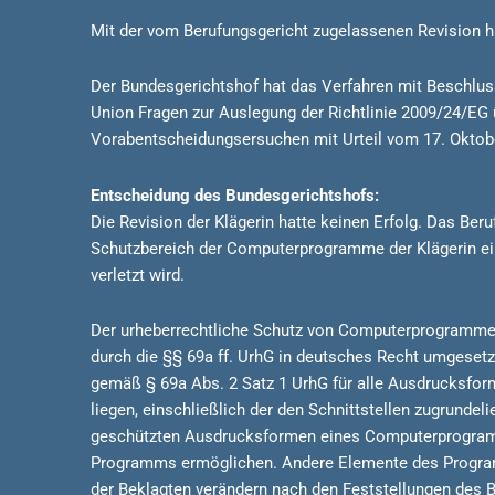
Mit der vom Berufungsgericht zugelassenen Revision hat
Der Bundesgerichtshof hat das Verfahren mit Beschlus
Union Fragen zur Auslegung der Richtlinie 2009/24/E
Vorabentscheidungsersuchen mit Urteil vom 17. Oktob
Entscheidung des Bundesgerichtshofs:
Die Revision der Klägerin hatte keinen Erfolg. Das Be
Schutzbereich der Computerprogramme der Klägerin ein
verletzt wird.
Der urheberrechtliche Schutz von Computerprogrammen
durch die §§ 69a ff. UrhG in deutsches Recht umgeset
gemäß § 69a Abs. 2 Satz 1 UrhG für alle Ausdrucksf
liegen, einschließlich der den Schnittstellen zugrunde
geschützten Ausdrucksformen eines Computerprogramms 
Programms ermöglichen. Andere Elemente des Programm
der Beklagten verändern nach den Feststellungen des Be