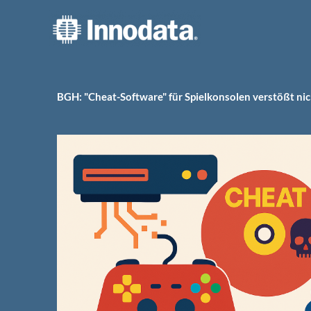
Zum
Inhalt
springen
BGH: "Cheat-Software" für Spielkonsolen verstößt nic