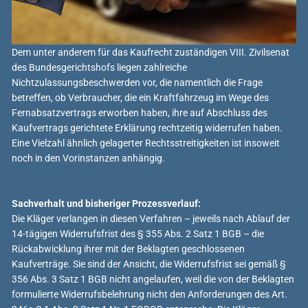
Dem unter anderem für das Kaufrecht zuständigen VIII. Zivilsenat
des Bundesgerichtshofs liegen zahlreiche
Nichtzulassungsbeschwerden vor, die namentlich die Frage
betreffen, ob Verbraucher, die ein Kraftfahrzeug im Wege des
Fernabsatzvertrags erworben haben, ihre auf Abschluss des
Kaufvertrags gerichtete Erklärung rechtzeitig widerrufen haben.
Eine Vielzahl ähnlich gelagerter Rechtsstreitigkeiten ist insoweit
noch in den Vorinstanzen anhängig.
Sachverhalt und bisheriger Prozessverlauf:
Die Kläger verlangen in diesen Verfahren – jeweils nach Ablauf der
14-tägigen Widerrufsfrist des § 355 Abs. 2 Satz 1 BGB – die
Rückabwicklung ihrer mit der Beklagten geschlossenen
Kaufverträge. Sie sind der Ansicht, die Widerrufsfrist sei gemäß §
356 Abs. 3 Satz 1 BGB nicht angelaufen, weil die von der Beklagten
formulierte Widerrufsbelehrung nicht den Anforderungen des Art.