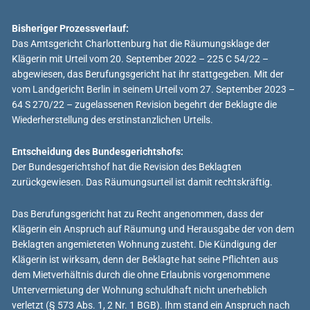
Bisheriger Prozessverlauf:
Das Amtsgericht Charlottenburg hat die Räumungsklage der
Klägerin mit Urteil vom 20. September 2022 – 225 C 54/22 –
abgewiesen, das Berufungsgericht hat ihr stattgegeben. Mit der
vom Landgericht Berlin in seinem Urteil vom 27. September 2023 –
64 S 270/22 – zugelassenen Revision begehrt der Beklagte die
Wiederherstellung des erstinstanzlichen Urteils.
Entscheidung des Bundesgerichtshofs:
Der Bundesgerichtshof hat die Revision des Beklagten
zurückgewiesen. Das Räumungsurteil ist damit rechtskräftig.
Das Berufungsgericht hat zu Recht angenommen, dass der
Klägerin ein Anspruch auf Räumung und Herausgabe der von dem
Beklagten angemieteten Wohnung zusteht. Die Kündigung der
Klägerin ist wirksam, denn der Beklagte hat seine Pflichten aus
dem Mietverhältnis durch die ohne Erlaubnis vorgenommene
Untervermietung der Wohnung schuldhaft nicht unerheblich
verletzt (§ 573 Abs. 1, 2 Nr. 1 BGB). Ihm stand ein Anspruch nach