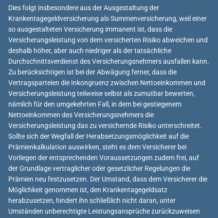
Dies folgt insbesondere aus der Ausgestaltung der
Krankentagegeldversicherung als Summenversicherung, weil einer
so ausgestalteten Versicherung immanent ist, dass die
Versicherungsleistung von dem versicherten Risiko abweichen und
deshalb höher, aber auch niedriger als der tatsächliche
Durchschnittsverdienst des Versicherungsnehmers ausfallen kann.
Zu berücksichtigen ist bei der Abwägung ferner, dass die
Vertragsparteien die Inkongruenz zwischen Nettoeinkommen und
Versicherungsleistung teilweise selbst als zumutbar bewerten,
nämlich für den umgekehrten Fall, in dem bei gestiegenem
Nettoeinkommen des Versicherungsnehmers die
Versicherungsleistung das zu versichernde Risiko unterschreitet.
Sollte sich der Wegfall der Herabsetzungsmöglichkeit auf die
Prämienkalkulation auswirken, steht es dem Versicherer bei
Vorliegen der entsprechenden Voraussetzungen zudem frei, auf
der Grundlage vertraglicher oder gesetzlicher Regelungen die
Prämien neu festzusetzen. Der Umstand, dass dem Versicherer die
Möglichkeit genommen ist, den Krankentagegeldsatz
herabzusetzen, hindert ihn schließlich nicht daran, unter
Umständen unberechtigte Leistungsansprüche zurückzuweisen