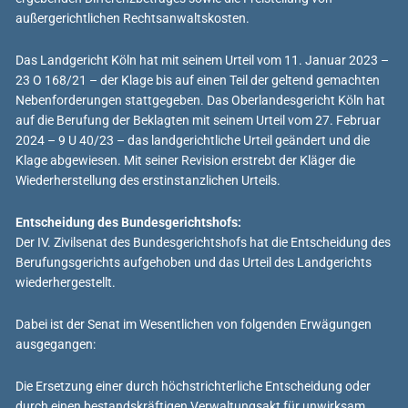
außergerichtlichen Rechtsanwaltskosten.
Das Landgericht Köln hat mit seinem Urteil vom 11. Januar 2023 –
23 O 168/21 – der Klage bis auf einen Teil der geltend gemachten
Nebenforderungen stattgegeben. Das Oberlandesgericht Köln hat
auf die Berufung der Beklagten mit seinem Urteil vom 27. Februar
2024 – 9 U 40/23 – das landgerichtliche Urteil geändert und die
Klage abgewiesen. Mit seiner Revision erstrebt der Kläger die
Wiederherstellung des erstinstanzlichen Urteils.
Entscheidung des Bundesgerichtshofs:
Der IV. Zivilsenat des Bundesgerichtshofs hat die Entscheidung des
Berufungsgerichts aufgehoben und das Urteil des Landgerichts
wiederhergestellt.
Dabei ist der Senat im Wesentlichen von folgenden Erwägungen
ausgegangen:
Die Ersetzung einer durch höchstrichterliche Entscheidung oder
durch einen bestandskräftigen Verwaltungsakt für unwirksam