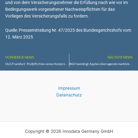
und von dem Versicherungsnehmer die Erfüllung nach wie vor im
Bedingungswerk vorgesehener Nachweispflichten für das
Vorliegen des Versicherungsfalls zu fordern.
Quelle: Pressemitteilung Nr. 47/2025 des Bundesgerichtshofs vom
12. März 2025
VORHERIGE NEWS
NÄCHSTE NEWS
OLG Frankfurt: Prüfpflichten eines Hostproviders
BGH bestätigt Apples überragende marktübergreifende Bedeutung für den Wettbewerb
Impressum
Datenschutz
Copyright © 2026 Innodata Germany GmbH