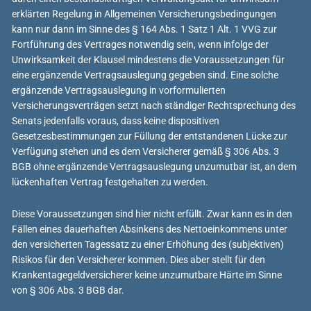
erklärten Regelung in Allgemeinen Versicherungsbedingungen
kann nur dann im Sinne des § 164 Abs. 1 Satz 1 Alt. 1 VVG zur
Fortführung des Vertrages notwendig sein, wenn infolge der
Unwirksamkeit der Klausel mindestens die Voraussetzungen für
eine ergänzende Vertragsauslegung gegeben sind. Eine solche
ergänzende Vertragsauslegung in vorformulierten
Versicherungsverträgen setzt nach ständiger Rechtsprechung des
Senats jedenfalls voraus, dass keine dispositiven
Gesetzesbestimmungen zur Füllung der entstandenen Lücke zur
Verfügung stehen und es dem Versicherer gemäß § 306 Abs. 3
BGB ohne ergänzende Vertragsauslegung unzumutbar ist, an dem
lückenhaften Vertrag festgehalten zu werden.
Diese Voraussetzungen sind hier nicht erfüllt. Zwar kann es in den
Fällen eines dauerhaften Absinkens des Nettoeinkommens unter
den versicherten Tagessatz zu einer Erhöhung des (subjektiven)
Risikos für den Versicherer kommen. Dies aber stellt für den
Krankentagegeldversicherer keine unzumutbare Härte im Sinne
von § 306 Abs. 3 BGB dar.