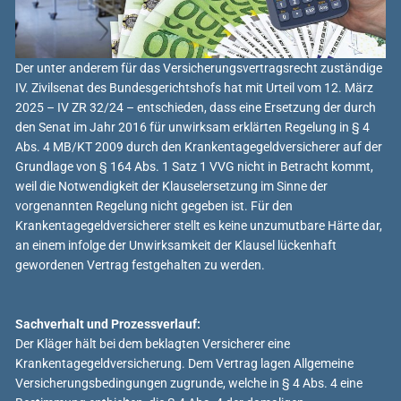
Der unter anderem für das Versicherungsvertragsrecht zuständige
IV. Zivilsenat des Bundesgerichtshofs hat mit Urteil vom 12. März
2025 – IV ZR 32/24 – entschieden, dass eine Ersetzung der durch
den Senat im Jahr 2016 für unwirksam erklärten Regelung in § 4
Abs. 4 MB/KT 2009 durch den Krankentagegeldversicherer auf der
Grundlage von § 164 Abs. 1 Satz 1 VVG nicht in Betracht kommt,
weil die Notwendigkeit der Klauselersetzung im Sinne der
vorgenannten Regelung nicht gegeben ist. Für den
Krankentagegeldversicherer stellt es keine unzumutbare Härte dar,
an einem infolge der Unwirksamkeit der Klausel lückenhaft
gewordenen Vertrag festgehalten zu werden.
Sachverhalt und Prozessverlauf:
Der Kläger hält bei dem beklagten Versicherer eine
Krankentagegeldversicherung. Dem Vertrag lagen Allgemeine
Versicherungsbedingungen zugrunde, welche in § 4 Abs. 4 eine