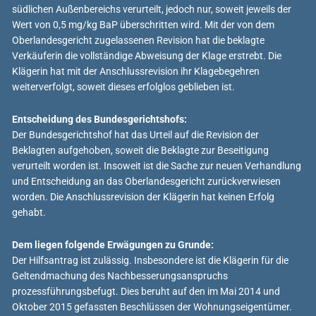
südlichen Außenbereichs verurteilt, jedoch nur, soweit jeweils der
Wert von 0,5 mg/kg BaP überschritten wird. Mit der von dem
Oberlandesgericht zugelassenen Revision hat die beklagte
Verkäuferin die vollständige Abweisung der Klage erstrebt. Die
Klägerin hat mit der Anschlussrevision ihr Klagebegehren
weiterverfolgt, soweit dieses erfolglos geblieben ist.
Entscheidung des Bundesgerichtshofs:
Der Bundesgerichtshof hat das Urteil auf die Revision der
Beklagten aufgehoben, soweit die Beklagte zur Beseitigung
verurteilt worden ist. Insoweit ist die Sache zur neuen Verhandlung
und Entscheidung an das Oberlandesgericht zurückverwiesen
worden. Die Anschlussrevision der Klägerin hat keinen Erfolg
gehabt.
Dem liegen folgende Erwägungen zu Grunde:
Der Hilfsantrag ist zulässig. Insbesondere ist die Klägerin für die
Geltendmachung des Nachbesserungsanspruchs
prozessführungsbefugt. Dies beruht auf den im Mai 2014 und
Oktober 2015 gefassten Beschlüssen der Wohnungseigentümer.