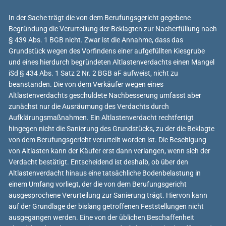
In der Sache trägt die von dem Berufungsgericht gegebene
Begründung die Verurteilung der Beklagten zur Nacherfüllung nach
§ 439 Abs. 1 BGB nicht. Zwar ist die Annahme, dass das
Grundstück wegen des Vorfindens einer aufgefüllten Kiesgrube
und eines hierdurch begründeten Altlastenverdachts einen Mangel
iSd § 434 Abs. 1 Satz 2 Nr. 2 BGB aF aufweist, nicht zu
beanstanden. Die von dem Verkäufer wegen eines
Altlastenverdachts geschuldete Nachbesserung umfasst aber
zunächst nur die Ausräumung des Verdachts durch
Aufklärungsmaßnahmen. Ein Altlastenverdacht rechtfertigt
hingegen nicht die Sanierung des Grundstücks, zu der die Beklagte
von dem Berufungsgericht verurteilt worden ist. Die Beseitigung
von Altlasten kann der Käufer erst dann verlangen, wenn sich der
Verdacht bestätigt. Entscheidend ist deshalb, ob über den
Altlastenverdacht hinaus eine tatsächliche Bodenbelastung in
einem Umfang vorliegt, der die von dem Berufungsgericht
ausgesprochene Verurteilung zur Sanierung trägt. Hiervon kann
auf der Grundlage der bislang getroffenen Feststellungen nicht
ausgegangen werden. Eine von der üblichen Beschaffenheit