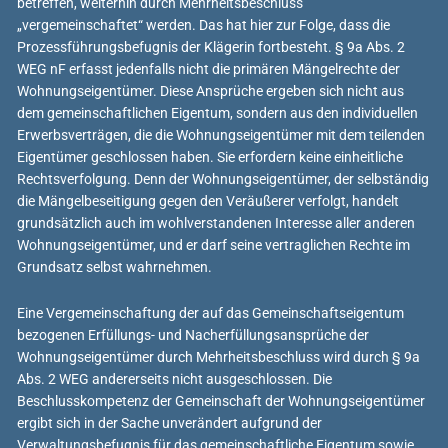
betreffen, weiterhin durch Mehrheitsbeschluss
„vergemeinschaftet“ werden. Das hat hier zur Folge, dass die
Prozessführungsbefugnis der Klägerin fortbesteht. § 9a Abs. 2
WEG nF erfasst jedenfalls nicht die primären Mängelrechte der
Wohnungseigentümer. Diese Ansprüche ergeben sich nicht aus
dem gemeinschaftlichen Eigentum, sondern aus den individuellen
Erwerbsverträgen, die die Wohnungseigentümer mit dem teilenden
Eigentümer geschlossen haben. Sie erfordern keine einheitliche
Rechtsverfolgung. Denn der Wohnungseigentümer, der selbständig
die Mängelbeseitigung gegen den Veräußerer verfolgt, handelt
grundsätzlich auch im wohlverstandenen Interesse aller anderen
Wohnungseigentümer, und er darf seine vertraglichen Rechte im
Grundsatz selbst wahrnehmen.
Eine Vergemeinschaftung der auf das Gemeinschaftseigentum
bezogenen Erfüllungs- und Nacherfüllungsansprüche der
Wohnungseigentümer durch Mehrheitsbeschluss wird durch § 9a
Abs. 2 WEG andererseits nicht ausgeschlossen. Die
Beschlusskompetenz der Gemeinschaft der Wohnungseigentümer
ergibt sich in der Sache unverändert aufgrund der
Verwaltungsbefugnis für das gemeinschaftliche Eigentum sowie