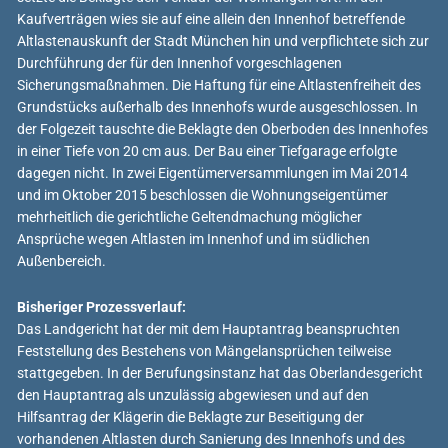
Kaufverträgen wies sie auf eine allein den Innenhof betreffende
Altlastenauskunft der Stadt München hin und verpflichtete sich zur
Durchführung der für den Innenhof vorgeschlagenen
Sicherungsmaßnahmen. Die Haftung für eine Altlastenfreiheit des
Grundstücks außerhalb des Innenhofs wurde ausgeschlossen. In
der Folgezeit tauschte die Beklagte den Oberboden des Innenhofes
in einer Tiefe von 20 cm aus. Der Bau einer Tiefgarage erfolgte
dagegen nicht. In zwei Eigentümerversammlungen im Mai 2014
und im Oktober 2015 beschlossen die Wohnungseigentümer
mehrheitlich die gerichtliche Geltendmachung möglicher
Ansprüche wegen Altlasten im Innenhof und im südlichen
Außenbereich.
Bisheriger Prozessverlauf:
Das Landgericht hat der mit dem Hauptantrag beanspruchten
Feststellung des Bestehens von Mängelansprüchen teilweise
stattgegeben. In der Berufungsinstanz hat das Oberlandesgericht
den Hauptantrag als unzulässig abgewiesen und auf den
Hilfsantrag der Klägerin die Beklagte zur Beseitigung der
vorhandenen Altlasten durch Sanierung des Innenhofs und des