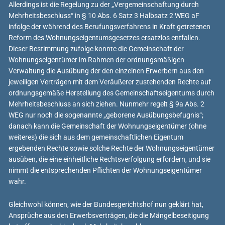
Allerdings ist die Regelung zu der „Vergemeinschaftung durch
Mehrheitsbeschluss“ in § 10 Abs. 6 Satz 3 Halbsatz 2 WEG aF
infolge der während des Berufungsverfahrens in Kraft getretenen
Reform des Wohnungseigentumsgesetzes ersatzlos entfallen.
Dieser Bestimmung zufolge konnte die Gemeinschaft der
Wohnungseigentümer im Rahmen der ordnungsmäßigen
Verwaltung die Ausübung der den einzelnen Erwerbern aus den
jeweiligen Verträgen mit dem Veräußerer zustehenden Rechte auf
ordnungsgemäße Herstellung des Gemeinschaftseigentums durch
Mehrheitsbeschluss an sich ziehen. Nunmehr regelt § 9a Abs. 2
WEG nur noch die sogenannte „geborene Ausübungsbefugnis“;
danach kann die Gemeinschaft der Wohnungseigentümer (ohne
weiteres) die sich aus dem gemeinschaftlichen Eigentum
ergebenden Rechte sowie solche Rechte der Wohnungseigentümer
ausüben, die eine einheitliche Rechtsverfolgung erfordern, und sie
nimmt die entsprechenden Pflichten der Wohnungseigentümer
wahr.
Gleichwohl können, wie der Bundesgerichtshof nun geklärt hat,
Ansprüche aus den Erwerbsverträgen, die die Mängelbeseitigung