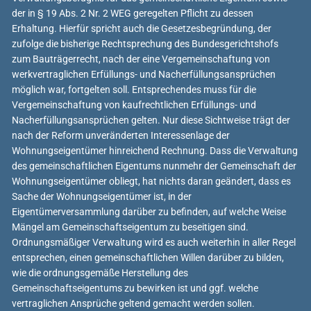
der in § 19 Abs. 2 Nr. 2 WEG geregelten Pflicht zu dessen
Erhaltung. Hierfür spricht auch die Gesetzesbegründung, der
zufolge die bisherige Rechtsprechung des Bundesgerichtshofs
zum Bauträgerrecht, nach der eine Vergemeinschaftung von
werkvertraglichen Erfüllungs- und Nacherfüllungsansprüchen
möglich war, fortgelten soll. Entsprechendes muss für die
Vergemeinschaftung von kaufrechtlichen Erfüllungs- und
Nacherfüllungsansprüchen gelten. Nur diese Sichtweise trägt der
nach der Reform unveränderten Interessenlage der
Wohnungseigentümer hinreichend Rechnung. Dass die Verwaltung
des gemeinschaftlichen Eigentums nunmehr der Gemeinschaft der
Wohnungseigentümer obliegt, hat nichts daran geändert, dass es
Sache der Wohnungseigentümer ist, in der
Eigentümerversammlung darüber zu befinden, auf welche Weise
Mängel am Gemeinschaftseigentum zu beseitigen sind.
Ordnungsmäßiger Verwaltung wird es auch weiterhin in aller Regel
entsprechen, einen gemeinschaftlichen Willen darüber zu bilden,
wie die ordnungsgemäße Herstellung des
Gemeinschaftseigentums zu bewirken ist und ggf. welche
vertraglichen Ansprüche geltend gemacht werden sollen.