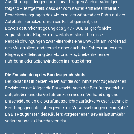
Ausführungen der gerichtlich beauftragten Sachverständigen
folgend – festgestellt, dass der vom Käufer erlittene Unfall auf
Pendelschwingungen des Motorrollers während der Fahrt auf der
Autobahn zurückzuführen sei. Es hat gemeint, die
Beweislastumkehrregelung des § 477 BGB aF greife nicht
zugunsten des Klägers ein, weil als Auslöser für diese
Pendelschwingungen zwar einerseits eine Unwucht am Vorderrad
des Motorrollers, andererseits aber auch das Fahrverhalten des
Klägers, die Beladung des Motorrollers, Unebenheiten der
Fahrbahn oder Seitenwindböen in Frage kämen.
Die Entscheidung des Bundesgerichtshofs:
Der Senat hat in beiden Fällen auf die von ihm zuvor zugelassenen
Revisionen der Kläger die Entscheidungen der Berufungsgerichte
aufgehoben und die Verfahren zur erneuten Verhandlung und
Entscheidung an die Berufungsgerichte zurückverwiesen. Denn die
Berufungsgerichte haben jeweils die Voraussetzungen der in § 477
BGB aF zugunsten des Käufers vorgesehenen Beweislastumkehr
verkannt und zu Unrecht verneint.