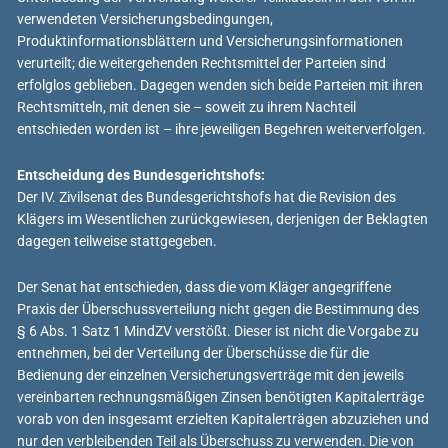
verwendeten Versicherungsbedingungen,
Produktinformationsblättern und Versicherungsinformationen
verurteilt; die weitergehenden Rechtsmittel der Parteien sind
erfolglos geblieben. Dagegen wenden sich beide Parteien mit ihren
Rechtsmitteln, mit denen sie – soweit zu ihrem Nachteil
entschieden worden ist – ihre jeweiligen Begehren weiterverfolgen.
Entscheidung des Bundesgerichtshofs:
Der IV. Zivilsenat des Bundesgerichtshofs hat die Revision des
Klägers im Wesentlichen zurückgewiesen, derjenigen der Beklagten
dagegen teilweise stattgegeben.
Der Senat hat entschieden, dass die vom Kläger angegriffene
Praxis der Überschussverteilung nicht gegen die Bestimmung des
§ 6 Abs. 1 Satz 1 MindZV verstößt. Dieser ist nicht die Vorgabe zu
entnehmen, bei der Verteilung der Überschüsse die für die
Bedienung der einzelnen Versicherungsverträge mit den jeweils
vereinbarten rechnungsmäßigen Zinsen benötigten Kapitalerträge
vorab von den insgesamt erzielten Kapitalerträgen abzuziehen und
nur den verbleibenden Teil als Überschuss zu verwenden. Die von