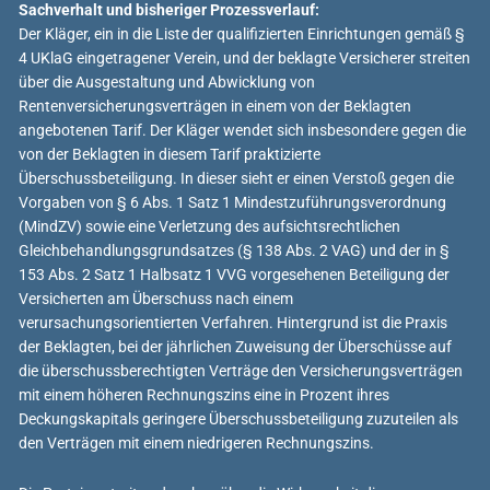
Sachverhalt und bisheriger Prozessverlauf:
Der Kläger, ein in die Liste der qualifizierten Einrichtungen gemäß §
4 UKlaG eingetragener Verein, und der beklagte Versicherer streiten
über die Ausgestaltung und Abwicklung von
Rentenversicherungsverträgen in einem von der Beklagten
angebotenen Tarif. Der Kläger wendet sich insbesondere gegen die
von der Beklagten in diesem Tarif praktizierte
Überschussbeteiligung. In dieser sieht er einen Verstoß gegen die
Vorgaben von § 6 Abs. 1 Satz 1 Mindestzuführungsverordnung
(MindZV) sowie eine Verletzung des aufsichtsrechtlichen
Gleichbehandlungsgrundsatzes (§ 138 Abs. 2 VAG) und der in §
153 Abs. 2 Satz 1 Halbsatz 1 VVG vorgesehenen Beteiligung der
Versicherten am Überschuss nach einem
verursachungsorientierten Verfahren. Hintergrund ist die Praxis
der Beklagten, bei der jährlichen Zuweisung der Überschüsse auf
die überschussberechtigten Verträge den Versicherungsverträgen
mit einem höheren Rechnungszins eine in Prozent ihres
Deckungskapitals geringere Überschussbeteiligung zuzuteilen als
den Verträgen mit einem niedrigeren Rechnungszins.