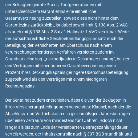
der Beklagten geübte Praxis, Tarifgenerationen mit
unterschiedlichem Garantiezins eine einheitliche
Gesamtverzinsung zuzuteilen, soweit diese nicht hinter dem
Garantiezins zurückbleibt, ist dabei sowohl mit § 138 Abs. 2 VAG
als auch mit § 153 Abs. 2 Satz 1 Halbsatz 1 VVG vereinbar. Weder
der aufsichtsrechtliche Gleichbehandlungsgrundsatz noch die
Beteiligung der Versicherten am Überschuss nach einem
verursachungsorientierten Verfahren verbieten zudem im
Grundsatz eine sog. „risikoadjustierte Gesamtverzinsung“, bei der
den Verträgen mit einer höheren Garantieverzinsung eine in
Prozent ihres Deckungskapitals geringere Überschussbeteiligung
zugeteilt wird als den Verträgen mit einem niedrigeren
Rechnungszins.
Der Senat hat zudem entschieden, dass die von der Beklagten in
ihren Versicherungsbedingungen verwendete Klausel, nach der die
Abschluss- und Vertriebskosten in gleichmäßigen Jahresbeträgen
über einen Zeitraum von mindestens fünf Jahren, jedoch nicht
länger als bis zum Ende der vereinbarten Beitragszahlungsdauer
verteilt werden, der Inhaltskontrolle nach § 307 BGB standhält und