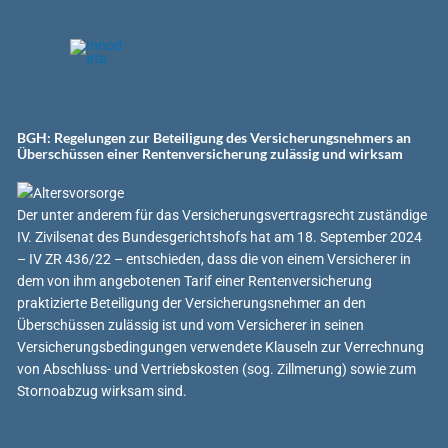
Zum
Innodata Germany
Inhalt
springen
GmbH
BGH: Regelungen zur Beteiligung des Versicherungsnehmers an
Überschüssen einer Rentenversicherung zulässig und wirksam
Der unter anderem für das Versicherungsvertragsrecht zuständige
IV. Zivilsenat des Bundesgerichtshofs hat am 18. September 2024
– IV ZR 436/22 – entschieden, dass die von einem Versicherer in
dem von ihm angebotenen Tarif einer Rentenversicherung
praktizierte Beteiligung der Versicherungsnehmer an den
Überschüssen zulässig ist und vom Versicherer in seinen
Versicherungsbedingungen verwendete Klauseln zur Verrechnung
von Abschluss- und Vertriebskosten (sog. Zillmerung) sowie zum
Stornoabzug wirksam sind.