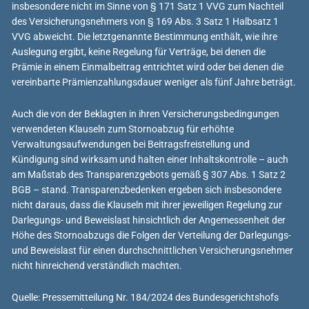
insbesondere nicht im Sinne von § 171 Satz 1 VVG zum Nachteil
des Versicherungsnehmers von § 169 Abs. 3 Satz 1 Halbsatz 1
VVG abweicht. Die letztgenannte Bestimmung enthält, wie ihre
Auslegung ergibt, keine Regelung für Verträge, bei denen die
Prämie in einem Einmalbeitrag entrichtet wird oder bei denen die
vereinbarte Prämienzahlungsdauer weniger als fünf Jahre beträgt.
Auch die von der Beklagten in ihren Versicherungsbedingungen
verwendeten Klauseln zum Stornoabzug für erhöhte
Verwaltungsaufwendungen bei Beitragsfreistellung und
Kündigung sind wirksam und halten einer Inhaltskontrolle – auch
am Maßstab des Transparenzgebots gemäß § 307 Abs. 1 Satz 2
BGB – stand. Transparenzbedenken ergeben sich insbesondere
nicht daraus, dass die Klauseln mit ihrer jeweiligen Regelung zur
Darlegungs- und Beweislast hinsichtlich der Angemessenheit der
Höhe des Stornoabzugs die Folgen der Verteilung der Darlegungs-
und Beweislast für einen durchschnittlichen Versicherungsnehmer
nicht hinreichend verständlich machten.
Quelle: Pressemitteilung Nr. 184/2024 des Bundesgerichtshofs