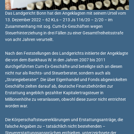
Das Landgericht Bonn hat den Angeklagten mit seinem Urteil vom
13. Dezember 2022 – 62 KLs – 213 Js 116/20 – 2/20 – im
Zusammenhang mit sog. Cum-Ex-Geschäften wegen
Steuerhinterziehung in drei Fällen zu einer Gesamtfreiheitsstrafe
von acht Jahren verurteilt.
Nach den Feststellungen des Landgerichts initiierte der Angeklagte
die von dem Bankhaus W. in den Jahren 2007 bis 2011
durchgeführten Cum-Ex-Geschäfte und beteiligte sich an diesen
nicht nur als Rechts- und Steuerberater, sondern auch als
„Strategieberater“. Die über Eigenhandel und Fonds abgewickelten
Geschäfte zielten darauf ab, deutsche Finanzbehörden zur
Erstattung angeblich gezahlter Kapitalertragsteuer in
Millionenhöhe zu veranlassen, obwohl diese zuvor nicht entrichtet
worden war.
Die Körperschaftsteuererklärungen und Erstattungsanträge, die
falsche Angaben zu – tatsächlich nicht bestehenden –
Steuererstattungsansprüchen enthielten, unterzeichnete der