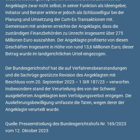
Angeklagte zwar nicht selbst; in seiner Funktion als Ideengeber,
Initiator und Berater wirkte er jedoch als Schlüsselfigur bei der
Planung und Umsetzung der Cum-Ex-Transaktionen mit.
Gemeinsam mit anderen erreichte der Angeklagte, dass die
zuständigen Finanzbehörden zu Unrecht insgesamt über 275
Millionen Euro auszahlten. Der Angeklagte profitierte von diesen
Geschäften insgesamt in Höhe von rund 13,6 Millionen Euro; dieser
Betrag wurde im landgerichtlichen Urteil eingezogen.
Der Bundesgerichtshof hat die auf Verfahrensbeanstandungen
und die Sachrüge gestützte Revision des Angeklagten mit
Beschluss vom 20. September 2023 – 1 StR 187/23 – verworfen.
Insbesondere stand der Verurteilung des von der Schweiz
ausgelieferten Angeklagten kein Verfolgungsverbot entgegen. Die
Auslieferungsbewilligung umfasste die Taten, wegen derer der
Angeklagte verurteilt wurde.
Quelle: Pressemitteilung des Bundesgerichtshofs Nr. 169/2023
vom 12. Oktober 2023