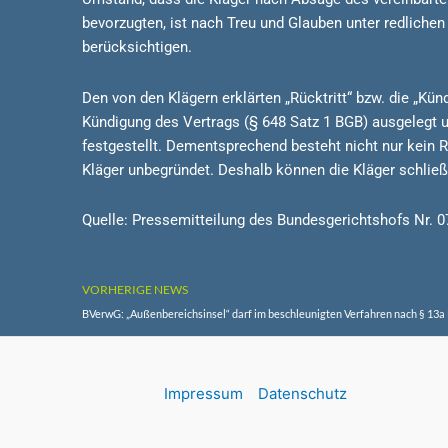
bevorzugten, ist nach Treu und Glauben unter redliche
berücksichtigen.
Den von den Klägern erklärten „Rücktritt“ bzw. die „Kün
Kündigung des Vertrags (§ 648 Satz 1 BGB) ausgelegt 
festgestellt. Dementsprechend besteht nicht nur kein 
Kläger unbegründet. Deshalb können die Kläger schließl
Quelle: Pressemitteilung des Bundesgerichtshofs Nr. 0
VORHERIGE NEWS
BVerwG: „Außenbereichsinsel“ darf im beschleunigten Verfahren nach § 13
Impressum
Datenschutz