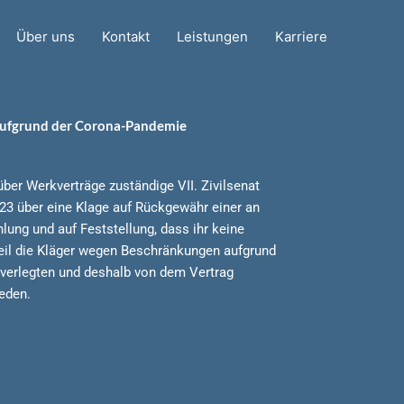
Über uns
Kontakt
Leistungen
Karriere
aufgrund der Corona-Pandemie
über Werkverträge zuständige VII. Zivilsenat
23 über eine Klage auf Rückgewähr einer an
lung und auf Feststellung, dass ihr keine
il die Kläger wegen Beschränkungen aufgrund
verlegten und deshalb von dem Vertrag
eden.