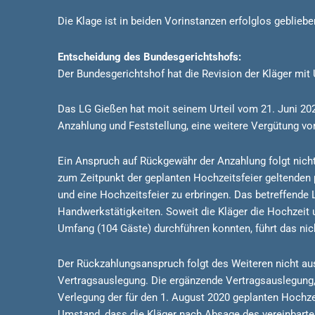
Die Klage ist in beiden Vorinstanzen erfolglos geblieb
Entscheidung des Bundesgerichtshofs:
Der Bundesgerichtshof hat die Revision der Kläger mit 
Das LG Gießen hat moit seinem Urteil vom 21. Juni 202
Anzahlung und Feststellung, eine weitere Vergütung von
Ein Anspruch auf Rückgewähr der Anzahlung folgt nicht
zum Zeitpunkt der geplanten Hochzeitsfeier geltenden 
und eine Hochzeitsfeier zu erbringen. Das betreffende
Handwerkstätigkeiten. Soweit die Kläger die Hochzeit 
Umfang (104 Gäste) durchführen konnten, führt das nich
Der Rückzahlungsanspruch folgt des Weiteren nicht au
Vertragsauslegung. Die ergänzende Vertragsauslegung, 
Verlegung der für den 1. August 2020 geplanten Hochzei
Umstand, dass die Kläger nach Absage des vereinbarten