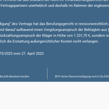
n Vertragspartnern unerheblich und deshalb im Rahmen der ergänze
digung“ des Vertrags hat das Berufungsgericht in revisionsrechtlich
und darauf aufbauend einen Vergütungsanspruch der Beklagten aus 
Rückzahlungsanspruch der Kläger in Höhe von 1.231,70 €, sondern is
ich die Erstattung außergerichtlicher Kosten nicht verlangen.
73/2023 vom 27. April 2023
a BauGB überplant werden
BFH: Keine Steuerermäßigung nach § 35a EStG