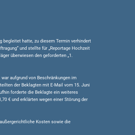
 begleitet hatte, zu diesem Termin verhindert
ftragung“ und stellte für „Reportage Hochzeit
läger überwiesen den geforderten „1.
eit war aufgrund von Beschränkungen im
eilten der Beklagten mit E-Mail vom 15. Juni
fhin forderte die Beklagte ein weiteres
,70 € und erklärten wegen einer Störung der
r außergerichtliche Kosten sowie die