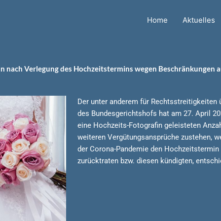
Home
Aktuelles
in nach Verlegung des Hochzeitstermins wegen Beschränkungen 
Der unter anderem für Rechtsstreitigkeiten 
des Bundesgerichtshofs hat am 27. April 20
eine Hochzeits-Fotografin geleisteten Anzah
weiteren Vergütungsansprüche zustehen, we
der Corona-Pandemie den Hochzeitstermin 
zurücktraten bzw. diesen kündigten, entschi