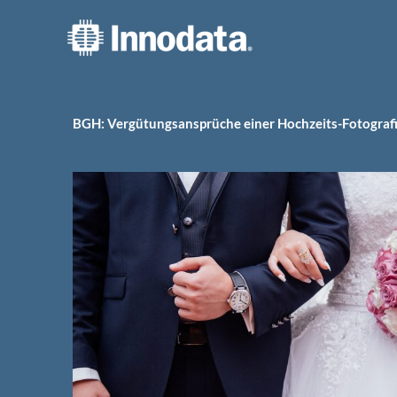
Zum
Inhalt
springen
BGH: Vergütungsansprüche einer Hochzeits-Fotograf