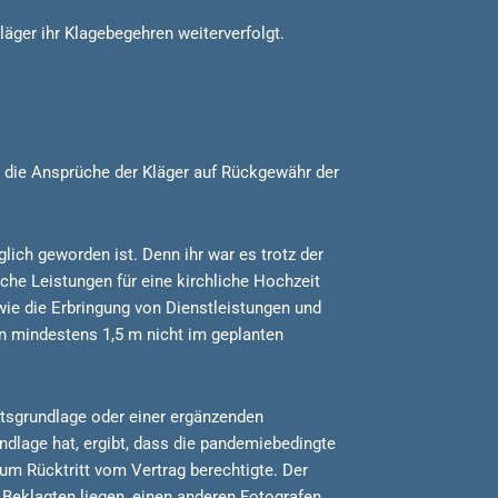
läger ihr Klagebegehren weiterverfolgt.
e die Ansprüche der Kläger auf Rückgewähr der
ich geworden ist. Denn ihr war es trotz der
he Leistungen für eine kirchliche Hochzeit
wie die Erbringung von Dienstleistungen und
n mindestens 1,5 m nicht im geplanten
ftsgrundlage oder einer ergänzenden
dlage hat, ergibt, dass die pandemiebedingte
zum Rücktritt vom Vertrag berechtigte. Der
Beklagten liegen, einen anderen Fotografen