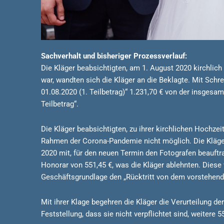
Sachverhalt und bisheriger Prozessverlauf:
Die Kläger beabsichtigten, am 1. August 2020 kirchlich
war, wandten sich die Kläger an die Beklagte. Mit Schr
01.08.2020 (1. Teilbetrag)“ 1.231,70 € von der insgesa
Teilbetrag“.
Die Kläger beabsichtigten, zu ihrer kirchlichen Hochz
Rahmen der Corona-Pandemie nicht möglich. Die Kläger 
2020 mit, für den neuen Termin den Fotografen beauftra
Honorar von 551,45 €, was die Kläger ablehnten. Diese
Geschäftsgrundlage den „Rücktritt von dem vorstehend
Mit ihrer Klage begehren die Kläger die Verurteilung de
Feststellung, dass sie nicht verpflichtet sind, weitere 5