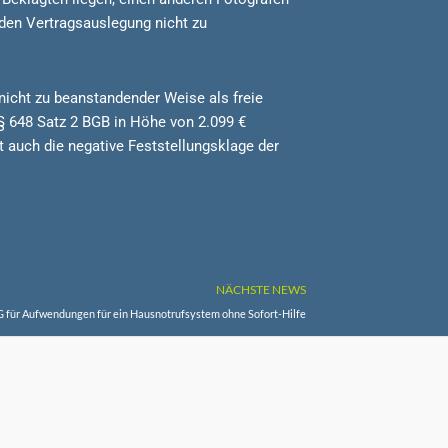
nden Vertragsauslegung nicht zu
 nicht zu beanstandender Weise als freie
§ 648 Satz 2 BGB in Höhe von 2.099 €
t auch die negative Feststellungsklage der
NÄCHSTE NEWS
 für Aufwendungen für ein Hausnotrufsystem ohne Sofort-Hilfe