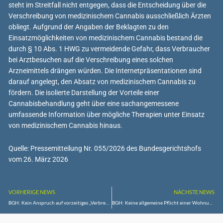
steht im Streitfall nicht entgegen, dass die Entscheidung über die
Verschreibung von medizinischem Cannabis ausschließlich Ärzten
obliegt. Aufgrund der Angaben der Beklagten zu den
Einsatzmöglichkeiten von medizinischem Cannabis bestand die
durch § 10 Abs. 1 HWG zu vermeidende Gefahr, dass Verbraucher
bei Arztbesuchen auf die Verschreibung eines solchen
Arzneimittels drängen würden. Die Internetpräsentationen sind
darauf angelegt, den Absatz von medizinischem Cannabis zu
fördern. Die isolierte Darstellung der Vorteile einer
Cannabisbehandlung geht über eine sachangemessene
umfassende Information über mögliche Therapien unter Einsatz
von medizinischem Cannabis hinaus.
Quelle: Pressemitteilung Nr. 055/2026 des Bundesgerichtshofs
vom 26. März 2026
VORHERIGE NEWS
NÄCHSTE NEWS
BGH: Kein Anspruch auf vorzeitiges „Verbrenner-Aus“
BGH: Keine allgemeine Pflicht einer Wohnungseigentümer-gemeinschaft zur Einholung von Vergleichsangeboten