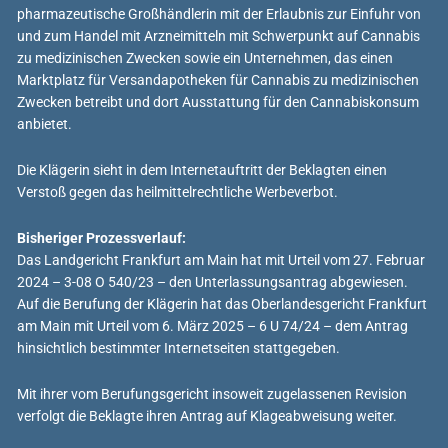
pharmazeutische Großhändlerin mit der Erlaubnis zur Einfuhr von
und zum Handel mit Arzneimitteln mit Schwerpunkt auf Cannabis
zu medizinischen Zwecken sowie ein Unternehmen, das einen
Marktplatz für Versandapotheken für Cannabis zu medizinischen
Zwecken betreibt und dort Ausstattung für den Cannabiskonsum
anbietet.
Die Klägerin sieht in dem Internetauftritt der Beklagten einen
Verstoß gegen das heilmittelrechtliche Werbeverbot.
Bisheriger Prozessverlauf:
Das Landgericht Frankfurt am Main hat mit Urteil vom 27. Februar
2024 – 3-08 O 540/23 – den Unterlassungsantrag abgewiesen.
Auf die Berufung der Klägerin hat das Oberlandesgericht Frankfurt
am Main mit Urteil vom 6. März 2025 – 6 U 74/24 – dem Antrag
hinsichtlich bestimmter Internetseiten stattgegeben.
Mit ihrer vom Berufungsgericht insoweit zugelassenen Revision
verfolgt die Beklagte ihren Antrag auf Klageabweisung weiter.