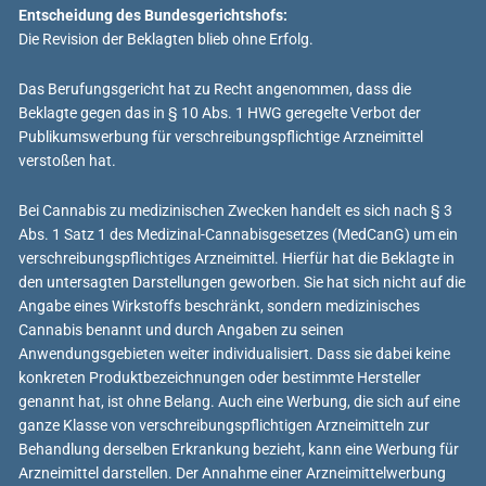
Entscheidung des Bundesgerichtshofs:
Die Revision der Beklagten blieb ohne Erfolg.
Das Berufungsgericht hat zu Recht angenommen, dass die
Beklagte gegen das in § 10 Abs. 1 HWG geregelte Verbot der
Publikumswerbung für verschreibungspflichtige Arzneimittel
verstoßen hat.
Bei Cannabis zu medizinischen Zwecken handelt es sich nach § 3
Abs. 1 Satz 1 des Medizinal-Cannabisgesetzes (MedCanG) um ein
verschreibungspflichtiges Arzneimittel. Hierfür hat die Beklagte in
den untersagten Darstellungen geworben. Sie hat sich nicht auf die
Angabe eines Wirkstoffs beschränkt, sondern medizinisches
Cannabis benannt und durch Angaben zu seinen
Anwendungsgebieten weiter individualisiert. Dass sie dabei keine
konkreten Produktbezeichnungen oder bestimmte Hersteller
genannt hat, ist ohne Belang. Auch eine Werbung, die sich auf eine
ganze Klasse von verschreibungspflichtigen Arzneimitteln zur
Behandlung derselben Erkrankung bezieht, kann eine Werbung für
Arzneimittel darstellen. Der Annahme einer Arzneimittelwerbung