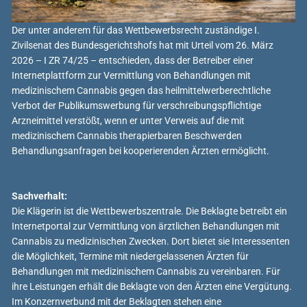
Der unter anderem für das Wettbewerbsrecht zuständige I.
Zivilsenat des Bundesgerichtshofs hat mit Urteil vom 26. März
2026 – I ZR 74/25 – entschieden, dass der Betreiber einer
Internetplattform zur Vermittlung von Behandlungen mit
medizinischem Cannabis gegen das heilmittelwerberechtliche
Verbot der Publikumswerbung für verschreibungspflichtige
Arzneimittel verstößt, wenn er unter Verweis auf die mit
medizinischem Cannabis therapierbaren Beschwerden
Behandlungsanfragen bei kooperierenden Ärzten ermöglicht.
Sachverhalt:
Die Klägerin ist die Wettbewerbszentrale. Die Beklagte betreibt ein
Internetportal zur Vermittlung von ärztlichen Behandlungen mit
Cannabis zu medizinischen Zwecken. Dort bietet sie Interessenten
die Möglichkeit, Termine mit niedergelassenen Ärzten für
Behandlungen mit medizinischem Cannabis zu vereinbaren. Für
ihre Leistungen erhält die Beklagte von den Ärzten eine Vergütung.
Im Konzernverbund mit der Beklagten stehen eine