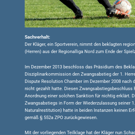
Sachverhalt:
Der Kläger, ein Sportverein, nimmt den beklagten reg
(Herren) aus der Regionalliga Nord zum Ende der Spie
Im Dezember 2013 beschloss das Präsidium des Beklag
Disziplinarkommission den Zwangsabstieg der 1. Herre
Dispute Resolution Chamber im Dezember 2008 nach d
nicht gezahlt hatte. Diesen Zwangsabstiegsbeschluss 
Anordnung einer solchen Sanktion für nichtig erklärt
Zwangsabstiegs in Form der Wiederzulassung seiner 1.
Naturalrestitution) hatte in beiden Instanzen keinen E
gemäß § 552a ZPO zurückgewiesen.
Mit der vorliegenden Teilklage hat der Kläger nun Sc