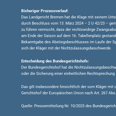
Bisheriger Prozessverlauf:
Das Landgericht Bremen hat die Klage mit seinem Urte
durch Beschluss vom 13. März 2024 – 2 U 42/23 – gem
zu führen vermocht, dass der rechtswidrige Zwangsab
am Ende der Saison auf dem 16. Tabellenplatz gestand
Bekanntgabe des Abstiegsbeschlusses im Laufe der Spi
sich der Kläger mit der Nichtzulassungsbeschwerde.
Entscheidung des Bundesgerichtshofs:
Der Bundesgerichtshof hat die Nichtzulassungsbeschwe
oder die Sicherung einer einheitlichen Rechtsprechung 
Das gilt insbesondere hinsichtlich der vom Kläger mi
Gerichtshof der Europäischen Union nach Art. 267 Abs. 
Quelle: Pressemitteilung Nr. 10/2025 des Bundesgeric