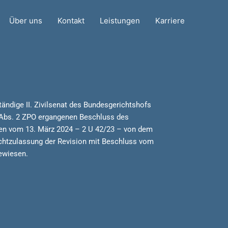
Über uns
Kontakt
Leistungen
Karriere
ändige II. Zivilsenat des Bundesgerichtshofs
 Abs. 2 ZPO ergangenen Beschluss des
en vom 13. März 2024 – 2 U 42/23 – von dem
chtzulassung der Revision mit Beschluss vom
ewiesen.