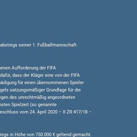
abstiegs seiner 1. Fußballmannschaft
enen Aufforderung der FIFA
für, dass der Kläger eine von der FIFA
ädigung für einen übernommenen Spieler
gels satzungsmäßiger Grundlage für die
 wegen des unrechtmäßig angeordneten
sten Spielzeit (so genannte
Beschluss vom 24. April 2020 – II ZR 417/18 –
iegs in Höhe von 750.000 € geltend gemacht.