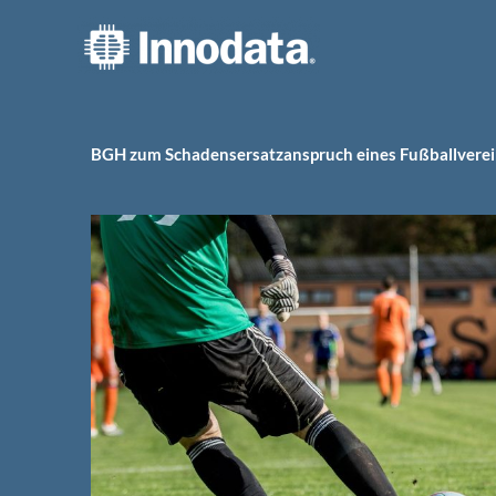
Zum
Inhalt
springen
BGH zum Schadensersatzanspruch eines Fußballvere