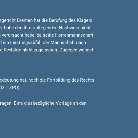
sgericht Bremen hat die Berufung des Klägers
er habe den ihm obliegenden Nachweis nicht
 verursacht habe, da seine Herrenmannschaft
d ein Leistungsabfall der Mannschaft nach
ie Revision nicht zugelassen. Dagegen wendet
deutung hat, noch die Fortbildung des Rechts
tz 1 ZPO).
ragen. Eine diesbezügliche Vorlage an den