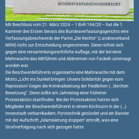
Mit Beschluss vom 21. März 2024 – 1 BvR 194/20 – hat die 1.
Kammer des Ersten Senats des Bundesverfassungsgerichts eine
Verfassungsbeschwerde der Partei „Die Rechte“ (Landesverband
NRW) nicht zur Entscheidung angenommen. Diese richtet sich
gegen eine versammlungsrechtliche Auflage, mit der bei einer
Mahnwache das Mitführen und Abbrennen von Fackeln untersagt
worden war.
Die Beschwerdeführerin organisierte eine Mahnwache mit dem
Motto „Licht ins Dunkel bringen: Unsere Solidarität gegen eure
Repression! Gegen die Kriminalisierung der friedlichen (…)kirchen
Besetzung“. Diese sollte am Jahrestag einer früheren
Protestaktion stattfinden. Bei der Protestaktion hatten sich
Mitglieder der Beschwerdeführerin in einem Kirchturm in der (…)
Innenstadt verbarrikadiert, Pyrotechnik gezündet und ein Banner
mit der Aufschrift „Islamisierung stoppen“ entrollt, was eine
Strafverfolgung nach sich gezogen hatte.