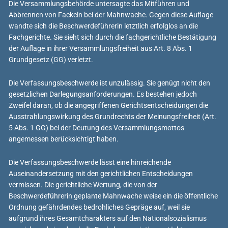
Die Versammlungsbehörde untersagte das Mitführen und
Abbrennen von Fackeln bei der Mahnwache. Gegen diese Auflage
wandte sich die Beschwerdeführerin letztlich erfolglos an die
Fachgerichte. Sie sieht sich durch die fachgerichtliche Bestätigung
der Auflage in ihrer Versammlungsfreiheit aus Art. 8 Abs. 1
Grundgesetz (GG) verletzt.
Die Verfassungsbeschwerde ist unzulässig. Sie genügt nicht den
gesetzlichen Darlegungsanforderungen. Es bestehen jedoch
Zweifel daran, ob die angegriffenen Gerichtsentscheidungen die
Ausstrahlungswirkung des Grundrechts der Meinungsfreiheit (Art.
5 Abs. 1 GG) bei der Deutung des Versammlungsmottos
angemessen berücksichtigt haben.
Die Verfassungsbeschwerde lässt eine hinreichende
Auseinandersetzung mit den gerichtlichen Entscheidungen
vermissen. Die gerichtliche Wertung, die von der
Beschwerdeführerin geplante Mahnwache weise ein die öffentliche
Ordnung gefährdendes bedrohliches Gepräge auf, weil sie
aufgrund ihres Gesamtcharakters auf den Nationalsozialismus