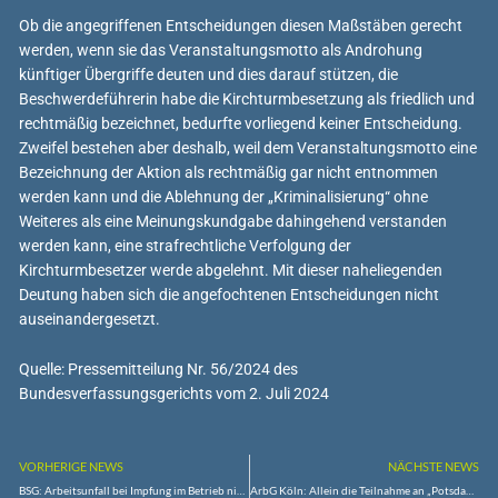
Ob die angegriffenen Entscheidungen diesen Maßstäben gerecht
werden, wenn sie das Veranstaltungsmotto als Androhung
künftiger Übergriffe deuten und dies darauf stützen, die
Beschwerdeführerin habe die Kirchturmbesetzung als friedlich und
rechtmäßig bezeichnet, bedurfte vorliegend keiner Entscheidung.
Zweifel bestehen aber deshalb, weil dem Veranstaltungsmotto eine
Bezeichnung der Aktion als rechtmäßig gar nicht entnommen
werden kann und die Ablehnung der „Kriminalisierung“ ohne
Weiteres als eine Meinungskundgabe dahingehend verstanden
werden kann, eine strafrechtliche Verfolgung der
Kirchturmbesetzer werde abgelehnt. Mit dieser naheliegenden
Deutung haben sich die angefochtenen Entscheidungen nicht
auseinandergesetzt.
Quelle: Pressemitteilung Nr. 56/2024 des
Bundesverfassungsgerichts vom 2. Juli 2024
VORHERIGE NEWS
NÄCHSTE NEWS
BSG: Arbeitsunfall bei Impfung im Betrieb nicht ausgeschlossen
ArbG Köln: Allein die Teilnahme an „Potsdamer Treffen“ rechtfertigt keine außerordentliche Kündigung