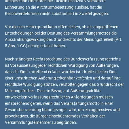
anspiele und eine durch die Fackeln assoziativ verstärkte
Erinnerung an die Kirchturmbesetzung auslöse, hat die
Beschwerdeführerin nicht substantiiert in Zweifel gezogen.
Vor diesem Hintergrund kann offenbleiben, ob die angegriffenen
Entscheidungen bei der Deutung des Versammlungsmottos die
Ausstrahlungswirkung des Grundrechts der Meinungsfreiheit (Art.
5 Abs. 1 GG) richtig erfasst haben.
Nach ständiger Rechtsprechung des Bundesverfassungsgerichts
ist Voraussetzung jeder rechtlichen Würdigung von Äußerungen,
dass ihr Sinn zutreffend erfasst worden ist. Urteile, die den Sinn
einer umstrittenen Äußerung erkennbar verfehlen und darauf ihre
rechtliche Würdigung stützen, verstoßen gegen das Grundrecht der
Meinungsfreiheit. Diese in Bezug auf Äußerungsdelikte
entwickelten verfassungsrechtlichen Anforderungen müssen
entsprechend gelten, wenn das Veranstaltungsmotto in einer
Gesamtbetrachtung herangezogen wird, um ein aggressives und
provokatives, die Bürger einschüchterndes Verhalten der
Versammlungsteilnehmer zu begründen.