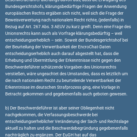
Bundesgerichtshofs, klärungsbedürftige Fragen der Anwendung
europäischen Rechts ergäben sich nicht, weil sich die Frage der
Beweisverwertung nach nationalem Recht richte, (jedenfalls) in
Bezug auf Art. 267 Abs. 3 AEUV zu kurz greift. Denn eine Frage des
Unionsrechts kann auch als Vorfrage klärungsbedürftig – weil
entscheidungserheblich – sein. Soweit der Bundesgerichtshof bei
der Beurteilung der Verwertbarkeit der EncroChat-Daten
entscheidungserheblich auch darauf abgestellt hat, dass die
Erhebung und Übermittlung der Erkenntnisse nicht gegen den
Beschwerdeführer schützende Vorgaben des Unionsrechts
verstießen, wäre ungeachtet des Umstandes, dass es letztlich um
die nach nationalem Recht zu beurteilende Verwertbarkeit der
Erkenntnisse im deutschen Strafprozess ging, eine Vorlage in
Betracht gekommen und gegebenenfalls auch geboten gewesen.
b) Der Beschwerdeführer ist aber seiner Obliegenheit nicht
nachgekommen, die Verfassungsbeschwerde bei
entscheidungserheblicher Veränderung der Sach- und Rechtslage
aktuell zu halten und die Beschwerdebegründung gegebenenfalls
nachträglich zu ergänzen. Der EuGH hat auf das