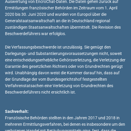
Auswertung von EncroChat-Daten. Die Daten gehen zurück auf
Ermittlungen französischer Behörden im Zeitraum vom 1. April
2020 bis 30. Juni 2020 und wurden von Europol über die
Generalstaatsanwaltschaft an die in Deutschland regional
zuständigen Staatsanwaltschaften übermittelt. Die Revision des
Beschwerdeführers war erfolglos.
Die Verfassungsbeschwerde ist unzulässig. Sie genügt den
Darlegungs- und Substantiierungsvoraussetzungen nicht, soweit
eine entscheidungserhebliche Gehörsverletzung, die Verletzung der
Garantie des gesetzlichen Richters oder von Grundrechten gerügt
wird. Unabhängig davon weist die Kammer darauf hin, dass auf
der Grundlage der vom Bundesgerichtshof festgestellten
Verfahrenstatsachen eine Verletzung von Grundrechten des
Beschwerdeführers nicht ersichtlich ist.
Sachverhalt:
Französische Behörden stellten in den Jahren 2017 und 2018 in
mehreren Ermittlungsverfahren, bei denen es insbesondere um den
verbotenen Handel mit Betäubungsmitteln ging, fest, dass die