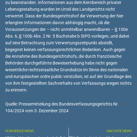
zu beanstanden. Informationen aus dem Kernbereich privater
Lebensgestaltung wurden im Urteil des Landgerichts nicht
verwertet. Dass der Bundesgerichtshof die Verwertung der hier
erlangten Informationen davon abhängig macht, ob die
Voraussetzungen der – nicht unmittelbar anwendbaren – § 100e
Abs. 6, § 100b Abs. 2 Nr. 5 Buchstabe b StPO vorliegen, und dabei
auf eine Betrachtung zum Verwertungszeitpunkt abstellt,
begegnet keinen verfassungsrechtlichen Bedenken. Auch gegen
die Annahme des Bundesgerichtshofs, die durch französische
Behörden durchgeführte Beweiserhebung habe nicht gegen
wesentliche rechtsstaatliche Grundsätze im Sinne des nationalen
und europäischen ordre public verstoßen, ist auf der Grundlage des
von ihm festgestellten Sachverhalts von Verfassungs wegen nichts
zu erinnern.
Quelle: Pressemitteilung des Bundesverfassungsgerichts Nr.
104/2024 vom 3. Dezember 2024
VORHERIGE NEWS
NÄCHSTE NEWS