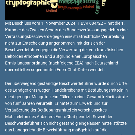
Mit Beschluss vom 1. November 2024. 1 BvR 684/22 – hat die 1.
Kammer des Zweiten Senats des Bundesverfassungsgerichts eine
Verfassungsbeschwerde gegen eine strafrechtliche Verurteilung
nicht zur Entscheidung angenommen, mit der sich der
Beschwerdeführer gegen die Verwertung der von französischen
Behörden erhobenen und aufgrund einer Europäischen
Ermittlungsanordnung (nachfolgend EEA) nach Deutschland
übermittelten sogenannten EncroChat-Daten wendet.
Der überwiegend geständige Beschwerdeführer wurde durch Urteil
des Landgerichts wegen Handeltreibens mit Betäubungsmitteln in
nicht geringer Menge in zehn Fällen zu einer Gesamtfreiheitsstrafe
von fünf Jahren verurteilt. Er hatte zum Erwerb und zur
Veräußerung der Betäubungsmittel ein verschlüsseltes
Mobiltelefon des Anbieters EncroChat genutzt. Soweit der
Beschwerdeführer sich nicht geständig eingelassen hatte, stützte
das Landgericht die Beweisführung maßgeblich auf die