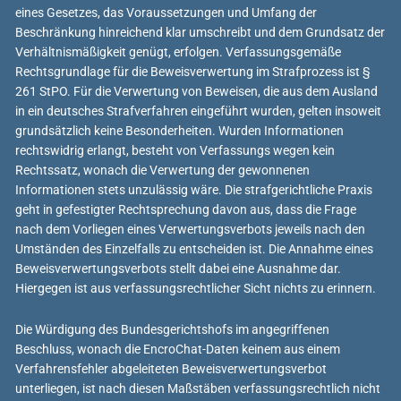
eines Gesetzes, das Voraussetzungen und Umfang der
Beschränkung hinreichend klar umschreibt und dem Grundsatz der
Verhältnismäßigkeit genügt, erfolgen. Verfassungsgemäße
Rechtsgrundlage für die Beweisverwertung im Strafprozess ist §
261 StPO. Für die Verwertung von Beweisen, die aus dem Ausland
in ein deutsches Strafverfahren eingeführt wurden, gelten insoweit
grundsätzlich keine Besonderheiten. Wurden Informationen
rechtswidrig erlangt, besteht von Verfassungs wegen kein
Rechtssatz, wonach die Verwertung der gewonnenen
Informationen stets unzulässig wäre. Die strafgerichtliche Praxis
geht in gefestigter Rechtsprechung davon aus, dass die Frage
nach dem Vorliegen eines Verwertungsverbots jeweils nach den
Umständen des Einzelfalls zu entscheiden ist. Die Annahme eines
Beweisverwertungsverbots stellt dabei eine Ausnahme dar.
Hiergegen ist aus verfassungsrechtlicher Sicht nichts zu erinnern.
Die Würdigung des Bundesgerichtshofs im angegriffenen
Beschluss, wonach die EncroChat-Daten keinem aus einem
Verfahrensfehler abgeleiteten Beweisverwertungsverbot
unterliegen, ist nach diesen Maßstäben verfassungsrechtlich nicht