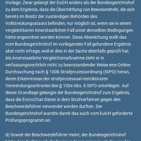
Vorlage. Zwar gelangt der EuGH anders als der Bundesgerichtshof
zu dem Ergebnis, dass die Übermittlung von Beweismitteln, die sich
bereits im Besitz der zuständigen Behörden des
Vollstreckungsstaats befinden, nur möglich ist, wenn sie in einem
vergleichbaren innerstaatlichen Fall unter denselben Bedingungen
hätte angeordnet werden können. Diese Abweichung stellt das
vom Bundesgerichtshof im vorliegenden Fall gefundene Ergebnis
aber nicht infrage, weil er dies in der Sache ebenfalls geprüft hat.
Als innerstaatliche Vergleichsmaßnahme zieht er in
verfassungsrechtlich nicht zu beanstandender Weise eine Online-
Durchsuchung nach § 100b Strafprozessordnung (StPO) heran,
deren Erkenntnisse der strafprozessual restriktivsten
Verwendungsschranke des § 100e Abs. 6 StPO unterliegen. Auf
dieser Grundlage gelangte der Bundesgerichtshof zum Ergebnis,
dass die EncroChat-Daten in dem Strafverfahren gegen den
Beschwerdeführer verwendet werden durften. Der
Bundesgerichtshof wandte damit das auch vom EuGH geforderte
Prüfungsprogramm an.
d) Soweit der Beschwerdeführer meint, der Bundesgerichtshof