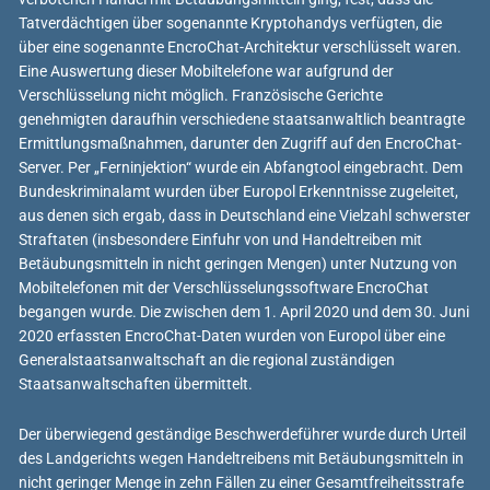
Tatverdächtigen über sogenannte Kryptohandys verfügten, die
über eine sogenannte EncroChat-Architektur verschlüsselt waren.
Eine Auswertung dieser Mobiltelefone war aufgrund der
Verschlüsselung nicht möglich. Französische Gerichte
genehmigten daraufhin verschiedene staatsanwaltlich beantragte
Ermittlungsmaßnahmen, darunter den Zugriff auf den EncroChat-
Server. Per „Ferninjektion“ wurde ein Abfangtool eingebracht. Dem
Bundeskriminalamt wurden über Europol Erkenntnisse zugeleitet,
aus denen sich ergab, dass in Deutschland eine Vielzahl schwerster
Straftaten (insbesondere Einfuhr von und Handeltreiben mit
Betäubungsmitteln in nicht geringen Mengen) unter Nutzung von
Mobiltelefonen mit der Verschlüsselungssoftware EncroChat
begangen wurde. Die zwischen dem 1. April 2020 und dem 30. Juni
2020 erfassten EncroChat-Daten wurden von Europol über eine
Generalstaatsanwaltschaft an die regional zuständigen
Staatsanwaltschaften übermittelt.
Der überwiegend geständige Beschwerdeführer wurde durch Urteil
des Landgerichts wegen Handeltreibens mit Betäubungsmitteln in
nicht geringer Menge in zehn Fällen zu einer Gesamtfreiheitsstrafe