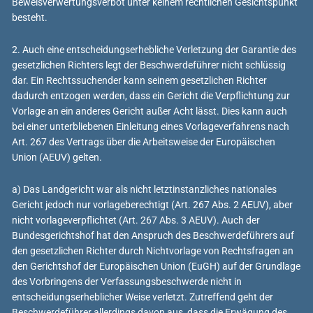
Beweisverwertungsverbot unter keinem rechtlichen Gesichtspunkt
besteht.
2. Auch eine entscheidungserhebliche Verletzung der Garantie des
gesetzlichen Richters legt der Beschwerdeführer nicht schlüssig
dar. Ein Rechtssuchender kann seinem gesetzlichen Richter
dadurch entzogen werden, dass ein Gericht die Verpflichtung zur
Vorlage an ein anderes Gericht außer Acht lässt. Dies kann auch
bei einer unterbliebenen Einleitung eines Vorlageverfahrens nach
Art. 267 des Vertrags über die Arbeitsweise der Europäischen
Union (AEUV) gelten.
a) Das Landgericht war als nicht letztinstanzliches nationales
Gericht jedoch nur vorlageberechtigt (Art. 267 Abs. 2 AEUV), aber
nicht vorlageverpflichtet (Art. 267 Abs. 3 AEUV). Auch der
Bundesgerichtshof hat den Anspruch des Beschwerdeführers auf
den gesetzlichen Richter durch Nichtvorlage von Rechtsfragen an
den Gerichtshof der Europäischen Union (EuGH) auf der Grundlage
des Vorbringens der Verfassungsbeschwerde nicht in
entscheidungserheblicher Weise verletzt. Zutreffend geht der
Beschwerdeführer allerdings davon aus, dass die Erwägung des