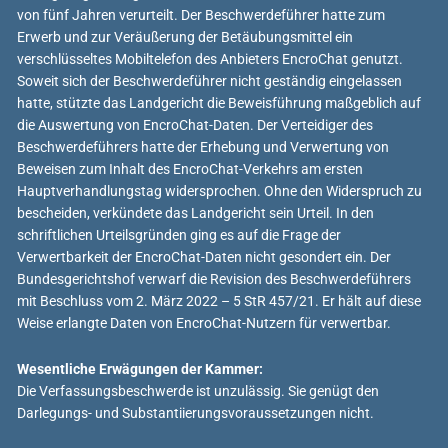
von fünf Jahren verurteilt. Der Beschwerdeführer hatte zum
Erwerb und zur Veräußerung der Betäubungsmittel ein
verschlüsseltes Mobiltelefon des Anbieters EncroChat genutzt.
Soweit sich der Beschwerdeführer nicht geständig eingelassen
hatte, stützte das Landgericht die Beweisführung maßgeblich auf
die Auswertung von EncroChat-Daten. Der Verteidiger des
Beschwerdeführers hatte der Erhebung und Verwertung von
Beweisen zum Inhalt des EncroChat-Verkehrs am ersten
Hauptverhandlungstag widersprochen. Ohne den Widerspruch zu
bescheiden, verkündete das Landgericht sein Urteil. In den
schriftlichen Urteilsgründen ging es auf die Frage der
Verwertbarkeit der EncroChat-Daten nicht gesondert ein. Der
Bundesgerichtshof verwarf die Revision des Beschwerdeführers
mit Beschluss vom 2. März 2022 – 5 StR 457/21. Er hält auf diese
Weise erlangte Daten von EncroChat-Nutzern für verwertbar.
Wesentliche Erwägungen der Kammer:
Die Verfassungsbeschwerde ist unzulässig. Sie genügt den
Darlegungs- und Substantiierungsvoraussetzungen nicht.