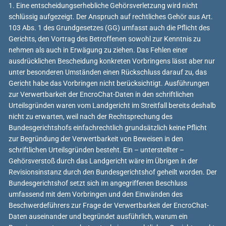
1. Eine entscheidungserhebliche Gehörsverletzung wird nicht
schlüssig aufgezeigt. Der Anspruch auf rechtliches Gehör aus Art.
103 Abs. 1 des Grundgesetzes (GG) umfasst auch die Pflicht des
Gerichts, den Vortrag des Betroffenen sowohl zur Kenntnis zu
nehmen als auch in Erwägung zu ziehen. Das Fehlen einer
ausdrücklichen Bescheidung konkreten Vorbringens lässt aber nur
unter besonderen Umständen einen Rückschluss darauf zu, das
Gericht habe das Vorbringen nicht berücksichtigt. Ausführungen
zur Verwertbarkeit der EncroChat-Daten in den schriftlichen
Urteilsgründen waren vom Landgericht im Streitfall bereits deshalb
nicht zu erwarten, weil nach der Rechtsprechung des
Bundesgerichtshofs einfachrechtlich grundsätzlich keine Pflicht
zur Begründung der Verwertbarkeit von Beweisen in den
schriftlichen Urteilsgründen besteht. Ein – unterstellter –
Gehörsverstoß durch das Landgericht wäre im Übrigen in der
Revisionsinstanz durch den Bundesgerichtshof geheilt worden. Der
Bundesgerichtshof setzt sich im angegriffenen Beschluss
umfassend mit dem Vorbringen und den Einwänden des
Beschwerdeführers zur Frage der Verwertbarkeit der EncroChat-
Daten auseinander und begründet ausführlich, warum ein