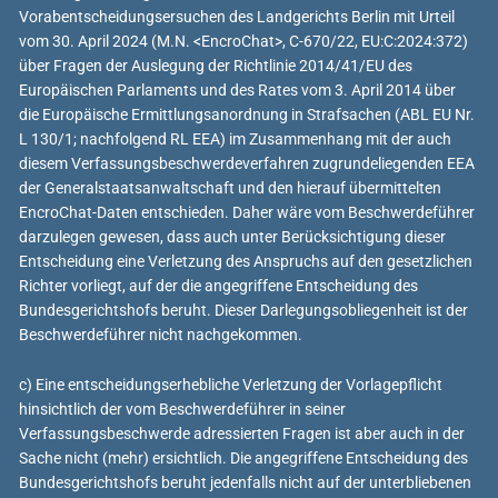
Vorabentscheidungsersuchen des Landgerichts Berlin mit Urteil
vom 30. April 2024 (M.N. <EncroChat>, C-670/22, EU:C:2024:372)
über Fragen der Auslegung der Richtlinie 2014/41/EU des
Europäischen Parlaments und des Rates vom 3. April 2014 über
die Europäische Ermittlungsanordnung in Strafsachen (ABL EU Nr.
L 130/1; nachfolgend RL EEA) im Zusammenhang mit der auch
diesem Verfassungsbeschwerdeverfahren zugrundeliegenden EEA
der Generalstaatsanwaltschaft und den hierauf übermittelten
EncroChat-Daten entschieden. Daher wäre vom Beschwerdeführer
darzulegen gewesen, dass auch unter Berücksichtigung dieser
Entscheidung eine Verletzung des Anspruchs auf den gesetzlichen
Richter vorliegt, auf der die angegriffene Entscheidung des
Bundesgerichtshofs beruht. Dieser Darlegungsobliegenheit ist der
Beschwerdeführer nicht nachgekommen.
c) Eine entscheidungserhebliche Verletzung der Vorlagepflicht
hinsichtlich der vom Beschwerdeführer in seiner
Verfassungsbeschwerde adressierten Fragen ist aber auch in der
Sache nicht (mehr) ersichtlich. Die angegriffene Entscheidung des
Bundesgerichtshofs beruht jedenfalls nicht auf der unterbliebenen