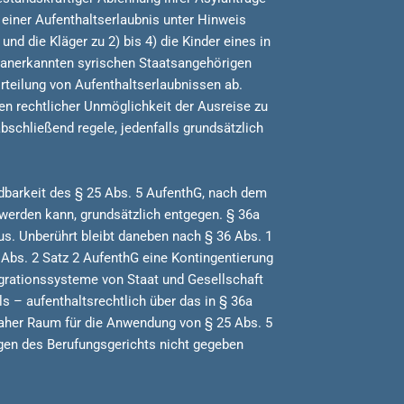
g einer Aufenthaltserlaubnis unter Hinweis
 und die Kläger zu 2) bis 4) die Kinder eines in
t anerkannten syrischen Staatsangehörigen
rteilung von Aufenthaltserlaubnissen ab.
en rechtlicher Unmöglichkeit der Ausreise zu
schließend regele, jedenfalls grundsätzlich
dbarkeit des § 25 Abs. 5 AufenthG, nach dem
 werden kann, grundsätzlich entgegen. § 36a
us. Unberührt bleibt daneben nach § 36 Abs. 1
 Abs. 2 Satz 2 AufenthG eine Kontingentierung
egrationssysteme von Staat und Gesellschaft
 – aufenthaltsrechtlich über das in § 36a
daher Raum für die Anwendung von § 25 Abs. 5
ngen des Berufungsgerichts nicht gegeben