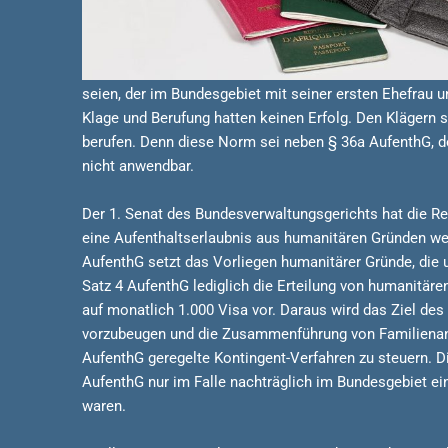
seien, der im Bundesgebiet mit seiner ersten Ehefrau 
Klage und Berufung hatten keinen Erfolg. Den Klägern s
berufen. Denn diese Norm sei neben § 36a AufenthG, de
nicht anwendbar.
Der 1. Senat des Bundesverwaltungsgerichts hat die R
eine Aufenthaltserlaubnis aus humanitären Gründen weg
AufenthG setzt das Vorliegen humanitärer Gründe, die u
Satz 4 AufenthG lediglich die Erteilung von humanitäre
auf monatlich 1.000 Visa vor. Daraus wird das Ziel de
vorzubeugen und die Zusammenführung von Familienange
AufenthG geregelte Kontingent-Verfahren zu steuern. D
AufenthG nur im Falle nachträglich im Bundesgebiet ein
waren.