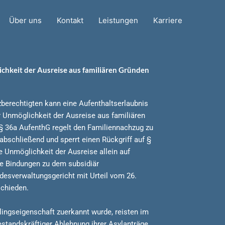
Über uns
Kontakt
Leistungen
Karriere
ichkeit der Ausreise aus familiären Gründen
berechtigten kann eine Aufenthaltserlaubnis
 Unmöglichkeit der Ausreise aus familiären
 § 36a AufenthG regelt den Familiennachzug zu
abschließend und sperrt einen Rückgriff auf §
e Unmöglichkeit der Ausreise allein auf
re Bindungen zu dem subsidiär
ndesverwaltungsgericht mit Urteil vom 26.
chieden.
tlingseigenschaft zuerkannt wurde, reisten im
standskräftiger Ablehnung ihrer Asylanträge