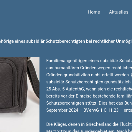
Home
Aktuelles
örige eines subsidiär Schutzberechtigten bei rechtlicher Unmögl
Familienangehörigen eines subsidiär Schutz
aus humanitären Gründen wegen rechtlicher
Gründen grundsätzlich nicht erteilt werden.
subsidiär Schutzberechtigten grundsätzlich 
25 Abs. 5 AufenthG, wenn sich die rechtlich
bereits vor der Einreise bestehende familiä
Schutzberechtigten stützt. Dies hat das Bu
September 2024 – BVerwG 1 C 11.23 – ents
Die Kläger, denen in Griechenland die Flüch
März 2019 in das Bundesgebiet ein. Nach be