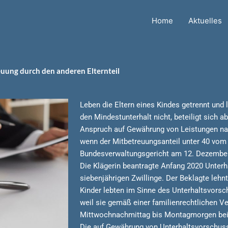
Home
Aktuelles
uung durch den anderen Elternteil
Leben die Eltern eines Kindes getrennt und le
den Mindestunterhalt nicht, beteiligt sich a
Anspruch auf Gewährung von Leistungen na
wenn der Mitbetreuungsanteil unter 40 vom 
Bundesverwaltungsgericht am 12. Dezember
Die Klägerin beantragte Anfang 2020 Unterh
siebenjährigen Zwillinge. Der Beklagte lehn
Kinder lebten im Sinne des Unterhaltsvorsc
weil sie gemäß einer familienrechtlichen V
Mittwochnachmittag bis Montagmorgen beim V
Die auf Gewährung von Unterhaltsvorschuss