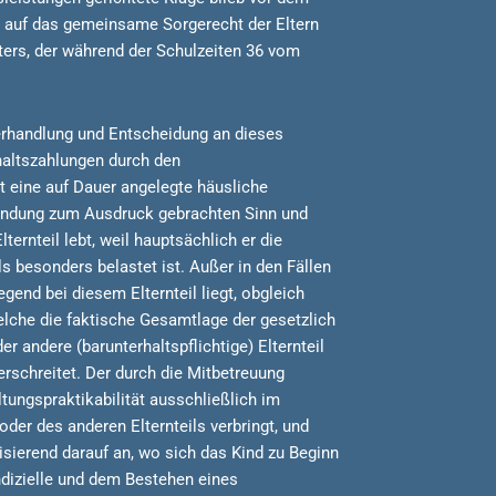
n auf das gemeinsame Sorgerecht der Eltern
aters, der während der Schulzeiten 36 vom
erhandlung und Entscheidung an dieses
haltszahlungen durch den
ngt eine auf Dauer angelegte häusliche
gründung zum Ausdruck gebrachten Sinn und
ernteil lebt, weil hauptsächlich er die
s besonders belastet ist. Außer in den Fällen
end bei diesem Elternteil liegt, obgleich
welche die faktische Gesamtlage der gesetzlich
 andere (barunterhaltspflichtige) Elternteil
erschreitet. Der durch die Mitbetreuung
tungspraktikabilität ausschließlich im
oder des anderen Elternteils verbringt, und
ierend darauf an, wo sich das Kind zu Beginn
dizielle und dem Bestehen eines