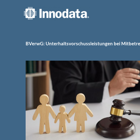
Zum
Inhalt
springen
BVerwG: Unterhaltsvorschussleistungen bei Mitbetre