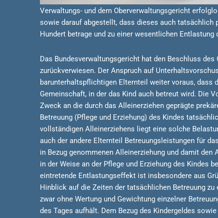
Verwaltungs- und dem Oberverwaltungsgericht erfolglo
sowie darauf abgestellt, dass dieses auch tatsächlich 
Hundert betrage und zu einer wesentlichen Entlastung d
Das Bundesverwaltungsgericht hat den Beschluss des 
zurückverwiesen. Der Anspruch auf Unterhaltsvorschus
barunterhaltspflichtigen Elternteil weiter voraus, dass 
Gemeinschaft, in der das Kind auch betreut wird. Die 
Zweck an die durch das Alleinerziehen geprägte prekäre 
Betreuung (Pflege und Erziehung) des Kindes tatsächli
vollständigen Alleinerziehens liegt eine solche Belast
auch der andere Elternteil Betreuungsleistungen für das
in Bezug genommenen Alleinerziehung und damit den Ansp
in der Weise an der Pflege und Erziehung des Kindes be
eintretende Entlastungseffekt ist insbesondere aus Gr
Hinblick auf die Zeiten der tatsächlichen Betreuung zu 
zwar ohne Wertung und Gewichtung einzelner Betreuung
des Tages aufhält. Dem Bezug des Kindergeldes sowie