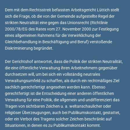
Dem mit dem Rechtsstreit befassten Arbeitsgericht Lüttich stellt
sich die Frage, ob die von der Gemeinde aufgestellte Regel der
strikten Neutralität eine gegen das Unionsrecht (Richtlinie
2000/78/EG des Rates vom 27. November 2000 zur Festlegung
eines allgemeinen Rahmens für die Verwirklichung der
Gleichbehandlung in Beschäftigung und Beruf) verstoßende
Diskriminierung begründet.
Der Gerichtshof antwortet, dass die Politik der strikten Neutralität,
die eine öffentliche Verwaltung ihren Arbeitnehmern gegenüber
durchsetzen will, um bei sich ein vollständig neutrales
Verwaltungsumfeld zu schaffen, als durch ein rechtmäßiges Ziel
sachlich gerechtfertigt angesehen werden kann. Ebenso
gerechtfertigt ist die Entscheidung einer anderen öffentlichen
Verwaltung für eine Politik, die allgemein und undifferenziert das
Tragen von sichtbaren Zeichen u. a. weltanschaulicher oder
religiöser Überzeugungen, auch bei Publikumskontakt, gestattet,
oder ein Verbot des Tragens solcher Zeichen beschränkt auf
Situationen, in denen es zu Publikumskontakt kommt.