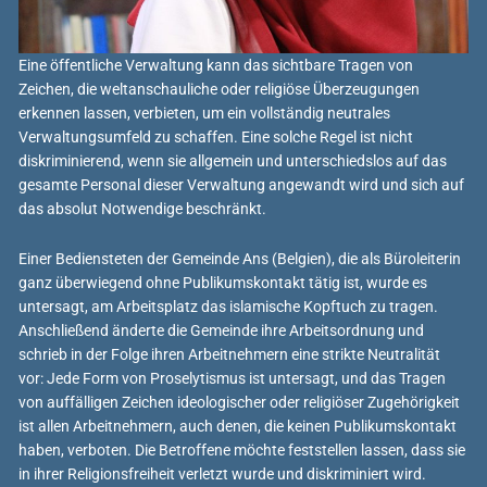
Eine öffentliche Verwaltung kann das sichtbare Tragen von
Zeichen, die weltanschauliche oder religiöse Überzeugungen
erkennen lassen, verbieten, um ein vollständig neutrales
Verwaltungsumfeld zu schaffen. Eine solche Regel ist nicht
diskriminierend, wenn sie allgemein und unterschiedslos auf das
gesamte Personal dieser Verwaltung angewandt wird und sich auf
das absolut Notwendige beschränkt.
Einer Bediensteten der Gemeinde Ans (Belgien), die als Büroleiterin
ganz überwiegend ohne Publikumskontakt tätig ist, wurde es
untersagt, am Arbeitsplatz das islamische Kopftuch zu tragen.
Anschließend änderte die Gemeinde ihre Arbeitsordnung und
schrieb in der Folge ihren Arbeitnehmern eine strikte Neutralität
vor: Jede Form von Proselytismus ist untersagt, und das Tragen
von auffälligen Zeichen ideologischer oder religiöser Zugehörigkeit
ist allen Arbeitnehmern, auch denen, die keinen Publikumskontakt
haben, verboten. Die Betroffene möchte feststellen lassen, dass sie
in ihrer Religionsfreiheit verletzt wurde und diskriminiert wird.