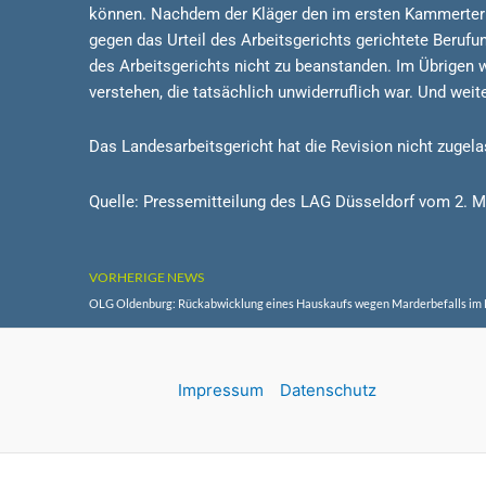
können. Nachdem der Kläger den im ersten Kammertermi
gegen das Urteil des Arbeitsgerichts gerichtete Beruf
des Arbeitsgerichts nicht zu beanstanden. Im Übrigen w
verstehen, die tatsächlich unwiderruflich war. Und wei
Das Landesarbeitsgericht hat die Revision nicht zugel
Quelle: Pressemitteilung des LAG Düsseldorf vom 2. M
VORHERIGE NEWS
OLG Oldenburg: Rückabwicklung eines Hauskaufs wegen Marderbefalls im 
Impressum
Datenschutz