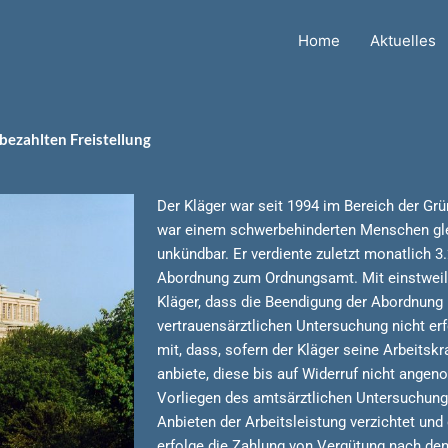
Home
Aktuelles
bezahlten Freistellung
Der Kläger war seit 1994 im Bereich der Grün
war einem schwerbehinderten Menschen gleic
unkündbar. Er verdiente zuletzt monatlich 3.
Abordnung zum Ordnungsamt. Mit einstweili
Kläger, dass die Beendigung der Abordnung
vertrauensärztlichen Untersuchung nicht erfo
mit, dass, sofern der Kläger seine Arbeitsk
anbiete, diese bis auf Widerruf nicht ange
Vorliegen des amtsärztlichen Untersuchung
Anbieten der Arbeitsleistung verzichtet und d
erfolge die Zahlung von Vergütung nach d