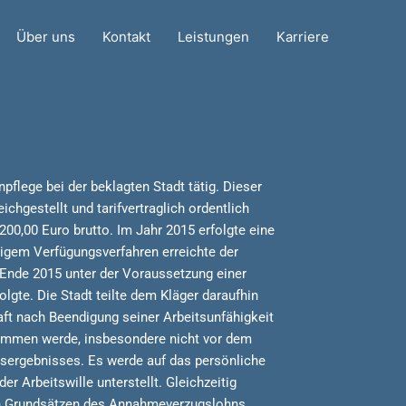
Über uns
Kontakt
Leistungen
Karriere
pflege bei der beklagten Stadt tätig. Dieser
hgestellt und tarifvertraglich ordentlich
200,00 Euro brutto. Im Jahr 2015 erfolgte eine
gem Verfügungsverfahren erreichte der
 Ende 2015 unter der Voraussetzung einer
lgte. Die Stadt teilte dem Kläger daraufhin
raft nach Beendigung seiner Arbeitsunfähigkeit
nommen werde, insbesondere nicht vor dem
sergebnisses. Es werde auf das persönliche
er Arbeitswille unterstellt. Gleichzeitig
en Grundsätzen des Annahmeverzugslohns.