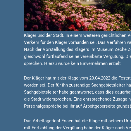
Kläger und der Stadt. In einem weiteren gerichtlichen 
Verkehr für den Kläger vorhanden sei. Das Verfahren w
Nach der Vorstellung des Klägers im Museum Zeche Zollv
gleichwohl fortlaufend seine vereinbarte Vergütung. Di
sprechen. Hierzu wurde kein Einvernehmen erzielt
Der Kläger hat mit der Klage vom 20.04.2022 die Festste
worden sei. Der für ihn zuständige Sachgebietsleiter ha
Sachgebietsleiter habe geantwortet, dass dies dauerhaf
die Stadt widersprochen. Eine entsprechende Zusage h
Personalgespräche bei ihr auf Arbeitgeberseite grundsä
Das Arbeitsgericht Essen hat die Klage mit seinem Urt
mit Fortzahlung der Vergütung habe der Kläger nach Ve