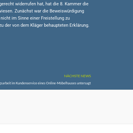
recht widerrufen hat, hat die 8. Kammer die
gewiesen. Zunächst war die Beweiswürdigung
icht im Sinne einer Freistellung zu
s zu der von dem Kläger behaupteten Erklärung.
NÄCHSTE NEWS
gsarbeit im Kundenservice eines Online-Möbelhauses untersagt