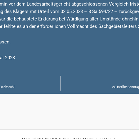
n vor dem Landesarbeitsgericht abgeschlossenen Vergleich fristge
ung des Klägers mit Urteil vom 02.05.2023 – 8 Sa 594/22 – zurück
ar die behauptete Erklärung bei Würdigung aller Umstände ohnehin n
ter fehlte es an der erforderlichen Vollmacht des Sachgebietsleiter
assen.
ai 2023
Dachstuhl
VG Berlin: Sonnta