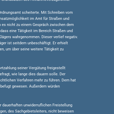
Ordnungsamt scheiterte. Mit Schreiben vom
insatzmöglichkeit im Amt für Straßen und
m es nicht zu einem Gespräch zwischen dem
 dass eine Tätigkeit im Bereich Straßen und
Klägers wahrgenommen. Dieser verlief negativ.
er ist seitdem unbeschäftigt. Er erhielt
en, um über seine weitere Tätigkeit zu
rtzahlung seiner Vergütung freigestellt
fragt, wie lange dies dauern solle. Der
richtlichen Verfahren mehr zu führen. Dem hat
ht befugt gewesen. Außerdem würden
 dauerhaften unwiderruflichen Freistellung
gen, des Sachgebietsleiters, nicht beweisen