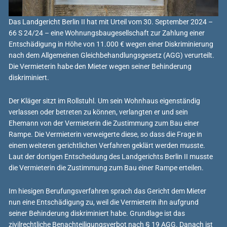
Das Landgericht Berlin II hat mit Urteil vom 30. September 2024 –
66 S 24/24 – eine Wohnungsbaugesellschaft zur Zahlung einer
Entschädigung in Höhe von 11.000 € wegen einer Diskriminierung
nach dem Allgemeinen Gleichbehandlungsgesetz (AGG) verurteilt.
Die Vermieterin habe den Mieter wegen seiner Behinderung
diskriminiert.
Der Kläger sitzt im Rollstuhl. Um sein Wohnhaus eigenständig
verlassen oder betreten zu können, verlangten er und sein
Ehemann von der Vermieterin die Zustimmung zum Bau einer
Rampe. Die Vermieterin verweigerte diese, so dass die Frage in
einem weiteren gerichtlichen Verfahren geklärt werden musste.
Laut der dortigen Entscheidung des Landgerichts Berlin II musste
die Vermieterin die Zustimmung zum Bau einer Rampe erteilen.
Im hiesigen Berufungsverfahren sprach das Gericht dem Mieter
nun eine Entschädigung zu, weil die Vermieterin ihn aufgrund
seiner Behinderung diskriminiert habe. Grundlage ist das
zivilrechtliche Benachteiligungsverbot nach § 19 AGG. Danach ist