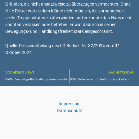
Gründen, die nicht ansatzweise zu überzeugen vermochten. Ohne
Hilfe Dritter war es dem Kläger nicht möglich, die vorhandenen
sechs Treppenstufen zu überwinden und er konnte das Haus nicht
spontan verlassen oder betreten. Er war dadurch in seiner
Bewegungs- und Handlungsfreiheit stark eingeschränkt.
Quelle: Pressemitteilung des LG Berlin II Nr. 32/2024 vom 11.
Oktober 2024
VORHERIGE NEWS
NÄCHSTE NEWS
EuGH: Vorzeitige Rückzahlung eines Immobilienkredits
BGH: Urheberrechtliche Unzulässigkeit von Luftbildaufnahmen mittels einer Drohne
Impressum
Datenschutz