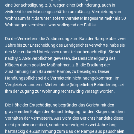
eine Benachteiligung, z.B. wegen einer Behinderung, auch in
zivilrechtlichen Massengeschäften unzulässig. Vermietung von
Wohnraum fällt darunter, sofern Vermieter insgesamt mehr als 50
Wohnungen vermieten, was vorliegend der Fall ist.
Da die Vermieterin die Zustimmung zum Bau der Rampe über zwei
Jahre bis zur Entscheidung des Landgerichts verwehrte, habe sie
den Mieter durch Unterlassen unmittelbar benachteiligt. Sie sei
nach § 5 AGG verpflichtet gewesen, die Benachteiligung des
Klägers durch positive Maßnahmen, z.B. die Erteilung der
Zustimmung zum Bau einer Rampe, zu beseitigen. Dieser
Handlungspflicht sei die Vermieterin nicht nachgekommen. Im
Vergleich zu anderen Mietern ohne (körperliche) Behinderung sei
ihm der Zugang zur Wohnung rechtswidrig versagt worden.
Die Höhe der Entschädigung begründet das Gericht mit den
gravierenden Folgen der Benachteiligung für den Kläger und dem
Verhalten der Vermieterin. Aus Sicht des Gerichts handelte diese
nicht problemorientiert, sondern verweigerte zwei Jahre lang
hartnäckig die Zustimmung zum Bau der Rampe aus pauschalen