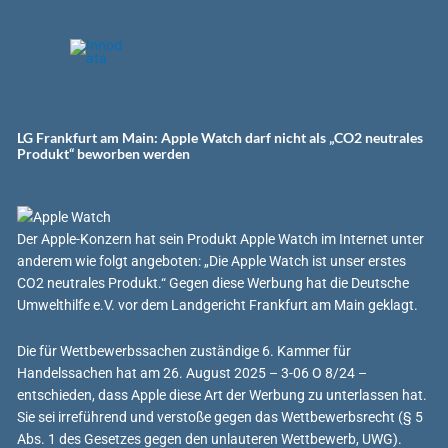
Zum
Innodata Germany
Inhalt
springen
GmbH
LG Frankfurt am Main: Apple Watch darf nicht als „CO2 neutrales
Produkt“ beworben werden
Der Apple-Konzern hat sein Produkt Apple Watch im Internet unter
anderem wie folgt angeboten: „Die Apple Watch ist unser erstes
CO2 neutrales Produkt.“ Gegen diese Werbung hat die Deutsche
Umwelthilfe e.V. vor dem Landgericht Frankfurt am Main geklagt.
Die für Wettbewerbssachen zuständige 6. Kammer für
Handelssachen hat am 26. August 2025 – 3-06 O 8/24 –
entschieden, dass Apple diese Art der Werbung zu unterlassen hat.
Sie sei irreführend und verstoße gegen das Wettbewerbsrecht (§ 5
Abs. 1 des Gesetzes gegen den unlauteren Wettbewerb, UWG).