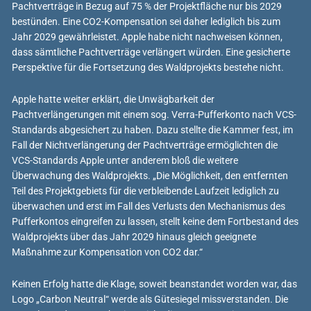
Pachtverträge in Bezug auf 75 % der Projektfläche nur bis 2029
bestünden. Eine CO2-Kompensation sei daher lediglich bis zum
Jahr 2029 gewährleistet. Apple habe nicht nachweisen können,
dass sämtliche Pachtverträge verlängert würden. Eine gesicherte
Perspektive für die Fortsetzung des Waldprojekts bestehe nicht.
Apple hatte weiter erklärt, die Unwägbarkeit der
Pachtverlängerungen mit einem sog. Verra-Pufferkonto nach VCS-
Standards abgesichert zu haben. Dazu stellte die Kammer fest, im
Fall der Nichtverlängerung der Pachtverträge ermöglichten die
VCS-Standards Apple unter anderem bloß die weitere
Überwachung des Waldprojekts. „Die Möglichkeit, den entfernten
Teil des Projektgebiets für die verbleibende Laufzeit lediglich zu
überwachen und erst im Fall des Verlusts den Mechanismus des
Pufferkontos eingreifen zu lassen, stellt keine dem Fortbestand des
Waldprojekts über das Jahr 2029 hinaus gleich geeignete
Maßnahme zur Kompensation von CO2 dar.“
Keinen Erfolg hatte die Klage, soweit beanstandet worden war, das
Logo „Carbon Neutral“ werde als Gütesiegel missverstanden. Die