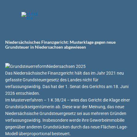
Zum
Innodata Germany
Inhalt
springen
GmbH
Niedersächsisches Finanzgericht: Musterklage gegen neue
Grundsteuer in Niedersachsen abgewiesen
Das Niedersächsische Finanzgericht hält das im Jahr 2021 neu
gefasste Grundsteuergesetz des Landes nicht für
verfassungswidrig. Das hat der 1. Senat des Gerichts am 18. Juni
2026 entschieden.
Im Musterverfahren – 1 K 38/24 – wies das Gericht die Klage einer
Grundstückseigentümerin ab. Diese war der Meinung, das neue
Niedersächsische Grundsteuergesetz sei aus mehreren Gründen
verfassungswidrig. Insbesondere werde ihre Gewerbeimmobilie
gegenüber anderen Grundstücken durch das neue Flächen-Lage-
Modell überproportional besteuert.