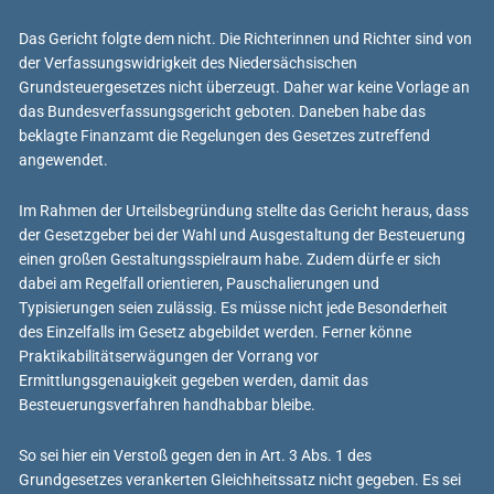
Das Gericht folgte dem nicht. Die Richterinnen und Richter sind von
der Verfassungswidrigkeit des Niedersächsischen
Grundsteuergesetzes nicht überzeugt. Daher war keine Vorlage an
das Bundesverfassungsgericht geboten. Daneben habe das
beklagte Finanzamt die Regelungen des Gesetzes zutreffend
angewendet.
Im Rahmen der Urteilsbegründung stellte das Gericht heraus, dass
der Gesetzgeber bei der Wahl und Ausgestaltung der Besteuerung
einen großen Gestaltungsspielraum habe. Zudem dürfe er sich
dabei am Regelfall orientieren, Pauschalierungen und
Typisierungen seien zulässig. Es müsse nicht jede Besonderheit
des Einzelfalls im Gesetz abgebildet werden. Ferner könne
Praktikabilitätserwägungen der Vorrang vor
Ermittlungsgenauigkeit gegeben werden, damit das
Besteuerungsverfahren handhabbar bleibe.
So sei hier ein Verstoß gegen den in Art. 3 Abs. 1 des
Grundgesetzes verankerten Gleichheitssatz nicht gegeben. Es sei