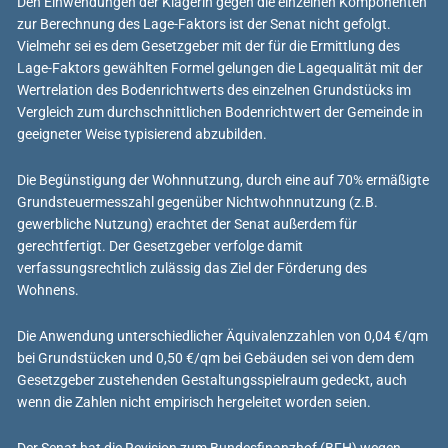
Den Einwendungen der Klägerin gegen die einzelnen Komponenten
zur Berechnung des Lage-Faktors ist der Senat nicht gefolgt.
Vielmehr sei es dem Gesetzgeber mit der für die Ermittlung des
Lage-Faktors gewählten Formel gelungen die Lagequalität mit der
Wertrelation des Bodenrichtwerts des einzelnen Grundstücks im
Vergleich zum durchschnittlichen Bodenrichtwert der Gemeinde in
geeigneter Weise typisierend abzubilden.
Die Begünstigung der Wohnnutzung, durch eine auf 70% ermäßigte
Grundsteuermesszahl gegenüber Nichtwohnnutzung (z.B.
gewerbliche Nutzung) erachtet der Senat außerdem für
gerechtfertigt. Der Gesetzgeber verfolge damit
verfassungsrechtlich zulässig das Ziel der Förderung des
Wohnens.
Die Anwendung unterschiedlicher Äquivalenzzahlen von 0,04 €/qm
bei Grundstücken und 0,50 €/qm bei Gebäuden sei von dem dem
Gesetzgeber zustehenden Gestaltungsspielraum gedeckt, auch
wenn die Zahlen nicht empirisch hergeleitet worden seien.