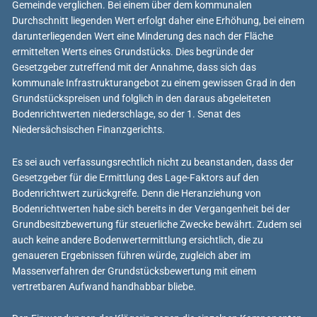
Gemeinde verglichen. Bei einem über dem kommunalen
Durchschnitt liegenden Wert erfolgt daher eine Erhöhung, bei einem
darunterliegenden Wert eine Minderung des nach der Fläche
ermittelten Werts eines Grundstücks. Dies begründe der
Gesetzgeber zutreffend mit der Annahme, dass sich das
kommunale Infrastrukturangebot zu einem gewissen Grad in den
Grundstückspreisen und folglich in den daraus abgeleiteten
Bodenrichtwerten niederschlage, so der 1. Senat des
Niedersächsischen Finanzgerichts.
Es sei auch verfassungsrechtlich nicht zu beanstanden, dass der
Gesetzgeber für die Ermittlung des Lage-Faktors auf den
Bodenrichtwert zurückgreife. Denn die Heranziehung von
Bodenrichtwerten habe sich bereits in der Vergangenheit bei der
Grundbesitzbewertung für steuerliche Zwecke bewährt. Zudem sei
auch keine andere Bodenwertermittlung ersichtlich, die zu
genaueren Ergebnissen führen würde, zugleich aber im
Massenverfahren der Grundstücksbewertung mit einem
vertretbaren Aufwand handhabbar bliebe.