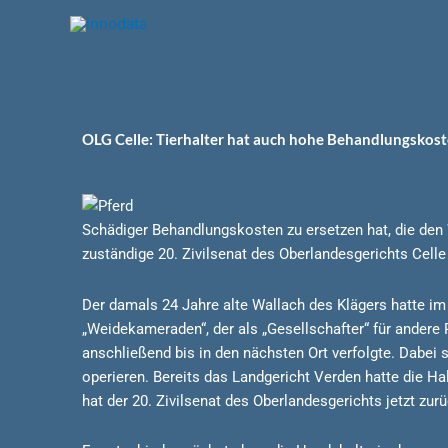
Zum
Inhalt
springen
OLG Celle: Tierhalter hat auch hohe Behandlungskoste
Schädiger Behandlungskosten zu ersetzen hat, die den 
zuständige 20. Zivilsenat des Oberlandesgerichts Celle
Der damals 24 Jahre alte Wallach des Klägers hatte im
„Weidekameraden“, der als „Gesellschafter“ für andere 
anschließend bis in den nächsten Ort verfolgte. Dabei s
operieren. Bereits das Landgericht Verden hatte die Ha
hat der 20. Zivilsenat des Oberlandesgerichts jetzt zu