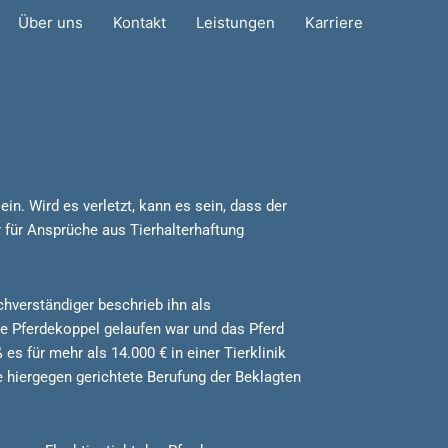
Über uns
Kontakt
Leistungen
Karriere
ein. Wird es verletzt, kann es sein, dass der
 für Ansprüche aus Tierhalterhaftung
hverständiger beschrieb ihn als
ie Pferdekoppel gelaufen war und das Pferd
es für mehr als 14.000 € in einer Tierklinik
e hiergegen gerichtete Berufung der Beklagten