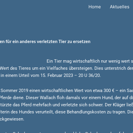
Home
Aktuelles
n für ein anderes verletzten Tier zu ersetzen
Ein Tier mag wirtschaftlich nur wenig wert s
Wert des Tieres um ein Vielfaches übersteigen. Dies unterstrich der
 in einem Urteil vom 15. Februar 2023 – 20 U 36/20.
 Sommer 2019 einen wirtschaftlichen Wert von etwa 300 € – ein Sac
Pferde diene. Dieser Wallach floh damals vor einem Hund, der auf d
türzte das Pferd mehrfach und verletzte sich schwer. Der Kläger ließ 
lterin des Hundes verurteilt, diese Behandlungskosten zu tragen. Di
rückgewiesen.