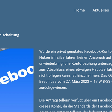
Home
Aktuelles
eischaltung
Wurde ein privat genutztes Facebook-Konto 
Nutzer im Eilverfahren keinen Anspruch auf
unwiederbringliche Kontolöschung untersag
zum Abschluss eines etwaigen Hauptverfah
nicht pflegen kann, ist hinzunehmen. Das O
Beschluss vom 27. März 2023 – 17 W 8/23 
zurückgewiesen.
Die Antragstellerin verfügt über ein Facebo
dieses Konto, da die Standards der Facebo