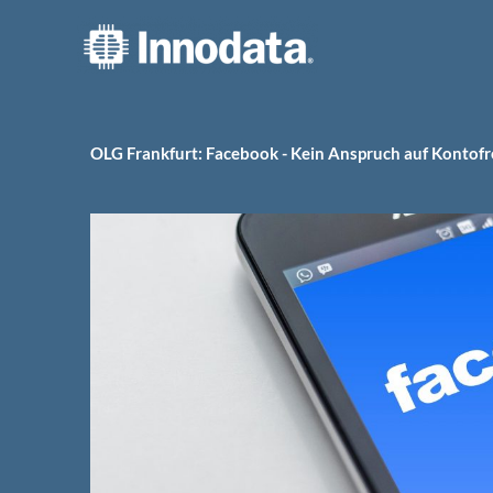
Zum
Inhalt
springen
OLG Frankfurt: Facebook - Kein Anspruch auf Kontofr