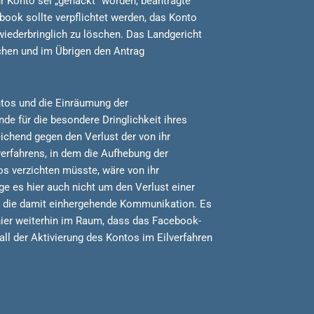
ihr Konto sei „gehackt“ worden, beantragte
book sollte verpflichtet werden, das Konto
wiederbringlich zu löschen. Das Landgericht
chen und im Übrigen den Antrag
ntos und die Einräumung der
de für die besondere Dringlichkeit ihres
ichend gegen den Verlust der von ihr
verfahrens, in dem die Aufhebung der
s verzichten müsste, wäre von ihr
e es hier auch nicht um den Verlust einer
und die damit einhergehende Kommunikation. Es
hier weiterhin im Raum, dass das Facebook-
all der Aktivierung des Kontos im Eilverfahren