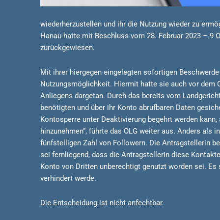
wiederherzustellen und ihr die Nutzung wieder zu ermö
Hanau hatte mit Beschluss vom 28. Februar 2023 – 9 O
zurückgewiesen.
Mit ihrer hiergegen eingelegten sofortigen Beschwerde
Nutzungsmöglichkeit. Hiermit hatte sie auch vor dem OL
Anliegens dargetan. Durch das bereits vom Landgericht 
benötigten und über ihr Konto abrufbaren Daten gesich
Kontosperre unter Deaktivierung begehrt werden kann, 
hinzunehmen“, führte das OLG weiter aus. Anders als i
fünfstelligen Zahl von Followern. Die Antragstellerin 
sei fernliegend, dass die Antragstellerin diese Konta
Konto von Dritten unberechtigt genutzt worden sei. Es 
verhindert werde.
Die Entscheidung ist nicht anfechtbar.