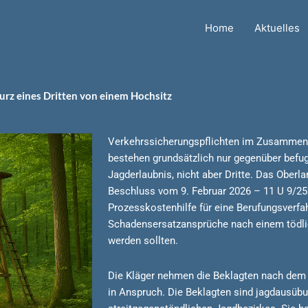
Home
Aktuelles
urz eines Dritten von einem Hochsitz
Verkehrssicherungspflichten im Zusammenh
bestehen grundsätzlich nur gegenüber befug
Jagderlaubnis, nicht aber Dritte. Das Oberl
Beschluss vom 9. Februar 2026 – 11 U 9/25
Prozesskostenhilfe für eine Berufungsverfa
Schadensersatzansprüche nach einem tödlic
werden sollten.
Die Kläger nehmen die Beklagten nach dem 
in Anspruch. Die Beklagten sind jagdausübu