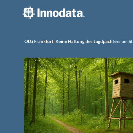
Zum
Inhalt
springen
OLG Frankfurt: Keine Haftung des Jagdpächters bei St