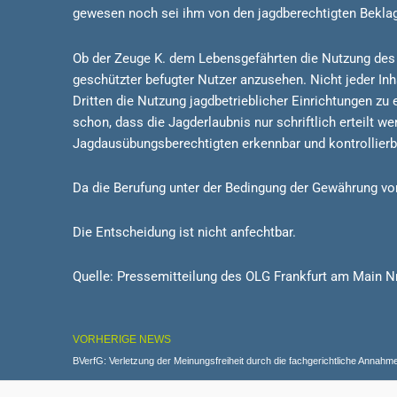
gewesen noch sei ihm von den jagdberechtigten Beklag
Ob der Zeuge K. dem Lebensgefährten die Nutzung des H
geschützter befugter Nutzer anzusehen. Nicht jeder In
Dritten die Nutzung jagdbetrieblicher Einrichtungen z
schon, dass die Jagderlaubnis nur schriftlich erteilt w
Jagdausübungsberechtigten erkennbar und kontrollierba
Da die Berufung unter der Bedingung der Gewährung von 
Die Entscheidung ist nicht anfechtbar.
Quelle: Pressemitteilung des OLG Frankfurt am Main N
VORHERIGE NEWS
BVerfG: Verletzung der Meinungsfreiheit durch die fachgerichtliche Annah