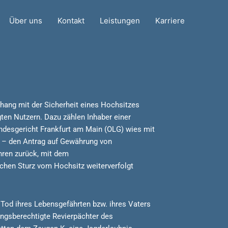
Über uns
Kontakt
Leistungen
Karriere
ang mit der Sicherheit eines Hochsitzes
ten Nutzern. Dazu zählen Inhaber einer
andesgericht Frankfurt am Main (OLG) wies mit
 – den Antrag auf Gewährung von
hren zurück, mit dem
hen Sturz vom Hochsitz weiterverfolgt
Tod ihres Lebensgefährten bzw. ihres Vaters
ngsberechtigte Revierpächter des