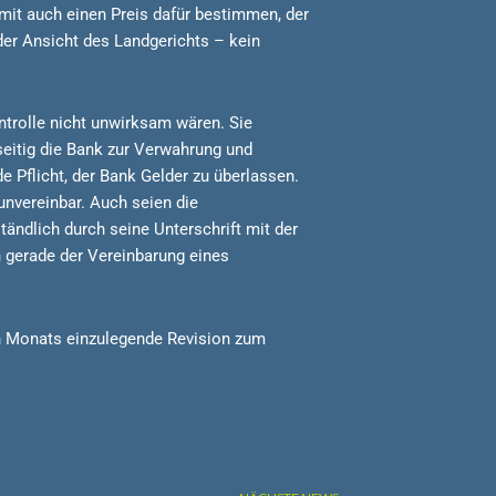
amit auch einen Preis dafür bestimmen, der
der Ansicht des Landgerichts – kein
ntrolle nicht unwirksam wären. Sie
eitig die Bank zur Verwahrung und
e Pflicht, der Bank Gelder zu überlassen.
unvereinbar. Auch seien die
ndlich durch seine Unterschrift mit der
h gerade der Vereinbarung eines
en Monats einzulegende Revision zum