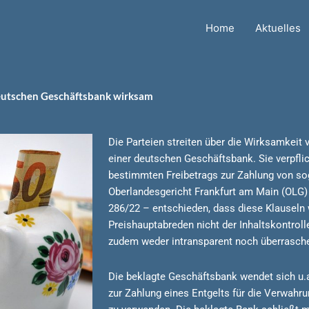
Home
Aktuelles
deutschen Geschäftsbank wirksam
Die Parteien streiten über die Wirksamkeit
einer deutschen Geschäftsbank. Sie verpflic
bestimmten Freibetrags zur Zahlung von so
Oberlandesgericht Frankfurt am Main (OLG) 
286/22 – entschieden, dass diese Klauseln w
Preishauptabreden nicht der Inhaltskontrol
zudem weder intransparent noch überrasch
Die beklagte Geschäftsbank wendet sich u.a.
zur Zahlung eines Entgelts für die Verwahru