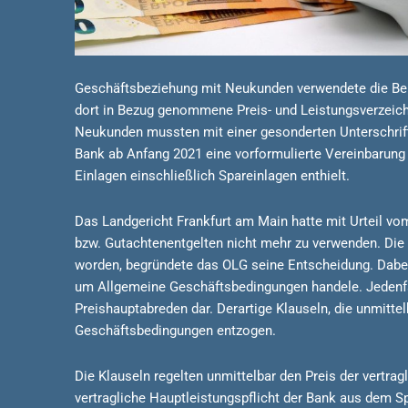
Geschäftsbeziehung mit Neukunden verwendete die Bekl
dort in Bezug genommene Preis- und Leistungsverzeichn
Neukunden mussten mit einer gesonderten Unterschrift 
Bank ab Anfang 2021 eine vorformulierte Vereinbarung z
Einlagen einschließlich Spareinlagen enthielt.
Das Landgericht Frankfurt am Main hatte mit Urteil vom
bzw. Gutachtenentgelten nicht mehr zu verwenden. Die 
worden, begründete das OLG seine Entscheidung. Dabei
um Allgemeine Geschäftsbedingungen handele. Jedenfa
Preishauptabreden dar. Derartige Klauseln, die unmitte
Geschäftsbedingungen entzogen.
Die Klauseln regelten unmittelbar den Preis der vertra
vertragliche Hauptleistungspflicht der Bank aus dem S