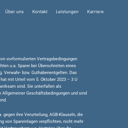
Über uns
Kontakt
Leistungen
Karriere
 von vorformulierten Vertragsbedingungen
hten u.a. Sparer bei Überschreiten eines
g. Verwahr- bzw. Guthabenentgelten. Das
hat mit Urteil vom 5. Oktober 2023 – 3 U
irksam sind. Sie unterfallen als
le Allgemeiner Geschäftsbedingungen und sind
end.
 gegen ihre Verurteilung, AGB-Klauseln, die
ng von Spareinlagen verpflichten, nicht mehr