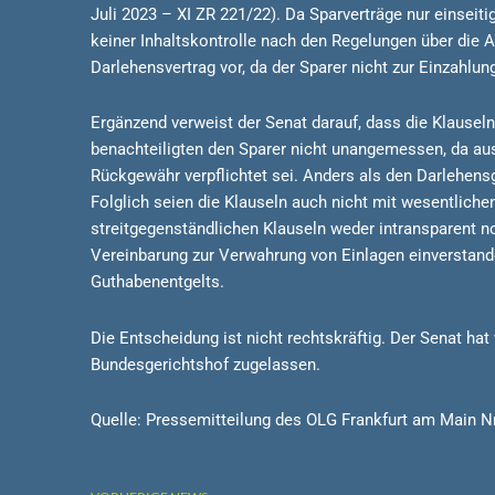
Juli 2023 – XI ZR 221/22). Da Sparverträge nur einsei
keiner Inhaltskontrolle nach den Regelungen über die 
Darlehensvertrag vor, da der Sparer nicht zur Einzahlun
Ergänzend verweist der Senat darauf, dass die Klausel
benachteiligten den Sparer nicht unangemessen, da au
Rückgewähr verpflichtet sei. Anders als den Darlehensg
Folglich seien die Klauseln auch nicht mit wesentlich
streitgegenständlichen Klauseln weder intransparent n
Vereinbarung zur Verwahrung von Einlagen einverstande
Guthabenentgelts.
Die Entscheidung ist nicht rechtskräftig. Der Senat h
Bundesgerichtshof zugelassen.
Quelle: Pressemitteilung des OLG Frankfurt am Main N