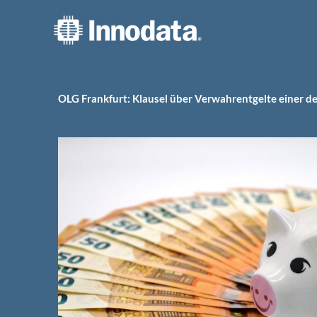
Zum
Inhalt
springen
OLG Frankfurt: Klausel über Verwahrentgelte einer 