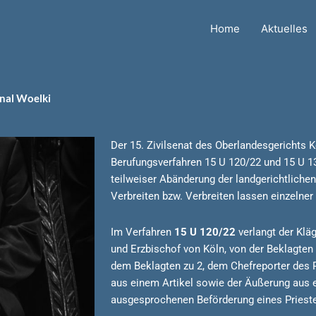
Home
Aktuelles
inal Woelki
Der 15. Zivilsenat des Oberlandesgerichts 
Berufungsverfahren 15 U 120/22 und 15 U 1
teilweiser Abänderung der landgerichtliche
Verbreiten bzw. Verbreiten lassen einzelne
Im Verfahren
15 U 120/22
verlangt der Kläg
und Erzbischof von Köln, von der Beklagten 
dem Beklagten zu 2, dem Chefreporter des P
aus einem Artikel sowie der Äußerung aus 
ausgesprochenen Beförderung eines Prieste