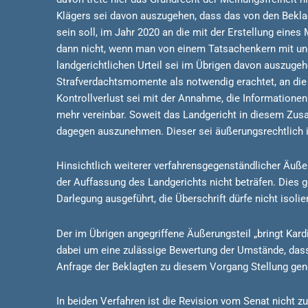
Klägers sei davon auszugehen, dass das von den Bek
sein soll, im Jahr 2020 an die mit der Erstellung eine
dann nicht, wenn man von einem Tatsachenkern mit un
landgerichtlichen Urteil sei im Übrigen davon auszuge
Strafverdachtsmomente als notwendig erachtet, an die 
Kontrollverlust sei mit der Annahme, die Informatione
mehr vereinbar. Soweit das Landgericht in diesem Zus
dagegen auszunehmen. Dieser sei äußerungsrechtlich i
Hinsichtlich weiterer verfahrensgegenständlicher Äußer
der Auffassung des Landgerichts nicht beträfen. Dies g
Darlegung ausgeführt, die Überschrift dürfe nicht isol
Der im Übrigen angegriffene Äußerungsteil „bringt Kard
dabei um eine zulässige Bewertung der Umstände, dass
Anfrage der Beklagten zu diesem Vorgang Stellung g
In beiden Verfahren ist die Revision vom Senat nicht 