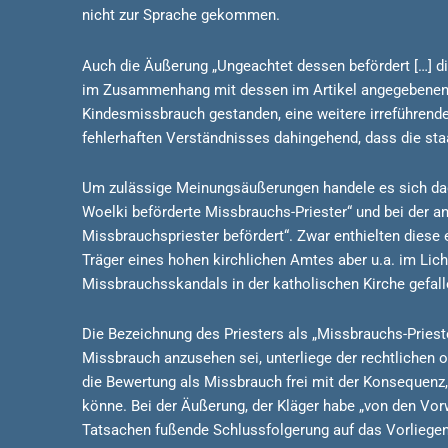
nicht zur Sprache gekommen.
Auch die Äußerung „Ungeachtet dessen befördert […] dies
im Zusammenhang mit dessen im Artikel angegebenen a
Kindesmissbrauch gestanden, eine weitere irreführende
fehlerhaften Verständnisses dahingehend, dass die sta
Um zulässige Meinungsäußerungen handele es sich dage
Woelki beförderte Missbrauchs-Priester“ und bei der a
Missbrauchspriester befördert“. Zwar enthielten diese 
Träger eines hohen kirchlichen Amtes aber u.a. im Lic
Missbrauchsskandals in der katholischen Kirche gefall
Die Bezeichnung des Priesters als „Missbrauchs-Prieste
Missbrauch anzusehen sei, unterliege der rechtlichen
die Bewertung als Missbrauch frei mit der Konsequenz,
könne. Bei der Äußerung, der Kläger habe „von den Vor
Tatsachen fußende Schlussfolgerung auf das Vorliegen