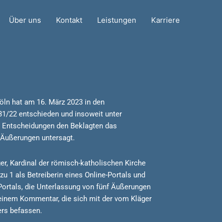
Über uns
Kontakt
Leistungen
Karriere
Köln hat am 16. März 2023 in den
31/22 entschieden und insoweit unter
n Entscheidungen den Beklagten das
r Äußerungen untersagt.
er, Kardinal der römisch-katholischen Kirche
zu 1 als Betreiberin eines Online-Portals und
ortals, die Unterlassung von fünf Äußerungen
einem Kommentar, die sich mit der vom Kläger
rs befassen.