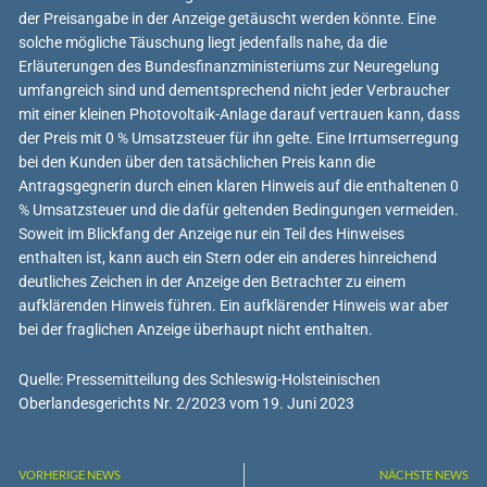
der Preisangabe in der Anzeige getäuscht werden könnte. Eine
solche mögliche Täuschung liegt jedenfalls nahe, da die
Erläuterungen des Bundesfinanzministeriums zur Neuregelung
umfangreich sind und dementsprechend nicht jeder Verbraucher
mit einer kleinen Photovoltaik-Anlage darauf vertrauen kann, dass
der Preis mit 0 % Umsatzsteuer für ihn gelte. Eine Irrtumserregung
bei den Kunden über den tatsächlichen Preis kann die
Antragsgegnerin durch einen klaren Hinweis auf die enthaltenen 0
% Umsatzsteuer und die dafür geltenden Bedingungen vermeiden.
Soweit im Blickfang der Anzeige nur ein Teil des Hinweises
enthalten ist, kann auch ein Stern oder ein anderes hinreichend
deutliches Zeichen in der Anzeige den Betrachter zu einem
aufklärenden Hinweis führen. Ein aufklärender Hinweis war aber
bei der fraglichen Anzeige überhaupt nicht enthalten.
Quelle: Pressemitteilung des Schleswig-Holsteinischen
Oberlandesgerichts Nr. 2/2023 vom 19. Juni 2023
VORHERIGE NEWS
NÄCHSTE NEWS