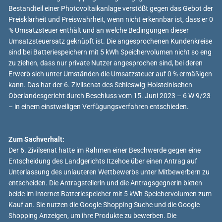
Bestandteil einer Photovoltaikanlage verstößt gegen das Gebot der
Preisklarheit und Preiswahrheit, wenn nicht erkennbar ist, dass er 0
% Umsatzsteuer enthält und an welche Bedingungen dieser
Umsatzsteuersatz geknüpft ist. Die angesprochenen Kundenkreise
sind bei Batteriespeichern mit 5 kWh Speichervolumen nicht so eng
zu ziehen, dass nur private Nutzer angesprochen sind, bei deren
Erwerb sich unter Umständen die Umsatzsteuer auf 0 % ermäßigen
kann. Das hat der 6. Zivilsenat des Schleswig-Holsteinischen
Oberlandesgericht durch Beschluss vom 15. Juni 2023 – 6 W 9/23
– in einem einstweiligen Verfügungsverfahren entschieden.
Zum Sachverhalt:
Der 6. Zivilsenat hatte im Rahmen einer Beschwerde gegen eine
Entscheidung des Landgerichts Itzehoe über einen Antrag auf
Unterlassung des unlauteren Wettbewerbs unter Mitbewerbern zu
entscheiden. Die Antragstellerin und die Antragsgegnerin bieten
beide im Internet Batteriespeicher mit 5 kWh Speichervolumen zum
Kauf an. Sie nutzen die Google Shopping Suche und die Google
Shopping Anzeigen, um ihre Produkte zu bewerben. Die