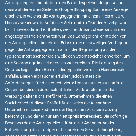
Antragsgegnerin bot dabei einen Batteriespeicher dergestalt an,
dass auf der ersten Seite der Google Shopping Suche eine Anzeige
erschien, in welcher die Antragsgegnerin mit einem Preis mit 0 %
Umsatzsteuer warb. Auf dieser Seite und im Text der Anzeige war
kein Hinweis darauf enthalten, welcher Umsatzsteuersatz in dem
angezeigten Preis enthalten war. Das Landgericht lehnte den von
der Antragstellerin begehrten Erlass einer einstweiligen Verfügung
gegen die Antragsgegnerin u.a. mit der Begründung ab, der
typische Interessentenkreis wolle den Stromspeicher erwerben, um
eine Solaranlage im Heimbereich zu betreiben. Die Leistung des
Gerätes liege in dem Bereich, der typischerweise im Heimbereich
anfalle. Diese Verbraucher erfüllten jedoch stets die
Anforderungen, für die der reduzierte Umsatzsteuersatz anfalle.
Gegenüber diesen durchschnittlichen Verbrauchern sei die
Werbung daher nicht irreführend. Unternehmen, die einen
Speicherbedarf dieser Größe hätten, seien die Ausnahme.
Unternehmer seien zudem in der Regel zum Vorsteuerabzug
berechtigt und daher nur am Nettopreis interessiert. Die sofortige
Beschwerde der Antragstellerin führte zur Abänderung der
Entscheidung des Landgerichts durch den Senat dahingehend,