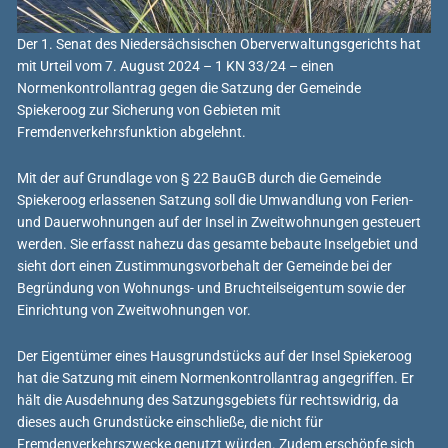
Der 1. Senat des Niedersächsischen Oberverwaltungsgerichts hat
mit Urteil vom 7. August 2024 – 1 KN 33/24 – einen
Normenkontrollantrag gegen die Satzung der Gemeinde
Spiekeroog zur Sicherung von Gebieten mit
Fremdenverkehrsfunktion abgelehnt.
Mit der auf Grundlage von § 22 BauGB durch die Gemeinde
Spiekeroog erlassenen Satzung soll die Umwandlung von Ferien-
und Dauerwohnungen auf der Insel in Zweitwohnungen gesteuert
werden. Sie erfasst nahezu das gesamte bebaute Inselgebiet und
sieht dort einen Zustimmungsvorbehalt der Gemeinde bei der
Begründung von Wohnungs- und Bruchteilseigentum sowie der
Einrichtung von Zweitwohnungen vor.
Der Eigentümer eines Hausgrundstücks auf der Insel Spiekeroog
hat die Satzung mit einem Normenkontrollantrag angegriffen. Er
hält die Ausdehnung des Satzungsgebiets für rechtswidrig, da
dieses auch Grundstücke einschließe, die nicht für
Fremdenverkehrszwecke genutzt würden. Zudem erschöpfe sich