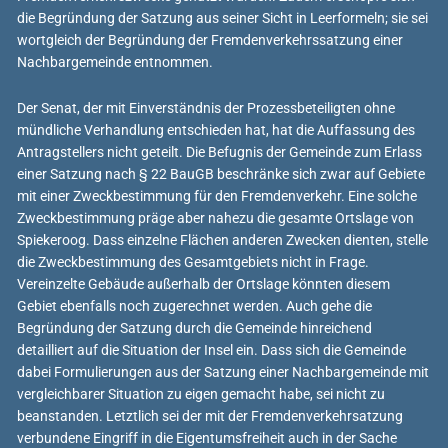
die Begründung der Satzung aus seiner Sicht in Leerformeln; sie sei
wortgleich der Begründung der Fremdenverkehrssatzung einer
Nachbargemeinde entnommen.
Der Senat, der mit Einverständnis der Prozessbeteiligten ohne
mündliche Verhandlung entschieden hat, hat die Auffassung des
Antragstellers nicht geteilt. Die Befugnis der Gemeinde zum Erlass
einer Satzung nach § 22 BauGB beschränke sich zwar auf Gebiete
mit einer Zweckbestimmung für den Fremdenverkehr. Eine solche
Zweckbestimmung präge aber nahezu die gesamte Ortslage von
Spiekeroog. Dass einzelne Flächen anderen Zwecken dienten, stelle
die Zweckbestimmung des Gesamtgebiets nicht in Frage.
Vereinzelte Gebäude außerhalb der Ortslage könnten diesem
Gebiet ebenfalls noch zugerechnet werden. Auch gehe die
Begründung der Satzung durch die Gemeinde hinreichend
detailliert auf die Situation der Insel ein. Dass sich die Gemeinde
dabei Formulierungen aus der Satzung einer Nachbargemeinde mit
vergleichbarer Situation zu eigen gemacht habe, sei nicht zu
beanstanden. Letztlich sei der mit der Fremdenverkehrsatzung
verbundene Eingriff in die Eigentumsfreiheit auch in der Sache