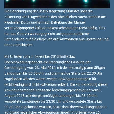
Die Genehmigung der Bezirksregierung Münster über die
Zulassung von Flugverkehr in den abendlichen Nachtstunden am
Flughafen Dortmund ist nach Behebung der Mängel
vorausgegangener Zulassungsentscheidungen rechtmäßig. Das
hat das Oberverwaltungsgericht aufgrund mündlicher
Verhandlung auf die Klage von drei Anwohnern aus Dortmund und
Unna entschieden.
Mit Urteilen vom 3. Dezember 2015 hatte das
Oberverwaltungsgericht die ursprüngliche Fassung der
Genehmigung vom 23. Mai 2014, mit der erstmalig planmäßigen
Landungen bis 23.00 Uhr und planmäßige Starts bis 22.30 Uhr
zugelassen worden waren, wegen Abwägungsmängeln für
rechtswidrig und nicht vollziehbar erklärt. Die zur Behebung dieser
Abwägungsmängel erlassene Änderungsgenehmigung vom 1.
August 2018, mit der planmäßige Landungen bis 23.00 Uhr,
verspätete Landungen bis 23.30 Uhr und verspätete Starts bis
22.30 Uhr zugelassen wurden, hatte das Oberverwaltungsgericht
aufgrund neuerlicher Abwägungsmängel mit Urteilen vom 26.