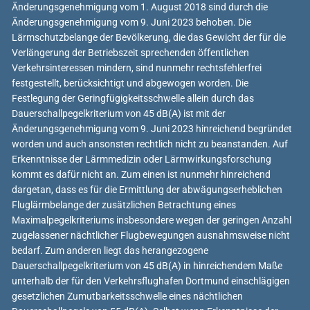
Änderungsgenehmigung vom 1. August 2018 sind durch die
Änderungsgenehmigung vom 9. Juni 2023 behoben. Die
Lärmschutzbelange der Bevölkerung, die das Gewicht der für die
Verlängerung der Betriebszeit sprechenden öffentlichen
Verkehrsinteressen mindern, sind nunmehr rechtsfehlerfrei
festgestellt, berücksichtigt und abgewogen worden. Die
Festlegung der Geringfügigkeitsschwelle allein durch das
Dauerschallpegelkriterium von 45 dB(A) ist mit der
Änderungsgenehmigung vom 9. Juni 2023 hinreichend begründet
worden und auch ansonsten rechtlich nicht zu beanstanden. Auf
Erkenntnisse der Lärmmedizin oder Lärmwirkungsforschung
kommt es dafür nicht an. Zum einen ist nunmehr hinreichend
dargetan, dass es für die Ermittlung der abwägungserheblichen
Fluglärmbelange der zusätzlichen Betrachtung eines
Maximalpegelkriteriums insbesondere wegen der geringen Anzahl
zugelassener nächtlicher Flugbewegungen ausnahmsweise nicht
bedarf. Zum anderen liegt das herangezogene
Dauerschallpegelkriterium von 45 dB(A) in hinreichendem Maße
unterhalb der für den Verkehrsflughafen Dortmund einschlägigen
gesetzlichen Zumutbarkeitsschwelle eines nächtlichen