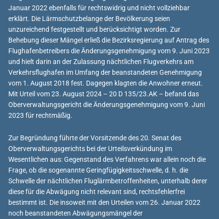
Januar 2022 ebenfalls für rechtswidrig und nicht vollziehbar
erklärt. Die Lärmschutzbelange der Bevölkerung seien
unzureichend festgestellt und berücksichtigt worden. Zur
Behebung dieser Mängel erließ die Bezirksregierung auf Antrag des
Flughafenbetreibers die Änderungsgenehmigung vom 9. Juni 2023
und hielt darin an der Zulassung nächtlichen Flugverkehrs am
Verkehrsflughafen im Umfang der beanstandeten Genehmigung
vom 1. August 2018 fest. Dagegen klagten die Anwohner erneut.
Mit Urteil vom 23. August 2024 – 20 D 135/23.AK – befand das
Oberverwaltungsgericht die Änderungsgenehmigung vom 9. Juni
2023 für rechtmäßig.
Zur Begründung führte der Vorsitzende des 20. Senat des
Oberverwaltungsgerichts bei der Urteilsverkündung im
Wesentlichen aus: Gegenstand des Verfahrens war allein noch die
Frage, ob die sogenannte Geringfügigkeitsschwelle, d. h. die
Schwelle der nächtlichen Fluglärmbetroffenheiten, unterhalb derer
diese für die Abwägung nicht relevant sind, rechtsfehlerfrei
bestimmt ist. Die insoweit mit den Urteilen vom 26. Januar 2022
noch beanstandeten Abwägungsmängel der