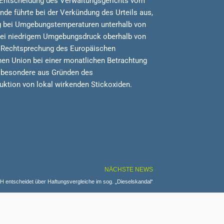
e Entscheidung des Verwaltungsgerichts vom
nde führte bei der Verkündung des Urteils aus,
g bei Umgebungstemperaturen unterhalb von
bei niedrigem Umgebungsdruck oberhalb von
r Rechtsprechung des Europäischen
en Union bei einer monatlichen Betrachtung
nsbesondere aus Gründen des
ktion von lokal wirkenden Stickoxiden.
NÄCHSTE NEWS
 entscheidet über Haftungsvergleiche im sog. „Dieselskandal“