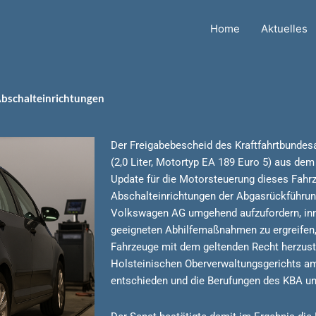
Home
Aktuelles
bschalteinrichtungen
Der Freigabebescheid des Kraftfahrtbundes
(2,0 Liter, Motortyp EA 189 Euro 5) aus dem
Update für die Motorsteuerung dieses Fahrz
Abschalteinrichtungen der Abgasrückführung.
Volkswagen AG umgehend aufzufordern, inn
geeigneten Abhilfemaßnahmen zu ergreifen
Fahrzeuge mit dem geltenden Recht herzuste
Holsteinischen Oberverwaltungsgerichts a
entschieden und die Berufungen des KBA u