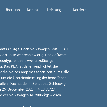
Über uns
Kontakt
Leistungen
Karriere
amts (KBA) für den Volkswagen Golf Plus TDI
 Jahr 2016 war rechtswidrig. Das Software-
eugtyps enthielt zwei unzulässige
 Das KBA ist daher verpflichtet, die
erhalb eines angemessenen Zeitraums alle
, um die Übereinstimmung der betroffenen
llen. Das hat der 4. Senat des Schleswig-
m 25. September 2025 – 4 LB 36/23 –
nd der Volkswagen AG zurückgewiesen.