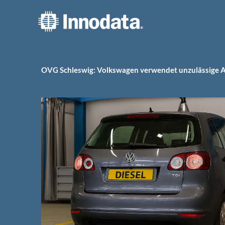
Zum
Inhalt
springen
OVG Schleswig: Volkswagen verwendet unzulässige A