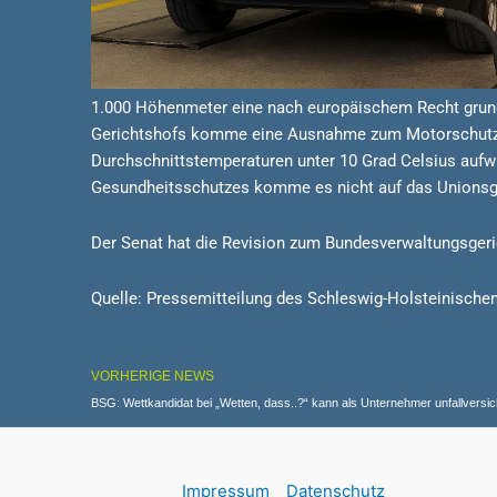
1.000 Höhenmeter eine nach europäischem Recht grund
Gerichtshofs komme eine Ausnahme zum Motorschutz ni
Durchschnittstemperaturen unter 10 Grad Celsius auf
Gesundheitsschutzes komme es nicht auf das Unionsge
Der Senat hat die Revision zum Bundesverwaltungsgeri
Quelle: Pressemitteilung des Schleswig-Holsteinisch
VORHERIGE NEWS
BSG: Wettkandidat bei „Wetten, dass..?“ kann als Unternehmer unfallversic
Impressum
Datenschutz