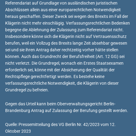
Referendariat auf Grundlage von ausländischen juristischen
Abschlüssen allein aus einer europarechtlichen Notwendigkeit
heraus geschaffen. Dieser Zweck sei wegen des Brexits im Fall der
Klägerin nicht mehr einschlägig. Verfassungsrechtlichen Bedenken
begegne die Ablehnung der Zulassung zum Referendariat nicht.
Insbesondere könne sich die Klägerin nicht auf Vertrauensschutz
berufen, weil ein Vollzug des Brexits lange Zeit absehbar gewesen
sei und sie ihren Antrag daher rechtzeitig vorher hätte stellen
können. Auch das Grundrecht der Berufsfreiheit (Art. 12 GG) sei
nicht verletzt. Die Grundregel, wonach ein Erstes Staatsexamen
erforderlich sei, könne mit der Absicherung der Qualität der
Rechtspflege gerechtfertigt werden. Es bestehe keine
verfassungsrechtliche Notwendigkeit, die Klägerin von dieser
Grundregel zu befreien.
Gegen das Urteil kann beim Oberverwaltungsgericht Berlin-
Brandenburg Antrag auf Zulassung der Berufung gestellt werden.
Quelle: Pressemitteilung des VG Berlin Nr. 42/2023 vom 12.
Oktober 2023