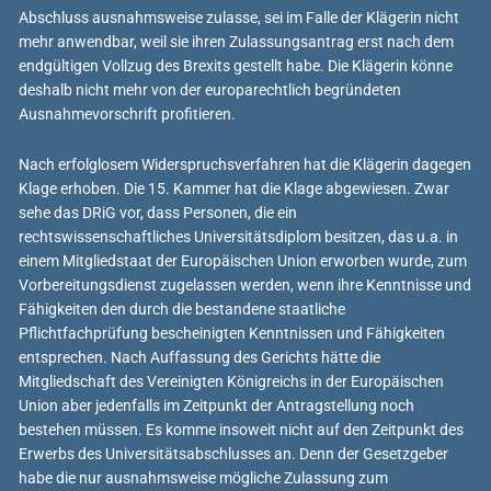
Abschluss ausnahmsweise zulasse, sei im Falle der Klägerin nicht
mehr anwendbar, weil sie ihren Zulassungsantrag erst nach dem
endgültigen Vollzug des Brexits gestellt habe. Die Klägerin könne
deshalb nicht mehr von der europarechtlich begründeten
Ausnahmevorschrift profitieren.
Nach erfolglosem Widerspruchsverfahren hat die Klägerin dagegen
Klage erhoben. Die 15. Kammer hat die Klage abgewiesen. Zwar
sehe das DRiG vor, dass Personen, die ein
rechtswissenschaftliches Universitätsdiplom besitzen, das u.a. in
einem Mitgliedstaat der Europäischen Union erworben wurde, zum
Vorbereitungsdienst zugelassen werden, wenn ihre Kenntnisse und
Fähigkeiten den durch die bestandene staatliche
Pflichtfachprüfung bescheinigten Kenntnissen und Fähigkeiten
entsprechen. Nach Auffassung des Gerichts hätte die
Mitgliedschaft des Vereinigten Königreichs in der Europäischen
Union aber jedenfalls im Zeitpunkt der Antragstellung noch
bestehen müssen. Es komme insoweit nicht auf den Zeitpunkt des
Erwerbs des Universitätsabschlusses an. Denn der Gesetzgeber
habe die nur ausnahmsweise mögliche Zulassung zum