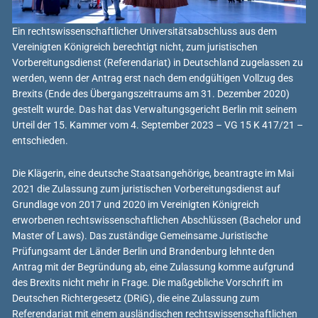
Ein rechtswissenschaftlicher Universitätsabschluss aus dem
Vereinigten Königreich berechtigt nicht, zum juristischen
Vorbereitungsdienst (Referendariat) in Deutschland zugelassen zu
werden, wenn der Antrag erst nach dem endgültigen Vollzug des
Brexits (Ende des Übergangszeitraums am 31. Dezember 2020)
gestellt wurde. Das hat das Verwaltungsgericht Berlin mit seinem
Urteil der 15. Kammer vom 4. September 2023 – VG 15 K 417/21 –
entschieden.
Die Klägerin, eine deutsche Staatsangehörige, beantragte im Mai
2021 die Zulassung zum juristischen Vorbereitungsdienst auf
Grundlage von 2017 und 2020 im Vereinigten Königreich
erworbenen rechtswissenschaftlichen Abschlüssen (Bachelor und
Master of Laws). Das zuständige Gemeinsame Juristische
Prüfungsamt der Länder Berlin und Brandenburg lehnte den
Antrag mit der Begründung ab, eine Zulassung komme aufgrund
des Brexits nicht mehr in Frage. Die maßgebliche Vorschrift im
Deutschen Richtergesetz (DRiG), die eine Zulassung zum
Referendariat mit einem ausländischen rechtswissenschaftlichen