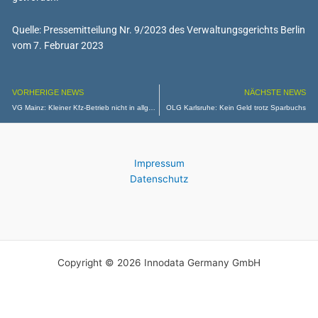
Quelle: Pressemitteilung Nr. 9/2023 des Verwaltungsgerichts Berlin
vom 7. Februar 2023
VORHERIGE NEWS
NÄCHSTE NEWS
VG Mainz: Kleiner Kfz-Betrieb nicht in allgemeinem Wohngebiet erlaubt
OLG Karlsruhe: Kein Geld trotz Sparbuchs
Impressum
Datenschutz
Copyright © 2026 Innodata Germany GmbH