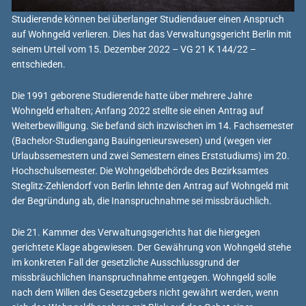
Studierende können bei überlanger Studiendauer einen Anspruch
auf Wohngeld verlieren. Dies hat das Verwaltungsgericht Berlin mit
seinem Urteil vom 15. Dezember 2022 – VG 21 K 144/22 –
entschieden.
Die 1991 geborene Studierende hatte über mehrere Jahre
Wohngeld erhalten; Anfang 2022 stellte sie einen Antrag auf
Weiterbewilligung. Sie befand sich inzwischen im 14. Fachsemester
(Bachelor-Studiengang Bauingenieurswesen) und (wegen vier
Urlaubssemestern und zwei Semestern eines Erststudiums) im 20.
Hochschulsemester. Die Wohngeldbehörde des Bezirksamtes
Steglitz-Zehlendorf von Berlin lehnte den Antrag auf Wohngeld mit
der Begründung ab, die Inanspruchnahme sei missbräuchlich.
Die 21. Kammer des Verwaltungsgerichts hat die hiergegen
gerichtete Klage abgewiesen. Der Gewährung von Wohngeld stehe
im konkreten Fall der gesetzliche Ausschlussgrund der
missbräuchlichen Inanspruchnahme entgegen. Wohngeld solle
nach dem Willen des Gesetzgebers nicht gewährt werden, wenn