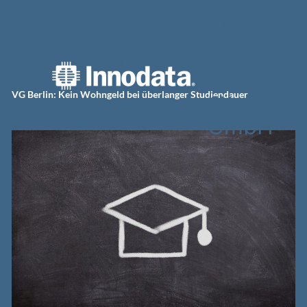
Zum
Innodat
Inhalt
springen
a
Germa
ny
VG Berlin: Kein Wohngeld bei überlanger Studiendauer
GmbH