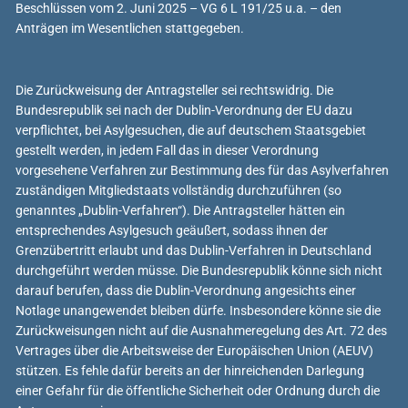
Beschlüssen vom 2. Juni 2025 – VG 6 L 191/25 u.a. – den
Anträgen im Wesentlichen stattgegeben.
Die Zurückweisung der Antragsteller sei rechtswidrig. Die
Bundesrepublik sei nach der Dublin-Verordnung der EU dazu
verpflichtet, bei Asylgesuchen, die auf deutschem Staatsgebiet
gestellt werden, in jedem Fall das in dieser Verordnung
vorgesehene Verfahren zur Bestimmung des für das Asylverfahren
zuständigen Mitgliedstaats vollständig durchzuführen (so
genanntes „Dublin-Verfahren“). Die Antragsteller hätten ein
entsprechendes Asylgesuch geäußert, sodass ihnen der
Grenzübertritt erlaubt und das Dublin-Verfahren in Deutschland
durchgeführt werden müsse. Die Bundesrepublik könne sich nicht
darauf berufen, dass die Dublin-Verordnung angesichts einer
Notlage unangewendet bleiben dürfe. Insbesondere könne sie die
Zurückweisungen nicht auf die Ausnahmeregelung des Art. 72 des
Vertrages über die Arbeitsweise der Europäischen Union (AEUV)
stützen. Es fehle dafür bereits an der hinreichenden Darlegung
einer Gefahr für die öffentliche Sicherheit oder Ordnung durch die