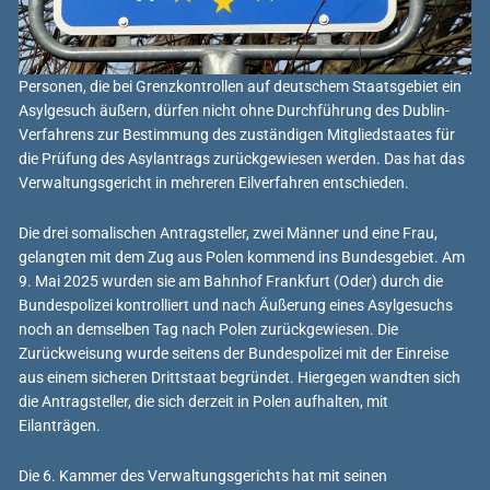
Personen, die bei Grenzkontrollen auf deutschem Staatsgebiet ein
Asylgesuch äußern, dürfen nicht ohne Durchführung des Dublin-
Verfahrens zur Bestimmung des zuständigen Mitgliedstaates für
die Prüfung des Asylantrags zurückgewiesen werden. Das hat das
Verwaltungsgericht in mehreren Eilverfahren entschieden.
Die drei somalischen Antragsteller, zwei Männer und eine Frau,
gelangten mit dem Zug aus Polen kommend ins Bundesgebiet. Am
9. Mai 2025 wurden sie am Bahnhof Frankfurt (Oder) durch die
Bundespolizei kontrolliert und nach Äußerung eines Asylgesuchs
noch an demselben Tag nach Polen zurückgewiesen. Die
Zurückweisung wurde seitens der Bundespolizei mit der Einreise
aus einem sicheren Drittstaat begründet. Hiergegen wandten sich
die Antragsteller, die sich derzeit in Polen aufhalten, mit
Eilanträgen.
Die 6. Kammer des Verwaltungsgerichts hat mit seinen