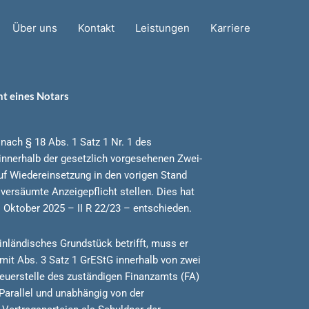
Über uns
Kontakt
Leistungen
Karriere
ht eines Notars
nach § 18 Abs. 1 Satz 1 Nr. 1 des
innerhalb der gesetzlich vorgesehenen Zwei-
uf Wiedereinsetzung in den vorigen Stand
versäumte Anzeigepflicht stellen. Dies hat
 Oktober 2025 – II R 22/23 – entschieden.
 inländisches Grundstück betrifft, muss er
 mit Abs. 3 Satz 1 GrEStG innerhalb von zwei
uerstelle des zuständigen Finanzamts (FA)
Parallel und unabhängig von der