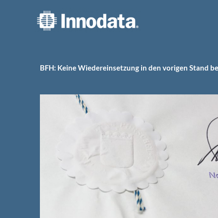
Zum
Inhalt
springen
BFH: Keine Wiedereinsetzung in den vorigen Stand be