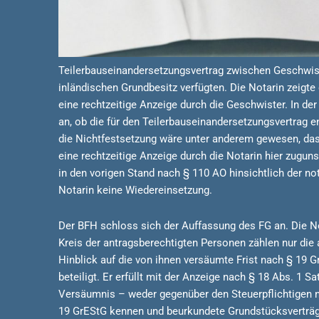
Teilerbauseinandersetzungsvertrag zwischen Geschwist
inländischen Grundbesitz verfügten. Die Notarin zeigte
eine rechtzeitige Anzeige durch die Geschwister. In d
an, ob die für den Teilerbauseinandersetzungsvertrag
die Nichtfestsetzung wäre unter anderem gewesen, das
eine rechtzeitige Anzeige durch die Notarin hier zugun
in den vorigen Stand nach § 110 AO hinsichtlich der no
Notarin keine Wiedereinsetzung.
Der BFH schloss sich der Auffassung des FG an. Die Not
Kreis der antragsberechtigten Personen zählen nur die 
Hinblick auf die von ihnen versäumte Frist nach § 19 
beteiligt. Er erfüllt mit der Anzeige nach § 18 Abs. 1 
Versäumnis – weder gegenüber den Steuerpflichtigen no
19 GrEStG kennen und beurkundete Grundstücksverträge