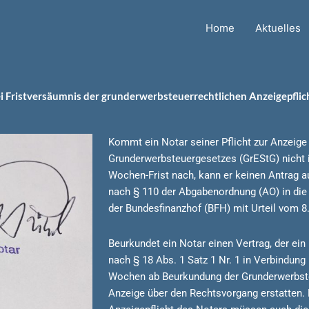
Home
Aktuelles
i Fristversäumnis der grunderwerbsteuerrechtlichen Anzeigepflic
Kommt ein Notar seiner Pflicht zur Anzeige 
Grunderwerbsteuergesetzes (GrEStG) nicht 
Wochen-Frist nach, kann er keinen Antrag a
nach § 110 der Abgabenordnung (AO) in die 
der Bundesfinanzhof (BFH) mit Urteil vom 8.
Beurkundet ein Notar einen Vertrag, der ein
nach § 18 Abs. 1 Satz 1 Nr. 1 in Verbindung
Wochen ab Beurkundung der Grunderwerbste
Anzeige über den Rechtsvorgang erstatten. 