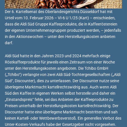
Der 6. Kartellsenat des Oberlandesgerichts Düsseldorf hat mit
Urteil vom 10. Februar 2026 – VI-6 U 1/25 (Kart) – entschieden,
dass die Aldi Süd Gruppe Kaffeeprodukte, die in Kaffeeröstereien
der eigenen Unternehmensgruppen produziert werden, – jedenfalls
in den Aktionswochen – unter den Herstellungskosten anbieten
darf.
Aldi Süd hatte in den Jahren 2023 und 2024 mehrfach einige
Röstkaffeeprodukte für jeweils einen Zeitraum von einer Woche
unter den Herstellungskosten angeboten. Die Tchibo GmbH
(„Tchibo“) verlangte von zwei Aldi Süd-Tochtergesellschaften („Aldi
Süd“, Discounter), dies zu unterlassen. Der Discounter nutze seine
überlegene Marktmacht kartellrechtswidrig aus. Auch wenn Aldi
Süd den Kaffee in eigenen Werken selbst herstelle und daher ein
„Einstandspreis“ fehle, sei das Anbieten der Kaffeeprodukte zu
Preisen unterhalb der Herstellungskosten kartellrechtswidrig. Der
Discounter hatte eine überlegene Marktmacht bestritten und sah
keinen Kartell- oder Wettbewerbsverstoß. Ein generelles Verbot des
Unter-Kosten-Verkaufs habe der Gesetzgeber nicht vorgesehen.