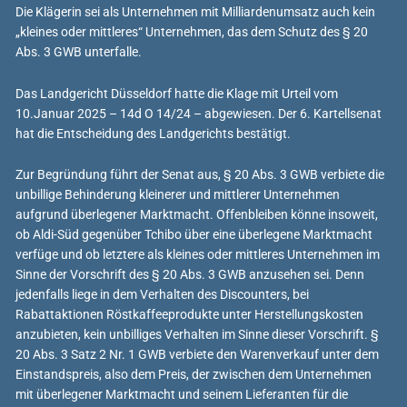
Die Klägerin sei als Unternehmen mit Milliardenumsatz auch kein
„kleines oder mittleres“ Unternehmen, das dem Schutz des § 20
Abs. 3 GWB unterfalle.
Das Landgericht Düsseldorf hatte die Klage mit Urteil vom
10.Januar 2025 – 14d O 14/24 – abgewiesen. Der 6. Kartellsenat
hat die Entscheidung des Landgerichts bestätigt.
Zur Begründung führt der Senat aus, § 20 Abs. 3 GWB verbiete die
unbillige Behinderung kleinerer und mittlerer Unternehmen
aufgrund überlegener Marktmacht. Offenbleiben könne insoweit,
ob Aldi-Süd gegenüber Tchibo über eine überlegene Marktmacht
verfüge und ob letztere als kleines oder mittleres Unternehmen im
Sinne der Vorschrift des § 20 Abs. 3 GWB anzusehen sei. Denn
jedenfalls liege in dem Verhalten des Discounters, bei
Rabattaktionen Röstkaffeeprodukte unter Herstellungskosten
anzubieten, kein unbilliges Verhalten im Sinne dieser Vorschrift. §
20 Abs. 3 Satz 2 Nr. 1 GWB verbiete den Warenverkauf unter dem
Einstandspreis, also dem Preis, der zwischen dem Unternehmen
mit überlegener Marktmacht und seinem Lieferanten für die