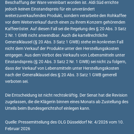
Beschaffung der Ware vereinbart worden ist. Aldi Süd errichte
jedoch keinen Einstandspreis für ein unverändert
weiterzuverkaufendes Produkt, sondern verarbeite den Rohkaffee
vor dem Weiterverkauf durch einen zu ihrem Konzern gehörenden
Kaffeeröster. Auf diesen Fall sei die Regelung des § 20 Abs. 3 Satz
2 Nr. 1 GWB nicht anwendbar. Auch die kartellrechtliche
Generalklausel (§ 20 Abs. 3 Satz 1 GWB) stehe im konkreten Fall
nicht dem Verkauf der Produkte unter den Herstellungskosten
entgegen. Aus dem Verbot des Verkaufs von Lebensmitteln unter
Einstandspreis (§ 20 Abs. 3 Satz 2 Nr. 1 GWB) sei nicht zu folgern,
dass der Verkauf von Lebensmitteln unter Herstellungskosten
nach der Generalklausel des § 20 Abs. 3 Satz 1 GWB generell
verboten sei.
Die Entscheidung ist nicht rechtskräftig. Der Senat hat die Revision
zugelassen, die die Klägerin binnen eines Monats ab Zustellung des
Urteils beim Bundesgerichtshof einlegen kann.
Quelle: Pressemitteilung des OLG Düsseldorf Nr. 4/2026 vom 10.
Februar 2026