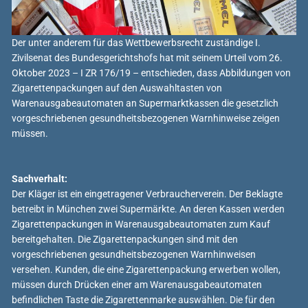
Der unter anderem für das Wettbewerbsrecht zuständige I.
Zivilsenat des Bundesgerichtshofs hat mit seinem Urteil vom 26.
Oktober 2023 – I ZR 176/19 – entschieden, dass Abbildungen von
Zigarettenpackungen auf den Auswahltasten von
Warenausgabeautomaten an Supermarktkassen die gesetzlich
vorgeschriebenen gesundheitsbezogenen Warnhinweise zeigen
müssen.
Sachverhalt:
Der Kläger ist ein eingetragener Verbraucherverein. Der Beklagte
betreibt in München zwei Supermärkte. An deren Kassen werden
Zigarettenpackungen in Warenausgabeautomaten zum Kauf
bereitgehalten. Die Zigarettenpackungen sind mit den
vorgeschriebenen gesundheitsbezogenen Warnhinweisen
versehen. Kunden, die eine Zigarettenpackung erwerben wollen,
müssen durch Drücken einer am Warenausgabeautomaten
befindlichen Taste die Zigarettenmarke auswählen. Die für den