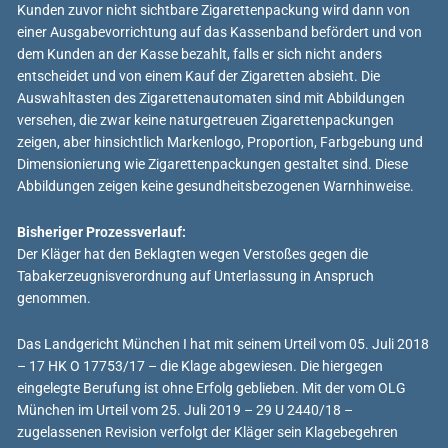
Kunden zuvor nicht sichtbare Zigarettenpackung wird dann von
einer Ausgabevorrichtung auf das Kassenband befördert und von
dem Kunden an der Kasse bezahlt, falls er sich nicht anders
entscheidet und von einem Kauf der Zigaretten absieht. Die
Auswahltasten des Zigarettenautomaten sind mit Abbildungen
versehen, die zwar keine naturgetreuen Zigarettenpackungen
zeigen, aber hinsichtlich Markenlogo, Proportion, Farbgebung und
Dimensionierung wie Zigarettenpackungen gestaltet sind. Diese
Abbildungen zeigen keine gesundheitsbezogenen Warnhinweise.
Bisheriger Prozessverlauf:
Der Kläger hat den Beklagten wegen Verstoßes gegen die
Tabakerzeugnisverordnung auf Unterlassung in Anspruch
genommen.
Das Landgericht München I hat mit seinem Urteil vom 05. Juli 2018
– 17 HK O 17753/17 – die Klage abgewiesen. Die hiergegen
eingelegte Berufung ist ohne Erfolg geblieben. Mit der vom OLG
München im Urteil vom 25. Juli 2019 – 29 U 2440/18 –
zugelassenen Revision verfolgt der Kläger sein Klagebegehren