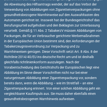
die Abweisung des Hilfsantrags wendet, der auf das Verbot der
Verwendung von Abbildungen von Zigarettenverpackungen ohne
gesundheitsbezogene Warnhinweise auf den Auswahltasten des
Automaten gerichtet ist. Insoweit hat der Bundesgerichtshof das
Berufungsurteil aufgehoben und den Beklagten zur Unterlassung
verurteilt. Gemäß § 11 Abs. 2 TabakerzV müssen Abbildungen von
Packungen, die für an Verbraucher gerichtete Werbemaßnahmen
in der Europäischen Union bestimmt sind, den Anforderungen der
Tabakerzeugnisverordnung zur Verpackung und zu
Warnhinweisen genügen. Diese Vorschrift setzt Art. 8 Abs. 8 der
Richtlinie 2014/40/EU ins deutsche Recht um und ist deshalb
gleichfalls richtlinienkonform auszulegen. Nach der
Vorabentscheidung des Gerichtshofs der Europäischen liegt eine
Abbildung im Sinne dieser Vorschriften nicht nur bei einer
naturgetreuen Abbildung einer Zigarettenpackung vor, sondern
bereits dann, wenn die Abbildung – wie im Streitfall – an eine
Zigarettenpackung erinnert. Von einer solchen Abbildung geht ein
vergleichbarer Kaufimpuls aus. Sie muss daher ebenfalls einen
gesundheitsbezogenen Warnhinweis aufweisen.