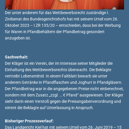
Der unter anderem für das Wettbewerbsrecht zuständige I.
Zivilsenat des Bundesgerichtshofs hat mit seinem Urteil vom 26.
Oktober 2023 – I ZR 135/20 – entschieden, dass bei der Werbung
für Waren in Pfandbehältern der Pfandbetrag gesondert
anzugeben ist.
Sachverhalt:
Der Kläger ist ein Verein, der im Interesse seiner Mitglieder die
Einhaltung des Wettbewerbsrechts überwacht. Die Beklagte
vertreibt Lebensmittel. In einem Faltblatt bewarb sie unter
anderem Getränke in Pfandflaschen und Joghurt in Pfandgläsern.
Der Pfandbetrag war in die angegebenen Preise nicht einberechnet,
sondern mit dem Zusatz „zzgl. … € Pfand“ ausgewiesen. Der Kläger
sieht darin einen Verstoß gegen die Preisangabenverordnung und
nimmt die Beklagte auf Unterlassung in Anspruch.
Bisheriger Prozessverlauf:
Das Landgericht Kiel hat mit seinem Urteil vom 26. Juni 2019 – 15