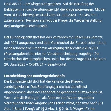
HKO 38/18 – der Klage stattgegeben. Auf die Berufung der
Beklagten hat das Berufungsgericht die Klage abgewiesen. Mit der
vom OLG Schleswig im Urteil vom 30. Juli 2020 – 6 U 49/19 –
zugelassenen Revision erstrebt der Kläger die Wiederherstellung
des landgerichtlichen Urteils.
Der Bundesgerichtshof hat das Verfahren mit Beschluss vom 29.
Juli 2021 ausgesetzt und dem Gerichtshof der Europäischen Union
insbesondere eine Frage zur Auslegung die Richtlinie 98/6/EG
(Preisangabenrichtlinie) zur Vorabentscheidung vorgelegt. Der
Gerichtshof der Europäischen Union hat diese Frage mit Urteil vom
29. Juni 2023 – C-543/21 – beantwortet.
Entscheidung des Bundesgerichtshofs:
Der Bundesgerichtshof hat die Revision des Klägers
zurückgewiesen. Das Berufungsgericht hat zutreffend
angenommen, dass der Pfandbetrag gesondert auszuweisen ist.
Wer – wie die Beklagte – als Anbieter von Waren gegenüber
Verbrauchern unter Angabe von Preisen wirbt, hat zwar nach § 1
Abs. 1 Satz 1 PAngV aF (§ 3 Abs. 1, § 2 Nr. 3 PAngV nF) den