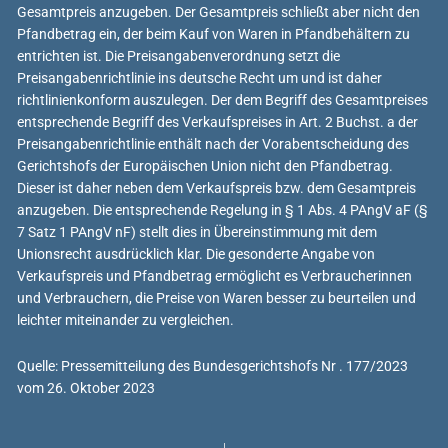
Gesamtpreis anzugeben. Der Gesamtpreis schließt aber nicht den
Pfandbetrag ein, der beim Kauf von Waren in Pfandbehältern zu
entrichten ist. Die Preisangabenverordnung setzt die
Preisangabenrichtlinie ins deutsche Recht um und ist daher
richtlinienkonform auszulegen. Der dem Begriff des Gesamtpreises
entsprechende Begriff des Verkaufspreises in Art. 2 Buchst. a der
Preisangabenrichtlinie enthält nach der Vorabentscheidung des
Gerichtshofs der Europäischen Union nicht den Pfandbetrag.
Dieser ist daher neben dem Verkaufspreis bzw. dem Gesamtpreis
anzugeben. Die entsprechende Regelung in § 1 Abs. 4 PAngV aF (§
7 Satz 1 PAngV nF) stellt dies in Übereinstimmung mit dem
Unionsrecht ausdrücklich klar. Die gesonderte Angabe von
Verkaufspreis und Pfandbetrag ermöglicht es Verbraucherinnen
und Verbrauchern, die Preise von Waren besser zu beurteilen und
leichter miteinander zu vergleichen.
Quelle: Pressemitteilung des Bundesgerichtshofs Nr . 177/2023
vom 26. Oktober 2023