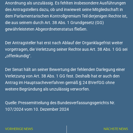
Anordnung als unzulässig. Es fehlten insbesondere Ausführungen
des Antragstellers dazu, ob und inwieweit seine Mitgliedschaft in
dem Parlamentarischen Kontrollgremium Teil derjenigen Rechte ist,
die aus seinem durch Art. 38 Abs. 1 Grundgesetz (GG)
gewährleisteten Abgeordnetenstatus fließen.
Der Antragsteller hat erst nach Ablauf der Organklagefrist weiter
vorgetragen, die Verletzung seiner Rechte aus Art. 38 Abs. 1 GG sei
„offenkundig“.
Der Senat hält an seiner Bewertung der fehlenden Darlegung einer
Verletzung von Art. 38 Abs. 1 GG fest. Deshalb hat er auch den
Antrag im Hauptsacheverfahren gemäß § 24 BVerfGG ohne
weitere Begründung als unzulässig verworfen.
Quelle: Pressemitteilung des Bundesverfassungsgerichts Nr.
107/2024 vom 10. Dezember 2024
VORHERIGE NEWS
NÄCHSTE NEWS