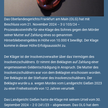
Das Oberlandesgerichts Frankfurt am Main (OLG) hat mit
Beschluss vom 21. November 2024 – 3 U 103/24 –
Prozesskostenhilfe für eine Klage des Sohnes gegen den Mörder
seiner Mutter auf Zahlung eines so genannten
Hinterbliebenengeldes in Höhe von 10.000 € bewilligt. Der Klage
komme in dieser Höhe Erfolgsaussicht zu.
Der Kläger ist der Insolvenzverwalter über das Vermögen des
Insolvenzschuldners. Er nimmt den Beklagten auf Zahlung einer
angemessenen Geldentschädigung in Anspruch. Die Mutter des
Insolvenzschuldners war von dem Beklagten erschossen worden.
Der Beklagte ist der Stiefvater des Insolvenzschuldners. Der
Beklagte wurde u.a. wegen Mordes vom Landgericht Gießen 2023
zu einer Freiheitsstrafe von 12 Jahren verurteilt.
Das Landgericht Gießen hatte die Klage mit seinem Urteil vom 30.
September 2024 – 2 O 241/23 – abgewiesen. Das OLG hat dem