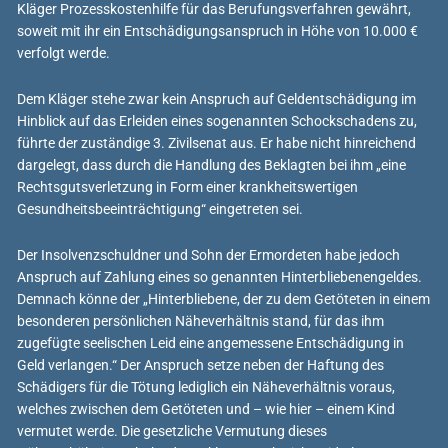
Kläger Prozesskostenhilfe für das Berufungsverfahren gewährt,
soweit mit ihr ein Entschädigungsanspruch in Höhe von 10.000 €
verfolgt werde.
Dem Kläger stehe zwar kein Anspruch auf Geldentschädigung im
Hinblick auf das Erleiden eines sogenannten Schockschadens zu,
führte der zuständige 3. Zivilsenat aus. Er habe nicht hinreichend
dargelegt, dass durch die Handlung des Beklagten bei ihm „eine
Rechtsgutsverletzung in Form einer krankheitswertigen
Gesundheitsbeeinträchtigung“ eingetreten sei.
Der Insolvenzschuldner und Sohn der Ermordeten habe jedoch
Anspruch auf Zahlung eines so genannten Hinterbliebenengeldes.
Demnach könne der „Hinterbliebene, der zu dem Getöteten in einem
besonderen persönlichen Näheverhältnis stand, für das ihm
zugefügte seelischen Leid eine angemessene Entschädigung in
Geld verlangen.“ Der Anspruch setze neben der Haftung des
Schädigers für die Tötung lediglich ein Näheverhältnis voraus,
welches zwischen dem Getöteten und – wie hier – einem Kind
vermutet werde. Die gesetzliche Vermutung dieses