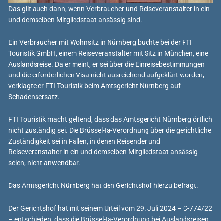
Das gilt auch dann, wenn Verbraucher und Reiseveranstalter in ein
und demselben Mitgliedstaat ansässig sind.
Ein Verbraucher mit Wohnsitz in Nürnberg buchte bei der FTI
Touristik GmbH, einem Reiseveranstalter mit Sitz in München, eine
Auslandsreise. Da er meint, er sei über die Einreisebestimmungen
und die erforderlichen Visa nicht ausreichend aufgeklärt worden,
verklagte er FTI Touristik beim Amtsgericht Nürnberg auf
Schadensersatz.
FTI Touristik macht geltend, dass das Amtsgericht Nürnberg örtlich
nicht zuständig sei. Die Brüssel-Ia-Verordnung über die gerichtliche
Zuständigkeit sei in Fällen, in denen Reisender und
Reiseveranstalter in ein und demselben Mitgliedstaat ansässig
seien, nicht anwendbar.
Das Amtsgericht Nürnberg hat den Gerichtshof hierzu befragt.
Der Gerichtshof hat mit seinem Urteil vom 29. Juli 2024 – C-774/22
– entschieden, dass die Brüssel-Ia-Verordnung bei Auslandsreisen