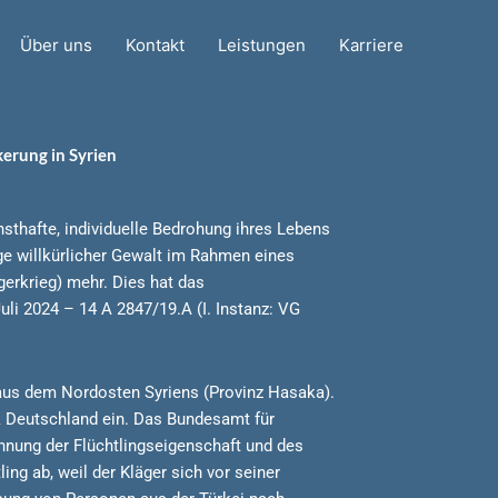
Über uns
Kontakt
Leistungen
Karriere
erung in Syrien
nsthafte, individuelle Bedrohung ihres Lebens
lge willkürlicher Gewalt im Rahmen eines
gerkrieg) mehr. Dies hat das
uli 2024 – 14 A 2847/19.A (I. Instanz: VG
 aus dem Nordosten Syriens (Provinz Hasaka).
ik Deutschland ein. Das Bundesamt für
ennung der Flüchtlingseigenschaft und des
ing ab, weil der Kläger sich vor seiner