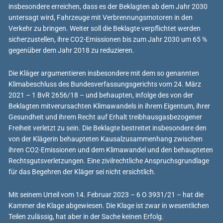
insbesondere erreichen, dass es der Beklagten ab dem Jahr 2030
untersagt wird, Fahrzeuge mit Verbrennungsmotoren in den
Verkehr zu bringen. Weiter soll die Beklagte verpflichtet werden
sicherzustellen, ihre CO2-Emissionen bis zum Jahr 2030 um 65 %
gegenüber dem Jahr 2018 zu reduzieren.
Die Kläger argumentieren insbesondere mit dem so genannten
Klimabeschluss des Bundesverfassungsgerichts vom 24. März
2021 – 1 BvR 2656/18 – und behaupten, infolge des von der
Beklagten mitverursachten Klimawandels in ihrem Eigentum, ihrer
Gesundheit und ihrem Recht auf Erhalt treibhausgasbezogener
Freiheit verletzt zu sein. Die Beklagte bestreitet insbesondere den
von der Klägerin behaupteten Kausalzusammenhang zwischen
ihren CO2-Emissionen und dem Klimawandel und den behaupteten
Rechtsgutsverletzungen. Eine zivilrechtliche Anspruchsgrundlage
für das Begehren der Kläger sei nicht ersichtlich.
Mit seinem Urteil vom 14. Februar 2023 – 6 O 3931/21 – hat die
Kammer die Klage abgewiesen. Die Klage ist zwar in wesentlichen
Teilen zulässig, hat aber in der Sache keinen Erfolg.