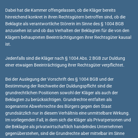
Dabei hat die Kammer offengelassen, ob die Kläger bereits
hinreichend konkret in ihren Rechtsgütern betroffen sind, ob die
Beklagte als verantwortliche Störerin im Sinne des § 1004 BGB
anzusehen ist und ob das Verhalten der Beklagten für die von den
Klägern behaupteten Beeinträchtigungen ihrer Rechtsgüter kausal
ist.
Jedenfalls sind die Kläger nach § 1004 Abs. 2 BGB zur Duldung
einer etwaigen Beeinträchtigung ihrer Rechtsgüter verpflichtet.
Bei der Auslegung der Vorschrift des § 1004 BGB und der
Bestimmung der Reichweite der Duldungspflicht sind die
grundrechtlichen Positionen sowohl der Kläger als auch der
Beklagten zu berücksichtigen. Grundrechte entfalten als
sogenannte Abwehrrechte des Bürgers gegen den Staat
grundsätzlich nur in diesem Verhältnis eine unmittelbare Wirkung.
Im vorliegenden Fall, in dem sich die Kläger als Privatpersonen und
die Beklagte als privatwirtschaftlich handelndes Unternehmen
gegenüberstehen, sind die Grundrechte aber mittelbar im Sinne